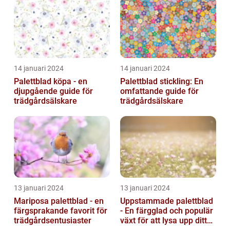
14 januari 2024
14 januari 2024
Palettblad köpa - en
Palettblad stickling: En
djupgående guide för
omfattande guide för
trädgårdsälskare
trädgårdsälskare
13 januari 2024
13 januari 2024
Mariposa palettblad - en
Uppstammade palettblad
färgsprakande favorit för
- En färgglad och populär
trädgårdsentusiaster
växt för att lysa upp ditt