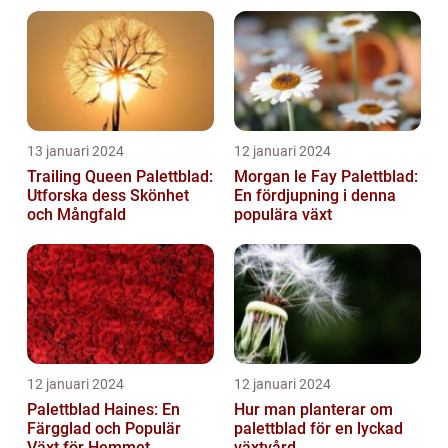
hem
13 januari 2024
12 januari 2024
Trailing Queen Palettblad:
Morgan le Fay Palettblad:
Utforska dess Skönhet
En fördjupning i denna
och Mångfald
populära växt
12 januari 2024
12 januari 2024
Palettblad Haines: En
Hur man planterar om
Färgglad och Populär
palettblad för en lyckad
Växt för Hemmet
växtvård