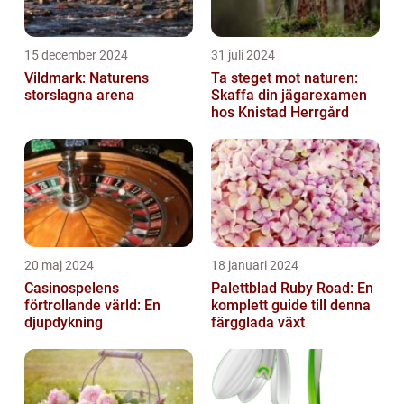
15 december 2024
31 juli 2024
Vildmark: Naturens
Ta steget mot naturen:
storslagna arena
Skaffa din jägarexamen
hos Knistad Herrgård
20 maj 2024
18 januari 2024
Casinospelens
Palettblad Ruby Road: En
förtrollande värld: En
komplett guide till denna
djupdykning
färgglada växt