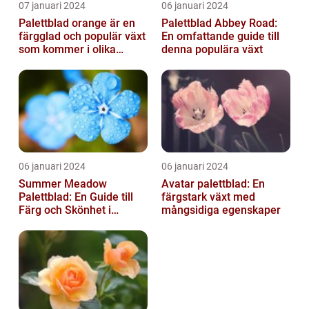
07 januari 2024
06 januari 2024
Palettblad orange är en
Palettblad Abbey Road:
färgglad och populär växt
En omfattande guide till
som kommer i olika
denna populära växt
former och typer
06 januari 2024
06 januari 2024
Summer Meadow
Avatar palettblad: En
Palettblad: En Guide till
färgstark växt med
Färg och Skönhet i
mångsidiga egenskaper
Trädgården