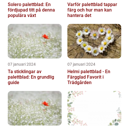
Solero palettblad: En
Varför palettblad tappar
fördjupad titt på denna
färg och hur man kan
populära växt
hantera det
07 januari 2024
07 januari 2024
Ta sticklingar av
Helmi palettblad - En
palettblad: En grundlig
Färgglad Favorit i
guide
Trädgården