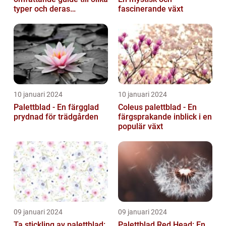
typer och deras
fascinerande växt
egenskaper
10 januari 2024
10 januari 2024
Palettblad - En färgglad
Coleus palettblad - En
prydnad för trädgården
färgsprakande inblick i en
populär växt
09 januari 2024
09 januari 2024
Ta stickling av palettblad:
Palettblad Red Head: En