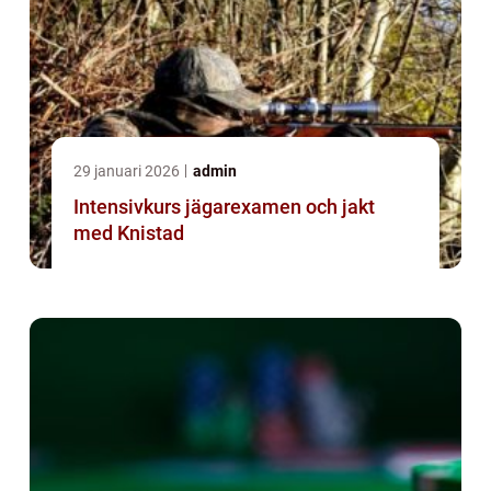
29 januari 2026
admin
Intensivkurs jägarexamen och jakt
med Knistad