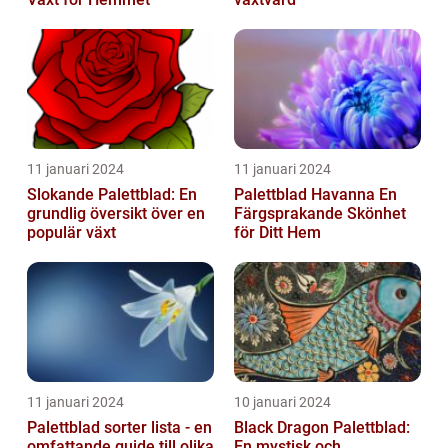
11 januari 2024
11 januari 2024
Slokande Palettblad: En
Palettblad Havanna En
grundlig översikt över en
Färgsprakande Skönhet
populär växt
för Ditt Hem
11 januari 2024
10 januari 2024
Palettblad sorter lista - en
Black Dragon Palettblad:
omfattande guide till olika
En mystisk och