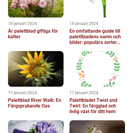
18 januari 2024
18 januari 2024
Är palettblad giftiga för
En omfattande guide till
katter
palettbladens namn och
bilder: populära sorter
och deras egenskaper
17 januari 2024
17 januari 2024
Palettblad River Walk: En
Palettbladet Twist and
Färgsprakande Oas
Twirl: En färgglad och
livlig växt för ditt hem