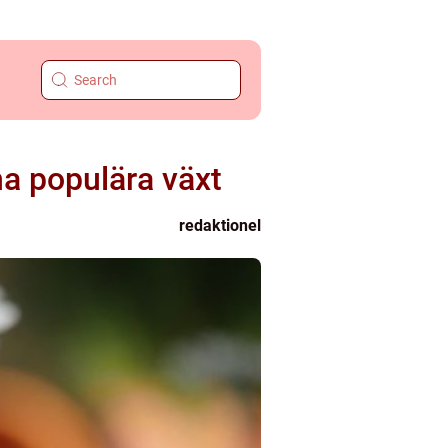
na populära växt
redaktionel