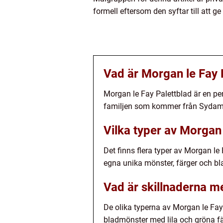
formell eftersom den syftar till att 
Vad är Morgan le Fay 
Morgan le Fay Palettblad är en pe
familjen som kommer från Sydam
Vilka typer av Morgan 
Det finns flera typer av Morgan le
egna unika mönster, färger och bl
Vad är skillnaderna me
De olika typerna av Morgan le Fay P
bladmönster med lila och gröna f