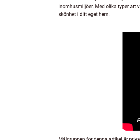
inomhusmiljöer. Med olika typer att v
skönhet i ditt eget hem.
Målgruppen för denna artikel är priva