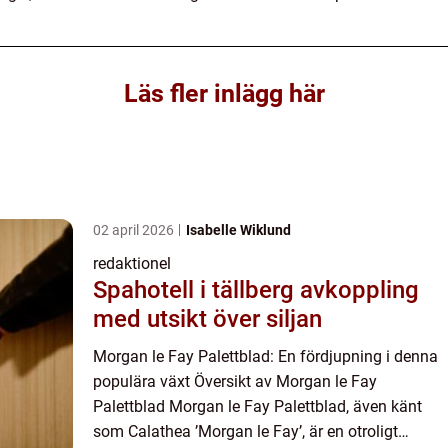
Läs fler inlägg här
02 april 2026
Isabelle Wiklund
redaktionel
Spahotell i tällberg avkoppling
med utsikt över siljan
Morgan le Fay Palettblad: En fördjupning i denna
populära växt Översikt av Morgan le Fay
Palettblad Morgan le Fay Palettblad, även känt
som Calathea ’Morgan le Fay’, är en otroligt