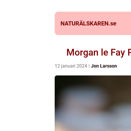
NATURÄLSKAREN.
se
Morgan le Fay P
12 januari 2024
Jon Larsson