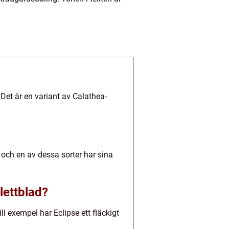
Det är en variant av Calathea-
r och en av dessa sorter har sina
lettblad?
ll exempel har Eclipse ett fläckigt