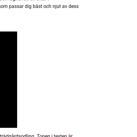
 som passar dig bäst och njut av dess
trädgårdsodling. Tonen i texten är