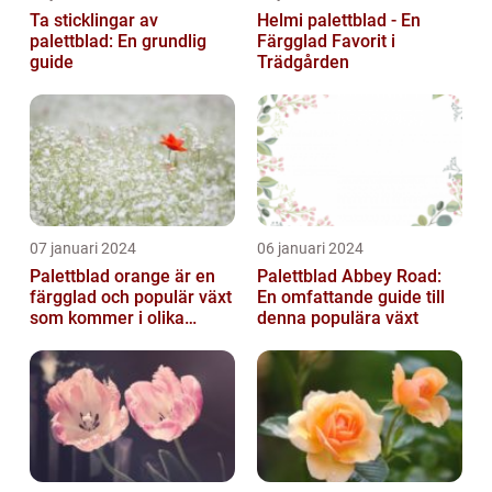
Ta sticklingar av
Helmi palettblad - En
palettblad: En grundlig
Färgglad Favorit i
guide
Trädgården
07 januari 2024
06 januari 2024
Palettblad orange är en
Palettblad Abbey Road:
färgglad och populär växt
En omfattande guide till
som kommer i olika
denna populära växt
former och typer