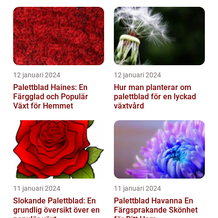
12 januari 2024
12 januari 2024
Palettblad Haines: En
Hur man planterar om
Färgglad och Populär
palettblad för en lyckad
Växt för Hemmet
växtvård
11 januari 2024
11 januari 2024
Slokande Palettblad: En
Palettblad Havanna En
grundlig översikt över en
Färgsprakande Skönhet