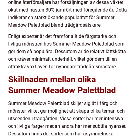
online återförsäljare har försäljningen av dessa växter
ökat med nästan 30% jämfört med föregående år. Detta
indikerar en starkt ökande popularitet för Summer
Meadow Palettblad bland trädgårdsälskare.
Enligt experter är det framför allt de färgstarka och
livliga mönstren hos Summer Meadow Palettblad som
gör dem så populära. Dessutom är de relativt lättskötta
och kräver minimalt underhåll, vilket gör dem till en
attraktiv växt även för nybörjare trädgårdsmästare.
Skillnaden mellan olika
Summer Meadow Palettblad
Summer Meadow Palettblad skiljer sig åt i färg och
mönster, vilket ger möjlighet att skapa olika teman och
utseenden i trädgården. Vissa sorter har mer intensiva
och livliga färger medan andra har mer subtila nyanser.
Dessutom finns det sorter som har asymmetriska