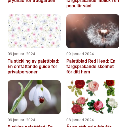
prydnad för trädgården
färgsprakande inblick i en
populär växt
09 januari 2024
09 januari 2024
Ta stickling av palettblad:
Palettblad Red Head: En
En omfattande guide för
färgsprakande skönhet
privatpersoner
för ditt hem
09 januari 2024
08 januari 2024