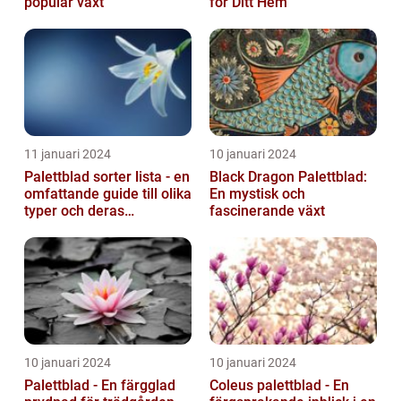
populär växt
för Ditt Hem
11 januari 2024
10 januari 2024
Palettblad sorter lista - en
Black Dragon Palettblad:
omfattande guide till olika
En mystisk och
typer och deras
fascinerande växt
egenskaper
10 januari 2024
10 januari 2024
Palettblad - En färgglad
Coleus palettblad - En