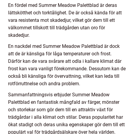
En fördel med Summer Meadow Palettblad är deras
lättskötthet och torktålighet. De är också kända för att
vara resistenta mot skadedjur, vilket gör dem till ett
välkommet tillskott till trädgården utan oro för
skadedjur.
En nackdel med Summer Meadow Palettblad är dock
att de är känsliga för låga temperaturer och frost.
Därför kan de vara svårare att odla i kallare klimat där
frost kan vara vanligt förekommande. Dessutom kan de
också bli känsliga för övervattning, vilket kan leda till
rotförruttnelse och andra problem.
Sammanfattningsvis erbjuder Summer Meadow
Palettblad en fantastisk mångfald av färger, mönster
och storlekar som gör dem till en attraktiv växt för
trädgårdar i alla klimat och stilar. Deras popularitet har
ökat stadigt och deras unika egenskaper gör dem till ett
populärt val för trädgårdsälskare över hela världen.