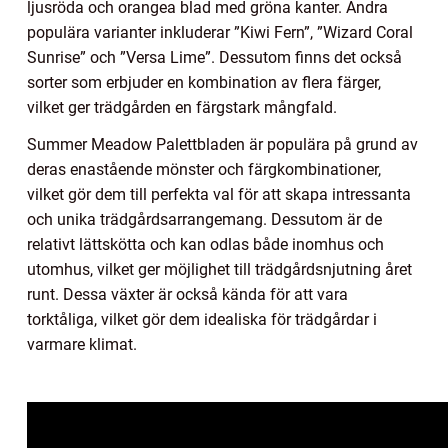
ljusröda och orangea blad med gröna kanter. Andra
populära varianter inkluderar ”Kiwi Fern”, ”Wizard Coral
Sunrise” och ”Versa Lime”. Dessutom finns det också
sorter som erbjuder en kombination av flera färger,
vilket ger trädgården en färgstark mångfald.
Summer Meadow Palettbladen är populära på grund av
deras enastående mönster och färgkombinationer,
vilket gör dem till perfekta val för att skapa intressanta
och unika trädgårdsarrangemang. Dessutom är de
relativt lättskötta och kan odlas både inomhus och
utomhus, vilket ger möjlighet till trädgårdsnjutning året
runt. Dessa växter är också kända för att vara
torktåliga, vilket gör dem idealiska för trädgårdar i
varmare klimat.