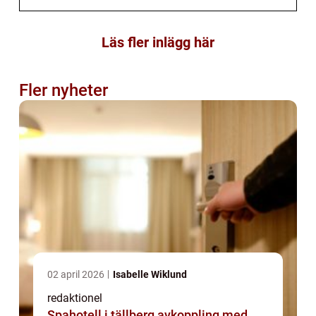
Läs fler inlägg här
Fler nyheter
02 april 2026
Isabelle Wiklund
redaktionel
Spahotell i tällberg avkoppling med