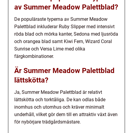
av Summer Meadow Palettblad?
De populäraste typerna av Summer Meadow
Palettblad inkluderar Ruby Slipper med intensivt
röda blad och mörka kanter, Sedona med ljusröda
och orangea blad samt Kiwi Fern, Wizard Coral
Sunrise och Versa Lime med olika
färgkombinationer.
Är Summer Meadow Palettblad
lättskötta?
Ja, Summer Meadow Palettblad är relativt
lättskötta och torktåliga. De kan odlas både
inomhus och utomhus och kräver minimalt
underhåll, vilket gör dem till en attraktiv växt även
för nybörjare trädgårdsmästare.