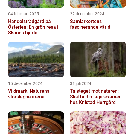
04 februari 2025
22 december 2024
Handelsträdgård på
Samlarkortens
Österlen: En grön resa i
fascinerande värld
Skånes hjärta
15 december 2024
31 juli 2024
Vildmark: Naturens
Ta steget mot naturen:
storslagna arena
Skaffa din jägarexamen
hos Knistad Herrgård