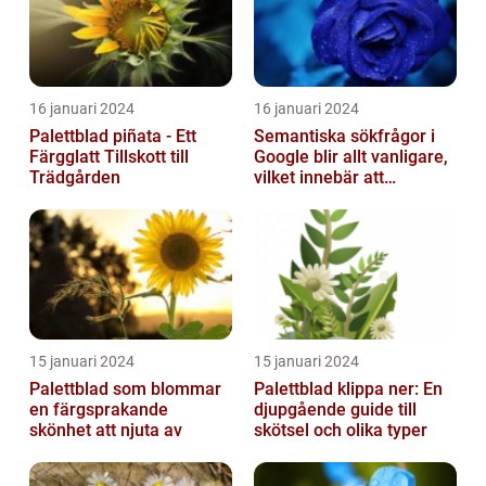
16 januari 2024
16 januari 2024
Palettblad piñata - Ett
Semantiska sökfrågor i
Färgglatt Tillskott till
Google blir allt vanligare,
Trädgården
vilket innebär att
sökmotorn strävar efter
att fö...
15 januari 2024
15 januari 2024
Palettblad som blommar
Palettblad klippa ner: En
en färgsprakande
djupgående guide till
skönhet att njuta av
skötsel och olika typer