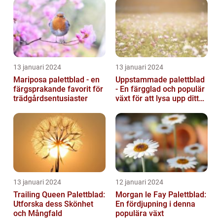
13 januari 2024
13 januari 2024
Mariposa palettblad - en
Uppstammade palettblad
färgsprakande favorit för
- En färgglad och populär
trädgårdsentusiaster
växt för att lysa upp ditt
hem
13 januari 2024
12 januari 2024
Trailing Queen Palettblad:
Morgan le Fay Palettblad:
Utforska dess Skönhet
En fördjupning i denna
och Mångfald
populära växt