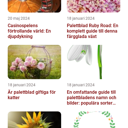
20 maj 2024
18 januari 2024
Casinospelens
Palettblad Ruby Road: En
förtrollande värld: En
komplett guide till denna
djupdykning
färgglada växt
18 januari 2024
18 januari 2024
Är palettblad giftiga för
En omfattande guide till
katter
palettbladens namn och
bilder: populära sorter
och deras egenskaper