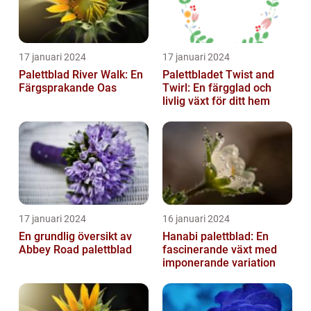
17 januari 2024
17 januari 2024
Palettblad River Walk: En
Palettbladet Twist and
Färgsprakande Oas
Twirl: En färgglad och
livlig växt för ditt hem
17 januari 2024
16 januari 2024
En grundlig översikt av
Hanabi palettblad: En
Abbey Road palettblad
fascinerande växt med
imponerande variation