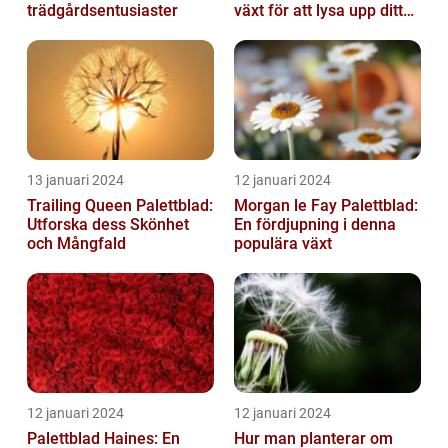
trädgårdsentusiaster
växt för att lysa upp ditt
hem
13 januari 2024
12 januari 2024
Trailing Queen Palettblad:
Morgan le Fay Palettblad:
Utforska dess Skönhet
En fördjupning i denna
och Mångfald
populära växt
12 januari 2024
12 januari 2024
Palettblad Haines: En
Hur man planterar om