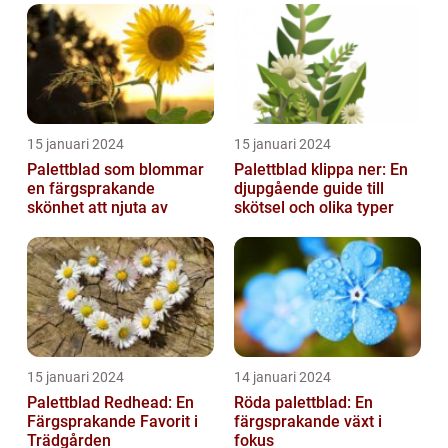
att fö...
15 januari 2024
15 januari 2024
Palettblad som blommar
Palettblad klippa ner: En
en färgsprakande
djupgående guide till
skönhet att njuta av
skötsel och olika typer
15 januari 2024
14 januari 2024
Palettblad Redhead: En
Röda palettblad: En
Färgsprakande Favorit i
färgsprakande växt i
Trädgården
fokus