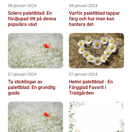
08 januari 2024
08 januari 2024
Solero palettblad: En
Varför palettblad tappar
fördjupad titt på denna
färg och hur man kan
populära växt
hantera det
07 januari 2024
07 januari 2024
Ta sticklingar av
Helmi palettblad - En
palettblad: En grundlig
Färgglad Favorit i
guide
Trädgården