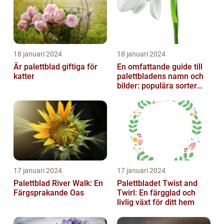
18 januari 2024
18 januari 2024
Är palettblad giftiga för
En omfattande guide till
katter
palettbladens namn och
bilder: populära sorter
och deras egenskaper
17 januari 2024
17 januari 2024
Palettblad River Walk: En
Palettbladet Twist and
Färgsprakande Oas
Twirl: En färgglad och
livlig växt för ditt hem