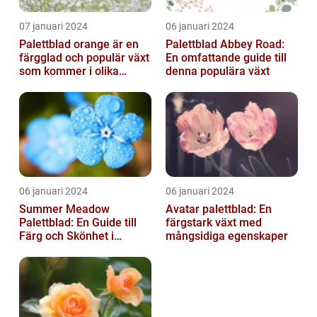
07 januari 2024
06 januari 2024
Palettblad orange är en
Palettblad Abbey Road:
färgglad och populär växt
En omfattande guide till
som kommer i olika
denna populära växt
former och typer
06 januari 2024
06 januari 2024
Summer Meadow
Avatar palettblad: En
Palettblad: En Guide till
färgstark växt med
Färg och Skönhet i
mångsidiga egenskaper
Trädgården