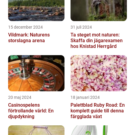
15 december 2024
31 juli 2024
Vildmark: Naturens
Ta steget mot naturen:
storslagna arena
Skaffa din jägarexamen
hos Knistad Herrgård
20 maj 2024
18 januari 2024
Casinospelens
Palettblad Ruby Road: En
förtrollande värld: En
komplett guide till denna
djupdykning
färgglada växt