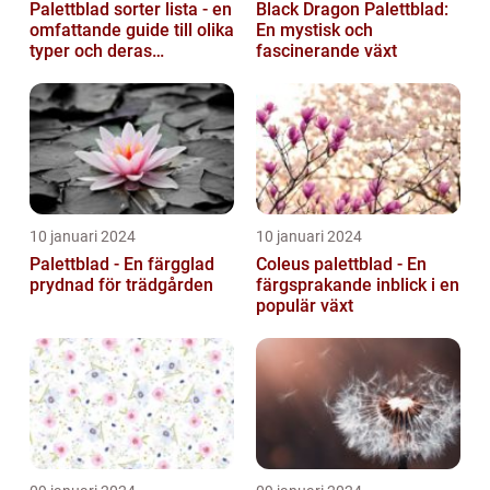
Palettblad sorter lista - en
Black Dragon Palettblad:
omfattande guide till olika
En mystisk och
typer och deras
fascinerande växt
egenskaper
10 januari 2024
10 januari 2024
Palettblad - En färgglad
Coleus palettblad - En
prydnad för trädgården
färgsprakande inblick i en
populär växt