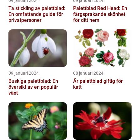
09 januari 2024
09 januari 2024
Ta stickling av palettblad:
Palettblad Red Head: En
En omfattande guide för
färgsprakande skönhet
privatpersoner
för ditt hem
09 januari 2024
08 januari 2024
Buskiga palettblad: En
Är palettblad giftig för
översikt av en populär
katt
växt