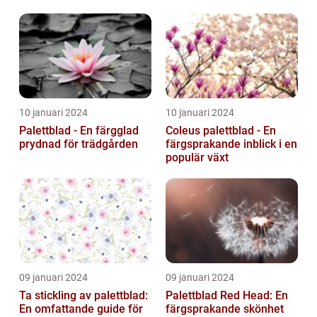
egenskaper
10 januari 2024
10 januari 2024
Palettblad - En färgglad
Coleus palettblad - En
prydnad för trädgården
färgsprakande inblick i en
populär växt
09 januari 2024
09 januari 2024
Ta stickling av palettblad:
Palettblad Red Head: En
En omfattande guide för
färgsprakande skönhet