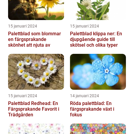
15 januari 2024
15 januari 2024
Palettblad som blommar
Palettblad klippa ner: En
en färgsprakande
djupgående guide till
skönhet att njuta av
skötsel och olika typer
15 januari 2024
14 januari 2024
Palettblad Redhead: En
Röda palettblad: En
Färgsprakande Favorit i
färgsprakande växt i
Trädgården
fokus