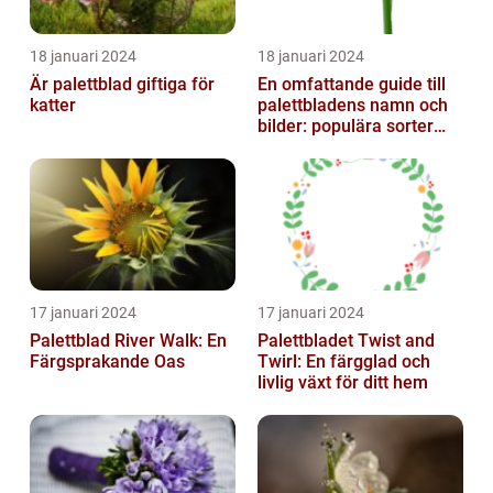
18 januari 2024
18 januari 2024
Är palettblad giftiga för
En omfattande guide till
katter
palettbladens namn och
bilder: populära sorter
och deras egenskaper
17 januari 2024
17 januari 2024
Palettblad River Walk: En
Palettbladet Twist and
Färgsprakande Oas
Twirl: En färgglad och
livlig växt för ditt hem