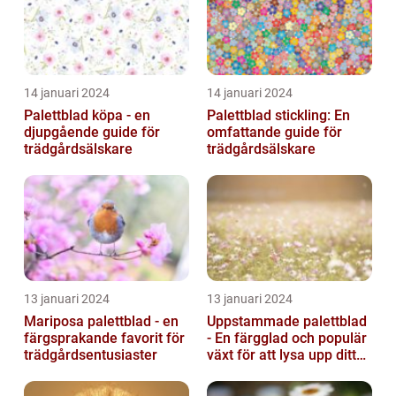
14 januari 2024
14 januari 2024
Palettblad köpa - en
Palettblad stickling: En
djupgående guide för
omfattande guide för
trädgårdsälskare
trädgårdsälskare
13 januari 2024
13 januari 2024
Mariposa palettblad - en
Uppstammade palettblad
färgsprakande favorit för
- En färgglad och populär
trädgårdsentusiaster
växt för att lysa upp ditt
hem