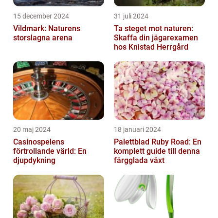
15 december 2024
31 juli 2024
Vildmark: Naturens
Ta steget mot naturen:
storslagna arena
Skaffa din jägarexamen
hos Knistad Herrgård
20 maj 2024
18 januari 2024
Casinospelens
Palettblad Ruby Road: En
förtrollande värld: En
komplett guide till denna
djupdykning
färgglada växt