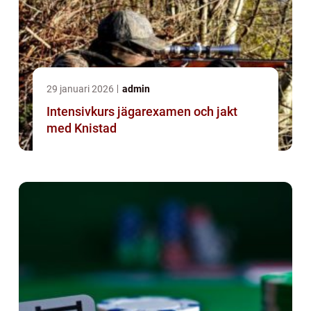
29 januari 2026
admin
Intensivkurs jägarexamen och jakt
med Knistad