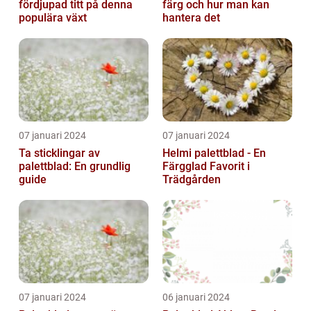
fördjupad titt på denna
färg och hur man kan
populära växt
hantera det
07 januari 2024
07 januari 2024
Ta sticklingar av
Helmi palettblad - En
palettblad: En grundlig
Färgglad Favorit i
guide
Trädgården
07 januari 2024
06 januari 2024