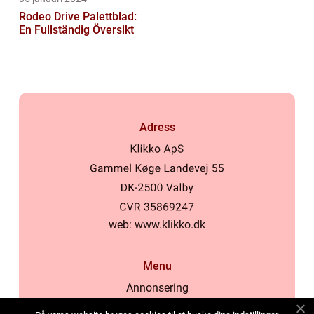
Rodeo Drive Palettblad:
En Fullständig Översikt
Adress
web:
www.klikko.dk
Menu
Annonsering
Om oss