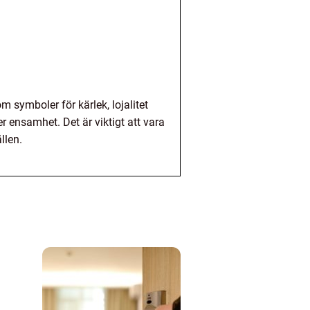
 symboler för kärlek, lojalitet
 ensamhet. Det är viktigt att vara
llen.