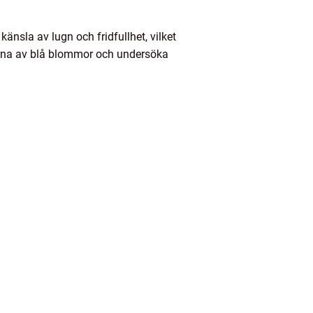
änsla av lugn och fridfullhet, vilket
perna av blå blommor och undersöka