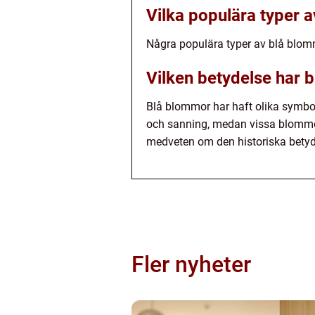
Vilka populära typer 
Några populära typer av blå blommo
Vilken betydelse har 
Blå blommor har haft olika symboli
och sanning, medan vissa blommor 
medveten om den historiska betydels
Fler nyheter