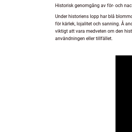
Historisk genomgång av för- och na
Under historiens lopp har blå blommor
för kärlek, lojalitet och sanning. Å 
viktigt att vara medveten om den his
användningen eller tillfället.