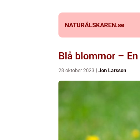
NATURÄLSKAREN.
se
Blå blommor – En f
28 oktober 2023
Jon Larsson