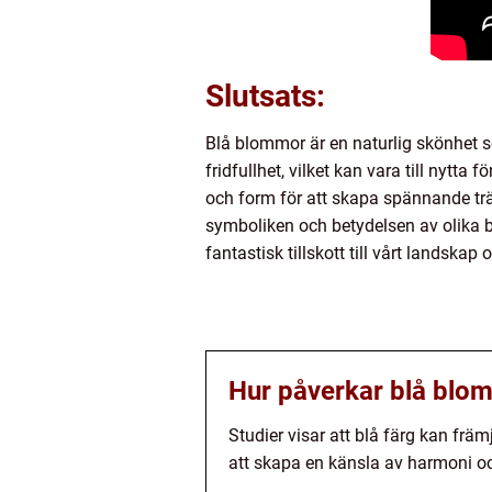
Slutsats:
Blå blommor är en naturlig skönhet so
fridfullhet, vilket kan vara till nyt
och form för att skapa spännande trä
symboliken och betydelsen av olika bl
fantastisk tillskott till vårt landskap o
Hur påverkar blå blo
Studier visar att blå färg kan frä
att skapa en känsla av harmoni oc