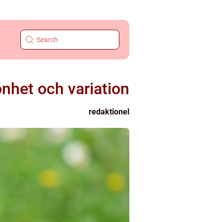
önhet och variation
redaktionel