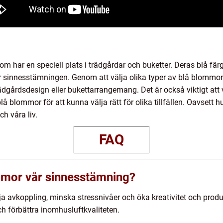
m har en speciell plats i trädgårdar och buketter. Deras blå fär
ta för sinnesstämningen. Genom att välja olika typer av blå blomm
dgårdsdesign eller bukettarrangemang. Det är också viktigt att
å blommor för att kunna välja rätt för olika tillfällen. Oavsett
ch våra liv.
FAQ
mmor vår sinnesstämning?
mja avkoppling, minska stressnivåer och öka kreativitet och produk
h förbättra inomhusluftkvaliteten.