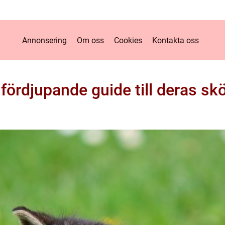
Annonsering
Om oss
Cookies
Kontakta oss
ördjupande guide till deras sk