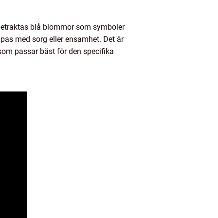
er betraktas blå blommor som symboler
ippas med sorg eller ensamhet. Det är
 som passar bäst för den specifika