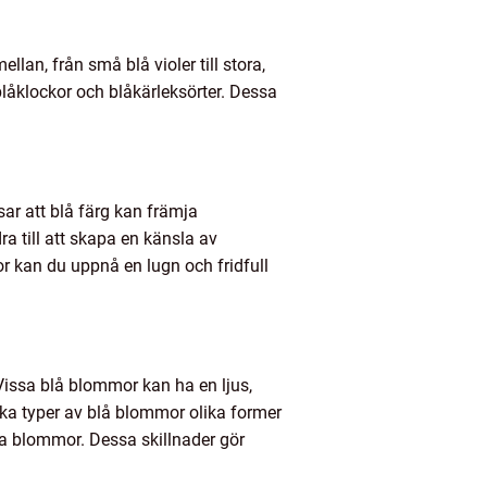
llan, från små blå violer till stora,
låklockor och blåkärleksörter. Dessa
ar att blå färg kan främja
a till att skapa en känsla av
r kan du uppnå en lugn och fridfull
 Vissa blå blommor kan ha en ljus,
ka typer av blå blommor olika former
a blommor. Dessa skillnader gör