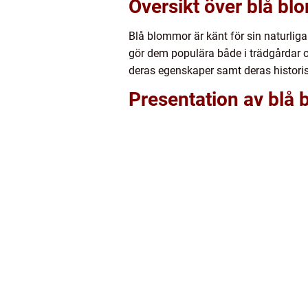
Översikt över blå b
Blå blommor är känt för sin naturliga
gör dem populära både i trädgårdar o
deras egenskaper samt deras historis
Presentation av blå