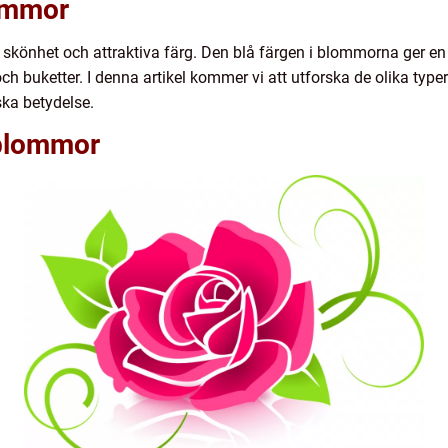
lommor
 skönhet och attraktiva färg. Den blå färgen i blommorna ger en k
ch buketter. I denna artikel kommer vi att utforska de olika ty
ka betydelse.
 blommor