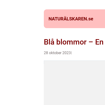
NATURÄLSKAREN.
se
Blå blommor – En f
28 oktober 2023