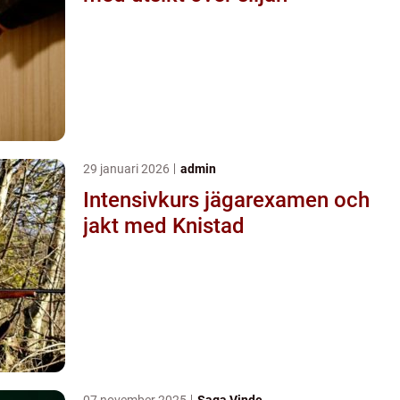
29 januari 2026
admin
Intensivkurs jägarexamen och
jakt med Knistad
07 november 2025
Saga Vinde