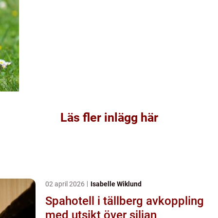
Läs fler inlägg här
02 april 2026
Isabelle Wiklund
Spahotell i tällberg avkoppling
med utsikt över siljan