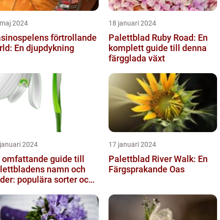
 maj 2024
18 januari 2024
sinospelens förtrollande
Palettblad Ruby Road: En
rld: En djupdykning
komplett guide till denna
färgglada växt
januari 2024
17 januari 2024
 omfattande guide till
Palettblad River Walk: En
lettbladens namn och
Färgsprakande Oas
lder: populära sorter och
ras egenskaper