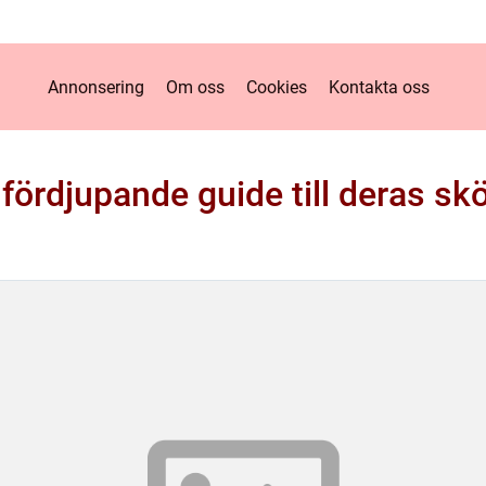
Annonsering
Om oss
Cookies
Kontakta oss
ördjupande guide till deras sk