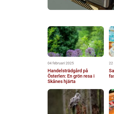
04 februari 2025
22
Handelsträdgård på
Sa
Österlen: En grön resa i
fa
Skånes hjärta