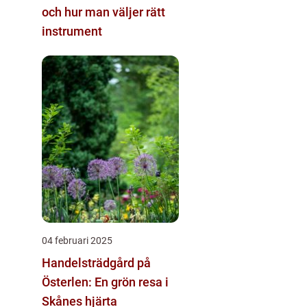
och hur man väljer rätt
instrument
04 februari 2025
Handelsträdgård på
Österlen: En grön resa i
Skånes hjärta