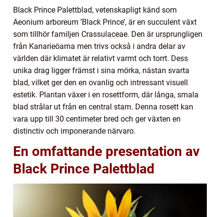
Black Prince Palettblad, vetenskapligt känd som
Aeonium arboreum ’Black Prince’, är en succulent växt
som tillhör familjen Crassulaceae. Den är ursprungligen
från Kanarieöarna men trivs också i andra delar av
världen där klimatet är relativt varmt och torrt. Dess
unika drag ligger främst i sina mörka, nästan svarta
blad, vilket ger den en ovanlig och intressant visuell
estetik. Plantan växer i en rosettform, där långa, smala
blad strålar ut från en central stam. Denna rosett kan
vara upp till 30 centimeter bred och ger växten en
distinctiv och imponerande närvaro.
En omfattande presentation av
Black Prince Palettblad