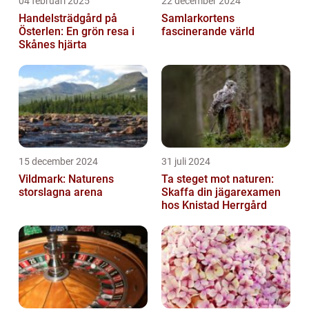
04 februari 2025
22 december 2024
Handelsträdgård på
Samlarkortens
Österlen: En grön resa i
fascinerande värld
Skånes hjärta
15 december 2024
31 juli 2024
Vildmark: Naturens
Ta steget mot naturen:
storslagna arena
Skaffa din jägarexamen
hos Knistad Herrgård