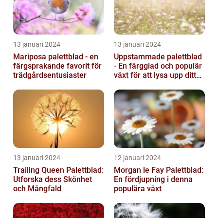
13 januari 2024
13 januari 2024
Mariposa palettblad - en
Uppstammade palettblad
färgsprakande favorit för
- En färgglad och populär
trädgårdsentusiaster
växt för att lysa upp ditt
hem
13 januari 2024
12 januari 2024
Trailing Queen Palettblad:
Morgan le Fay Palettblad:
Utforska dess Skönhet
En fördjupning i denna
och Mångfald
populära växt