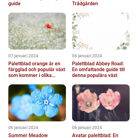
guide
Trädgården
07 januari 2024
06 januari 2024
Palettblad orange är en
Palettblad Abbey Road:
färgglad och populär växt
En omfattande guide till
som kommer i olika
denna populära växt
former och typer
06 januari 2024
06 januari 2024
Summer Meadow
Avatar palettblad: En