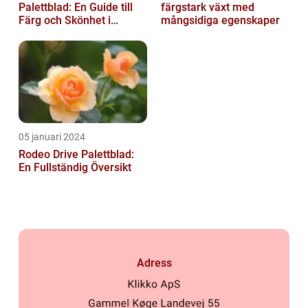
Palettblad: En Guide till
färgstark växt med
Färg och Skönhet i
mångsidiga egenskaper
Trädgården
05 januari 2024
Rodeo Drive Palettblad:
En Fullständig Översikt
Adress