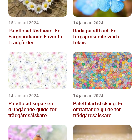
15 januari 2024
14 januari 2024
Palettblad Redhead: En
Röda palettblad: En
Färgsprakande Favorit i
färgsprakande växt i
Trädgården
fokus
14 januari 2024
14 januari 2024
Palettblad köpa - en
Palettblad stickling: En
djupgående guide för
omfattande guide för
trädgårdsälskare
trädgårdsälskare