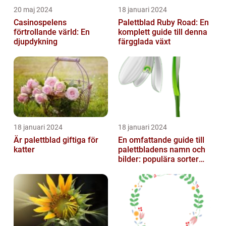
20 maj 2024
18 januari 2024
Casinospelens
Palettblad Ruby Road: En
förtrollande värld: En
komplett guide till denna
djupdykning
färgglada växt
18 januari 2024
18 januari 2024
Är palettblad giftiga för
En omfattande guide till
katter
palettbladens namn och
bilder: populära sorter
och deras egenskaper