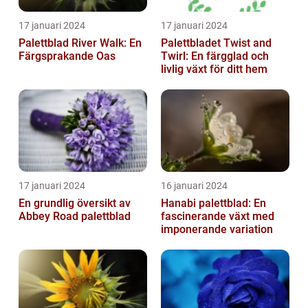
17 januari 2024
17 januari 2024
Palettblad River Walk: En
Palettbladet Twist and
Färgsprakande Oas
Twirl: En färgglad och
livlig växt för ditt hem
17 januari 2024
16 januari 2024
En grundlig översikt av
Hanabi palettblad: En
Abbey Road palettblad
fascinerande växt med
imponerande variation