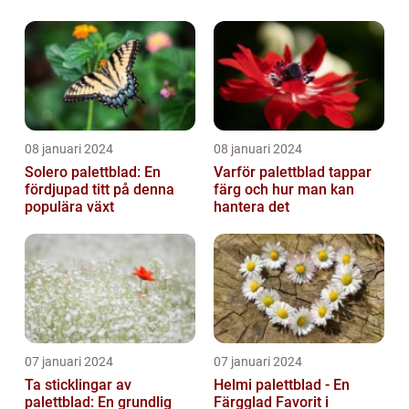
08 januari 2024
08 januari 2024
Solero palettblad: En
Varför palettblad tappar
fördjupad titt på denna
färg och hur man kan
populära växt
hantera det
07 januari 2024
07 januari 2024
Ta sticklingar av
Helmi palettblad - En
palettblad: En grundlig
Färgglad Favorit i