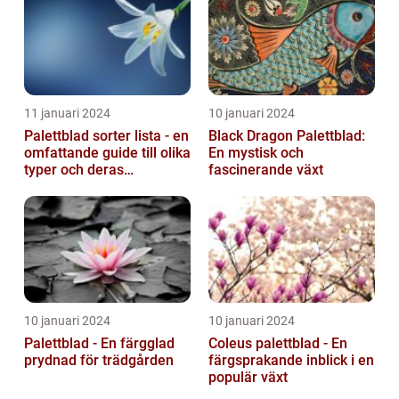
11 januari 2024
10 januari 2024
Palettblad sorter lista - en
Black Dragon Palettblad:
omfattande guide till olika
En mystisk och
typer och deras
fascinerande växt
egenskaper
10 januari 2024
10 januari 2024
Palettblad - En färgglad
Coleus palettblad - En
prydnad för trädgården
färgsprakande inblick i en
populär växt