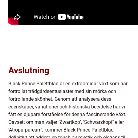
Avslutning
Black Prince Palettblad är en extraordinär växt som har
förtrollat trädgårdsentusiaster med sin mörka och
förtrollande skönhet. Genom att analysera dess
egenskaper, variationer och historiska betydelse har vi
fått en djupare förståelse för denna fascinerande växt.
Oavsett om man väljer ’Zwartkop’, ’Schwarzkopf’ eller
’Atropurpureum’, kommer Black Prince Palettblad
definitivt att addera en touch av mystik och elegans till