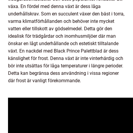
växa. En fördel med denna växt är dess låga
underhållskrav. Som en succulent växer den bäst i torra,
varma klimatförhållanden och behöver inte mycket
vatten eller tillskott av gödselmedel. Detta gör den
idealisk för trädgårdar och inomhusmiljöer där man
önskar en lågt underhållande och estetiskt tilltalande
växt. En nackdel med Black Prince Palettblad är dess
känslighet för frost. Denna växt är inte vinterhärdig och
bör inte utsättas för låga temperaturer i längre perioder.
Detta kan begränsa dess användning i vissa regioner
där frost är vanligt förekommande.