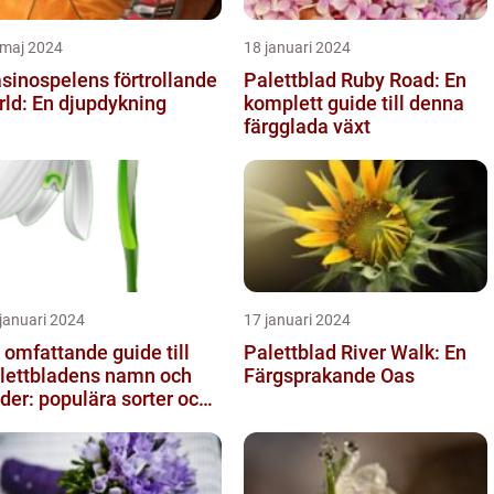
 maj 2024
18 januari 2024
sinospelens förtrollande
Palettblad Ruby Road: En
rld: En djupdykning
komplett guide till denna
färgglada växt
januari 2024
17 januari 2024
 omfattande guide till
Palettblad River Walk: En
lettbladens namn och
Färgsprakande Oas
lder: populära sorter och
ras egenskaper