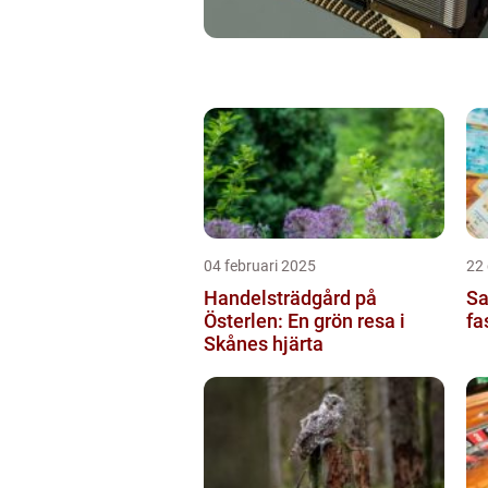
04 februari 2025
22
Handelsträdgård på
Sa
Österlen: En grön resa i
fa
Skånes hjärta