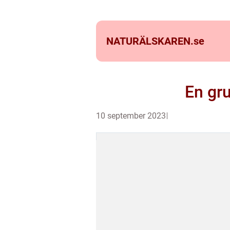
NATURÄLSKAREN.
se
En gru
10 september 2023