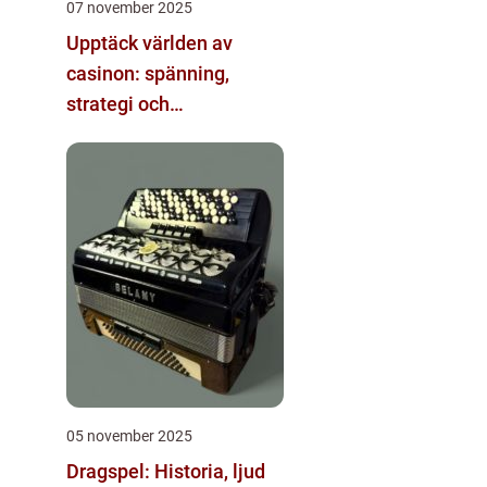
07 november 2025
Upptäck världen av
casinon: spänning,
strategi och
underhållning
05 november 2025
Dragspel: Historia, ljud