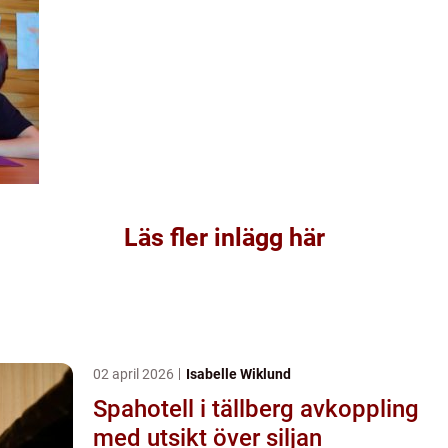
Läs fler inlägg här
02 april 2026
Isabelle Wiklund
Spahotell i tällberg avkoppling
med utsikt över siljan