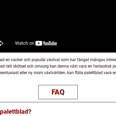
lad en vacker och populär växtval som har fångat mångas intres
Med rätt skötsel och omsorg kan denna växt vara en fantastisk
ntusiast eller ny inom växtvärlden, kan fläta palettblad vara en 
FAQ
 palettblad?