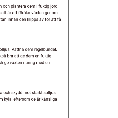
an och plantera dem i fuktig jord.
 sätt är att föröka växten genom
tan innan den klipps av för att få
solljus. Vattna dem regelbundet,
ckså bra att ge dem en fuktig
ch ge växten näring med en
ga och skydd mot starkt solljus
rem kyla, eftersom de är känsliga