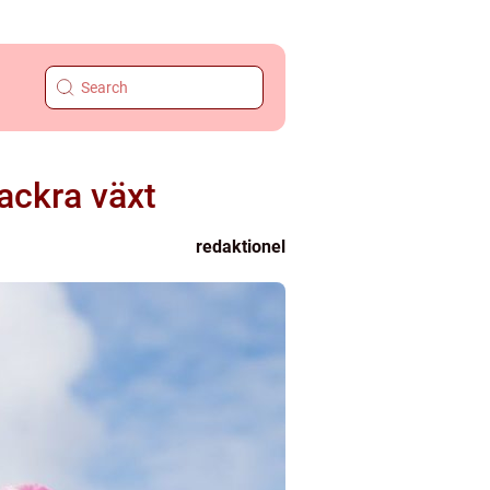
vackra växt
redaktionel