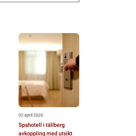
02 april 2026
Spahotell i tällberg
avkoppling med utsikt