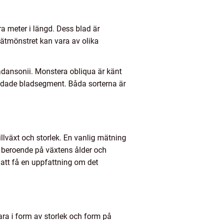
ra meter i längd. Dess blad är
ätmönstret kan vara av olika
 adansonii. Monstera obliqua är känt
ndade bladsegment. Båda sorterna är
illväxt och storlek. En vanlig mätning
er beroende på växtens ålder och
att få en uppfattning om det
ara i form av storlek och form på