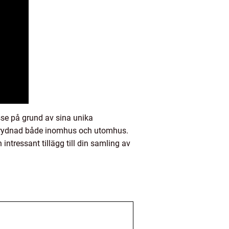
se på grund av sina unika
 prydnad både inomhus och utomhus.
intressant tillägg till din samling av