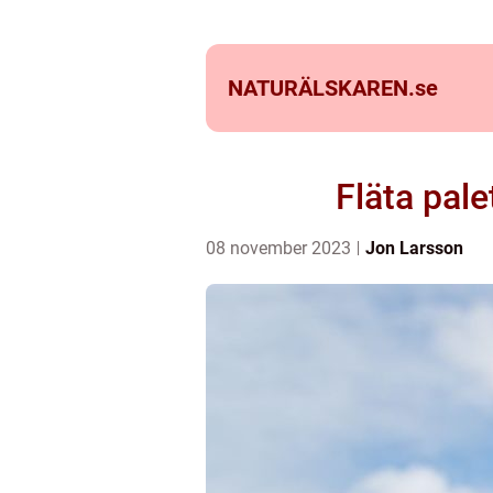
NATURÄLSKAREN.
se
Fläta pale
08 november 2023
Jon Larsson