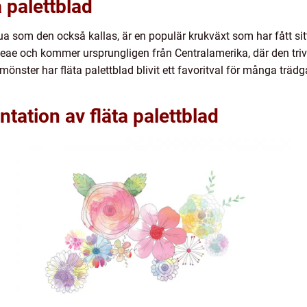
a palettblad
qua som den också kallas, är en populär krukväxt som har fått si
aceae och kommer ursprungligen från Centralamerika, där den triv
mönster har fläta palettblad blivit ett favoritval för många träd
tation av fläta palettblad