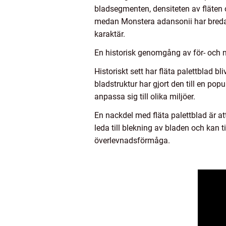
bladsegmenten, densiteten av fläten 
medan Monstera adansonii har bredare
karaktär.
En historisk genomgång av för- och n
Historiskt sett har fläta palettblad 
bladstruktur har gjort den till en pop
anpassa sig till olika miljöer.
En nackdel med fläta palettblad är att
leda till blekning av bladen och kan 
överlevnadsförmåga.