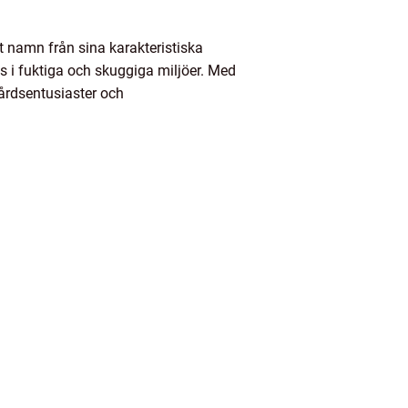
tt namn från sina karakteristiska
s i fuktiga och skuggiga miljöer. Med
gårdsentusiaster och