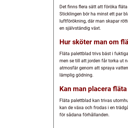
Det finns flera sätt att föröka flät
Sticklingen bör ha minst ett par b
luftförökning, där man skapar rött
en självständig växt.
Hur sköter man om flä
Fläta palettblad trivs bäst i fukti
men se till att jorden får torka ut
atmosfär genom att spraya vatten
lämplig gödning.
Kan man placera fläta
Fläta palettblad kan trivas utomhu
kan de växa och frodas i en trädgår
för sådana förhållanden.