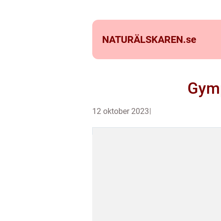
NATURÄLSKAREN.
se
Gymp
12 oktober 2023