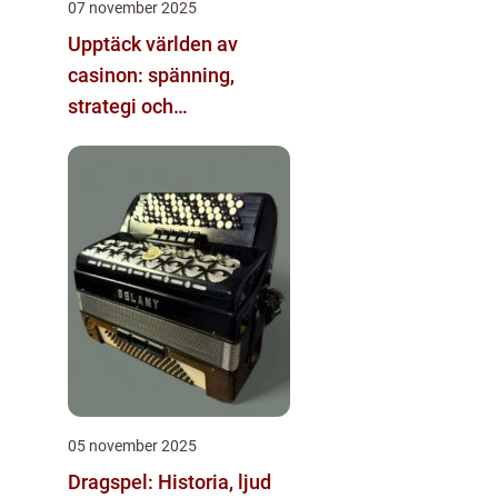
07 november 2025
Upptäck världen av
casinon: spänning,
strategi och
underhållning
05 november 2025
Dragspel: Historia, ljud