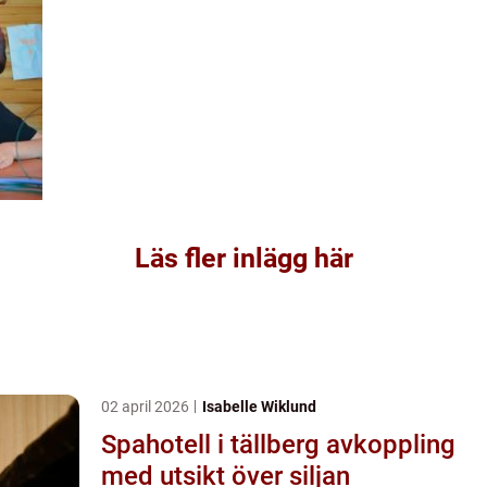
Läs fler inlägg här
02 april 2026
Isabelle Wiklund
Spahotell i tällberg avkoppling
med utsikt över siljan