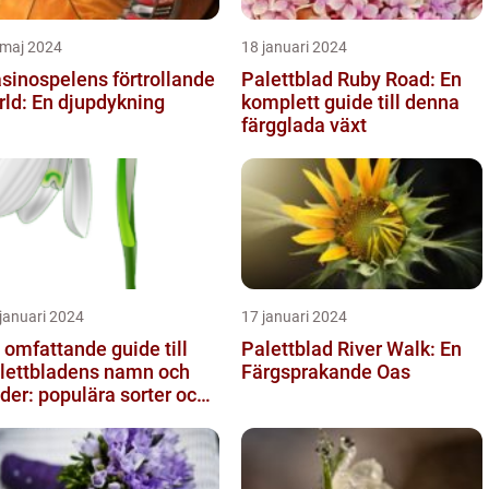
 maj 2024
18 januari 2024
sinospelens förtrollande
Palettblad Ruby Road: En
rld: En djupdykning
komplett guide till denna
färgglada växt
januari 2024
17 januari 2024
 omfattande guide till
Palettblad River Walk: En
lettbladens namn och
Färgsprakande Oas
lder: populära sorter och
ras egenskaper