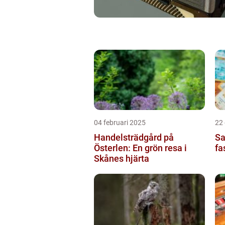
04 februari 2025
22
Handelsträdgård på
Sa
Österlen: En grön resa i
fa
Skånes hjärta