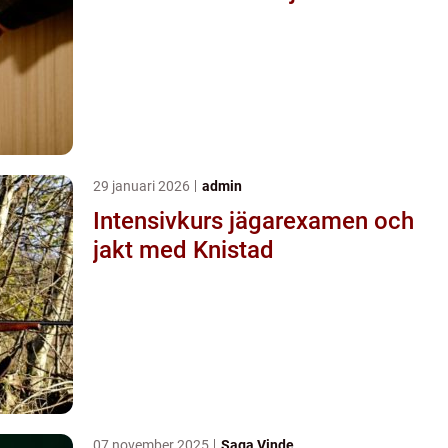
29 januari 2026
admin
Intensivkurs jägarexamen och
jakt med Knistad
07 november 2025
Saga Vinde