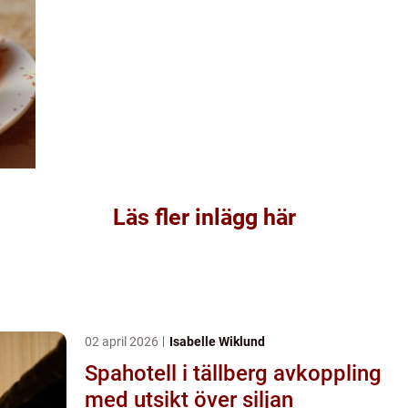
Läs fler inlägg här
02 april 2026
Isabelle Wiklund
Spahotell i tällberg avkoppling
med utsikt över siljan