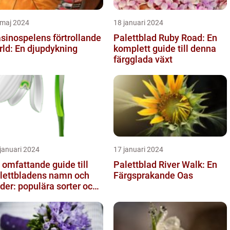
 maj 2024
18 januari 2024
sinospelens förtrollande
Palettblad Ruby Road: En
rld: En djupdykning
komplett guide till denna
färgglada växt
januari 2024
17 januari 2024
 omfattande guide till
Palettblad River Walk: En
lettbladens namn och
Färgsprakande Oas
lder: populära sorter och
ras egenskaper