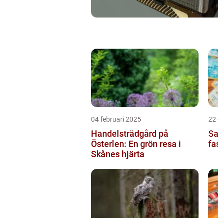
04 februari 2025
22
Handelsträdgård på
Sa
Österlen: En grön resa i
fa
Skånes hjärta