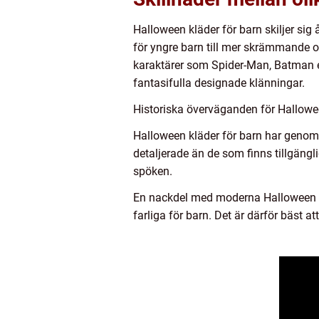
Halloween kläder för barn skiljer sig 
för yngre barn till mer skrämmande o
karaktärer som Spider-Man, Batman e
fantasifulla designade klänningar.
Historiska överväganden för Hallowee
Halloween kläder för barn har genomg
detaljerade än de som finns tillgäng
spöken.
En nackdel med moderna Halloween klä
farliga för barn. Det är därför bäst at