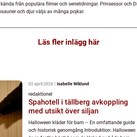
är kända från populära filmer och serietidningar. Prinsessor och 
osaurier och djur väljs av många pojkar.
Läs fler inlägg här
02 april 2026
Isabelle Wiklund
redaktionel
Spahotell i tällberg avkoppling
med utsikt över siljan
Halloween kläder för barn – En omfattande guide
och historisk genomgång Introduktion: Halloween