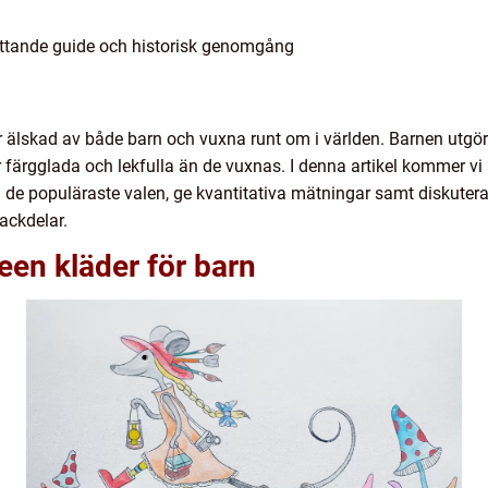
attande guide och historisk genomgång
 älskad av både barn och vuxna runt om i världen. Barnen utgör 
 färgglada och lekfulla än de vuxnas. I denna artikel kommer vi a
a de populäraste valen, ge kvantitativa mätningar samt diskutera
nackdelar.
een kläder för barn