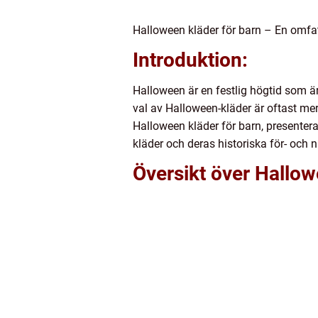
Halloween kläder för barn – En omf
Introduktion:
Halloween är en festlig högtid som är
val av Halloween-kläder är oftast mer
Halloween kläder för barn, presenter
kläder och deras historiska för- och 
Översikt över Hallow