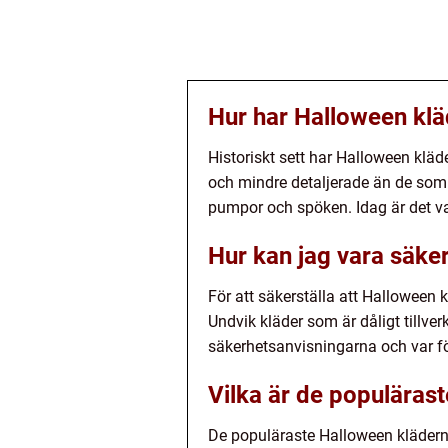
Hur har Halloween klä
Historiskt sett har Halloween klä
och mindre detaljerade än de som 
pumpor och spöken. Idag är det va
Hur kan jag vara säker
För att säkerställa att Halloween kl
Undvik kläder som är dåligt tillver
säkerhetsanvisningarna och var för
Vilka är de populäras
De populäraste Halloween kläderna