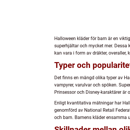
Halloween kläder för barn är en viktig 
superhjältar och mycket mer. Dessa kl
kan vara i form av dräkter, overaller,
Typer och popularite
Det finns en mängd olika typer av Ha
vampyrer, varulvar och spöken. Superhj
Prinsessor och Disney-karaktärer är 
Enligt kvantitativa mätningar har Hall
genomförd av National Retail Federa
och barn. Barnens kläder ensamma utgj
Skillnader mellan ol