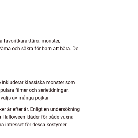
na favoritkaraktärer, monster,
kväma och säkra för barn att bära. De
e inkluderar klassiska monster som
pulära filmer och serietidningar.
 väljs av många pojkar.
er år efter år. Enligt en undersökning
å Halloween kläder för både vuxna
ra intresset för dessa kostymer.