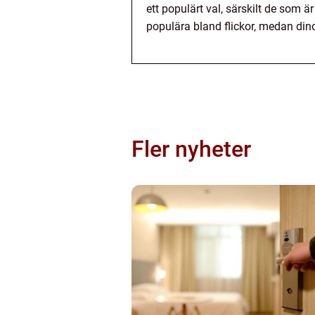
ett populärt val, särskilt de som 
populära bland flickor, medan din
Fler nyheter