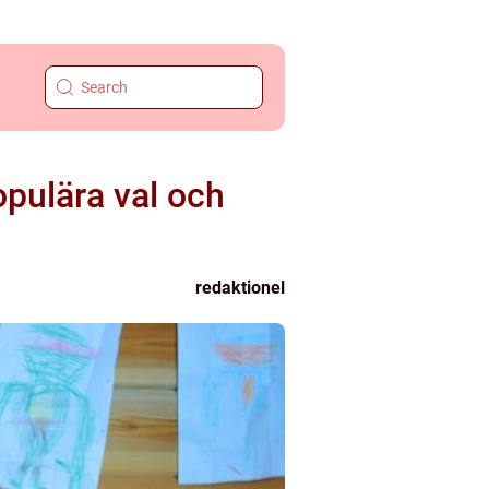
opulära val och
redaktionel