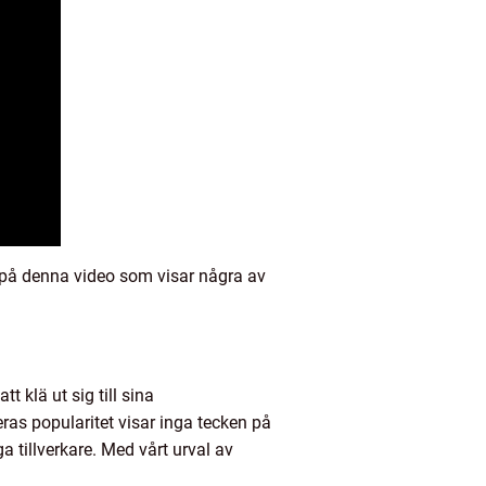
tt på denna video som visar några av
 klä ut sig till sina
eras popularitet visar inga tecken på
a tillverkare. Med vårt urval av