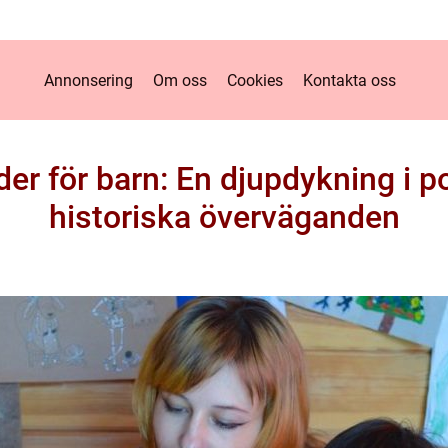
Annonsering
Om oss
Cookies
Kontakta oss
er för barn: En djupdykning i p
historiska överväganden