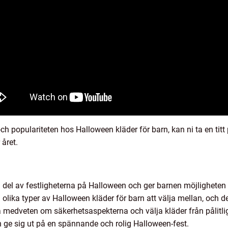
 och populariteten hos Halloween kläder för barn, kan ni ta en ti
året.
 del av festligheterna på Halloween och ger barnen möjligheten att
 olika typer av Halloween kläder för barn att välja mellan, och d
ra medveten om säkerhetsaspekterna och välja kläder från pålitlig
 ge sig ut på en spännande och rolig Halloween-fest.