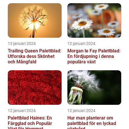
hem
13 januari 2024
12 januari 2024
Trailing Queen Palettblad:
Morgan le Fay Palettblad:
Utforska dess Skönhet
En fördjupning i denna
och Mångfald
populära växt
12 januari 2024
12 januari 2024
Palettblad Haines: En
Hur man planterar om
Färgglad och Populär
palettblad för en lyckad
Växt för Hemmet
växtvård