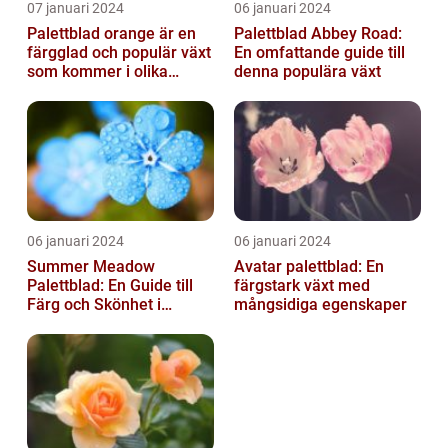
07 januari 2024
06 januari 2024
Palettblad orange är en
Palettblad Abbey Road:
färgglad och populär växt
En omfattande guide till
som kommer i olika
denna populära växt
former och typer
06 januari 2024
06 januari 2024
Summer Meadow
Avatar palettblad: En
Palettblad: En Guide till
färgstark växt med
Färg och Skönhet i
mångsidiga egenskaper
Trädgården