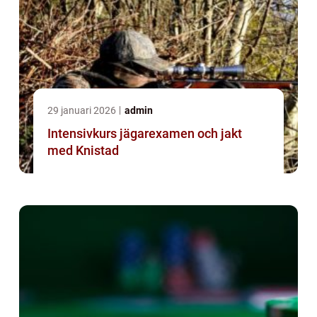
29 januari 2026
admin
Intensivkurs jägarexamen och jakt
med Knistad