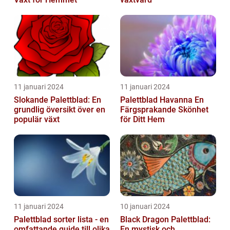
11 januari 2024
11 januari 2024
Slokande Palettblad: En
Palettblad Havanna En
grundlig översikt över en
Färgsprakande Skönhet
populär växt
för Ditt Hem
11 januari 2024
10 januari 2024
Palettblad sorter lista - en
Black Dragon Palettblad:
omfattande guide till olika
En mystisk och