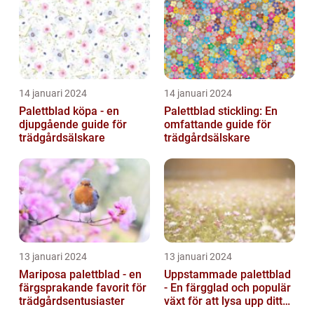
14 januari 2024
14 januari 2024
Palettblad köpa - en
Palettblad stickling: En
djupgående guide för
omfattande guide för
trädgårdsälskare
trädgårdsälskare
13 januari 2024
13 januari 2024
Mariposa palettblad - en
Uppstammade palettblad
färgsprakande favorit för
- En färgglad och populär
trädgårdsentusiaster
växt för att lysa upp ditt