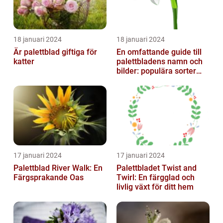
18 januari 2024
18 januari 2024
Är palettblad giftiga för
En omfattande guide till
katter
palettbladens namn och
bilder: populära sorter
och deras egenskaper
17 januari 2024
17 januari 2024
Palettblad River Walk: En
Palettbladet Twist and
Färgsprakande Oas
Twirl: En färgglad och
livlig växt för ditt hem