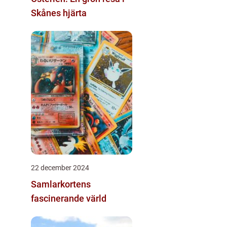
Skånes hjärta
22 december 2024
Samlarkortens
fascinerande värld