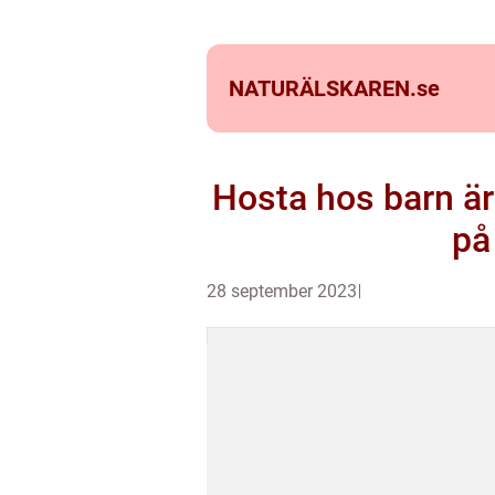
NATURÄLSKAREN.
se
Hosta hos barn är
på
28 september 2023