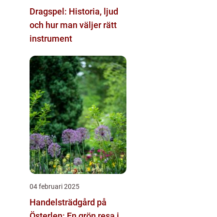
Dragspel: Historia, ljud
och hur man väljer rätt
instrument
04 februari 2025
Handelsträdgård på
Österlen: En grön resa i