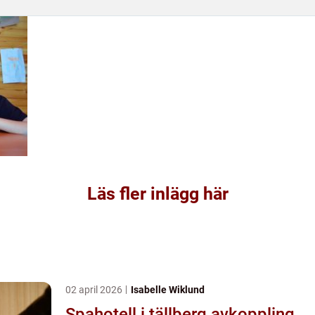
Läs fler inlägg här
02 april 2026
Isabelle Wiklund
Spahotell i tällberg avkoppling