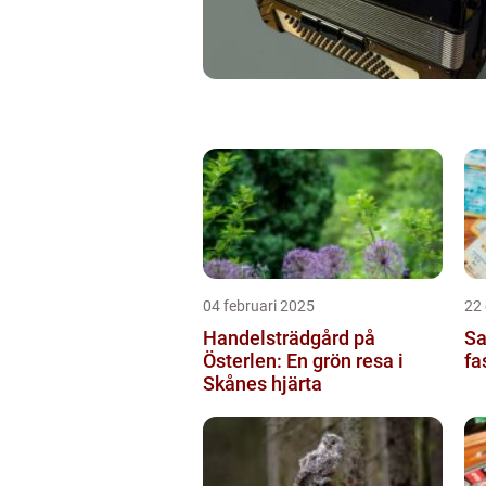
04 februari 2025
22
Handelsträdgård på
Sa
Österlen: En grön resa i
fa
Skånes hjärta