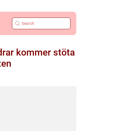
ldrar kommer stöta
ten