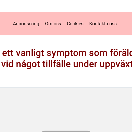
Annonsering
Om oss
Cookies
Kontakta oss
 ett vanligt symptom som förä
 vid något tillfälle under uppväx