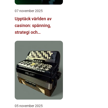
07 november 2025
Upptäck världen av
casinon: spänning,
strategi och
underhållning
05 november 2025