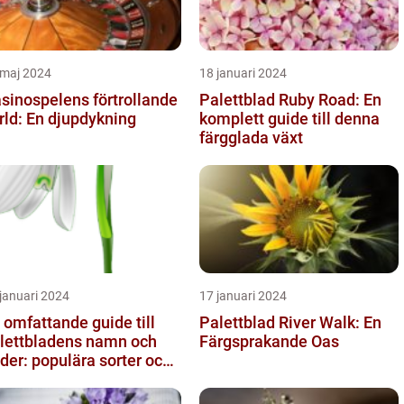
 maj 2024
18 januari 2024
sinospelens förtrollande
Palettblad Ruby Road: En
rld: En djupdykning
komplett guide till denna
färgglada växt
januari 2024
17 januari 2024
 omfattande guide till
Palettblad River Walk: En
lettbladens namn och
Färgsprakande Oas
lder: populära sorter och
ras egenskaper