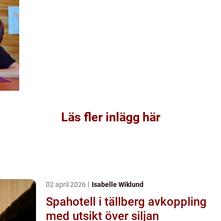
Läs fler inlägg här
02 april 2026
Isabelle Wiklund
Spahotell i tällberg avkoppling
med utsikt över siljan