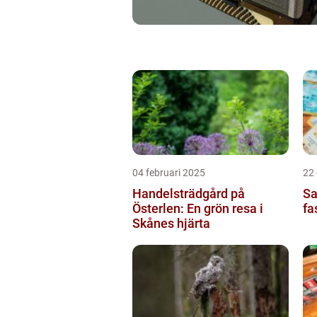
04 februari 2025
22
Handelsträdgård på
Sa
Österlen: En grön resa i
fa
Skånes hjärta