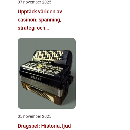
07 november 2025
Upptäck världen av
casinon: spänning,
strategi och
underhållning
05 november 2025
Dragspel: Historia, ljud