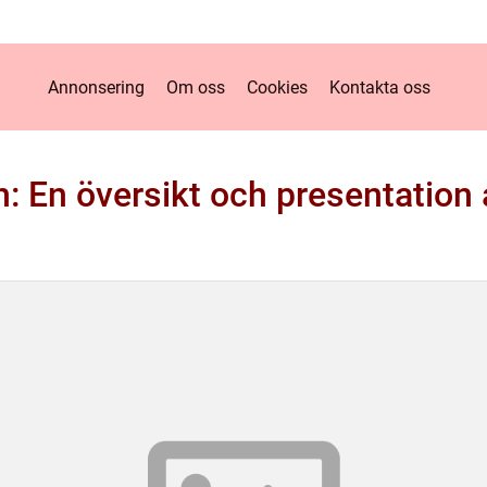
Annonsering
Om oss
Cookies
Kontakta oss
n: En översikt och presentation 