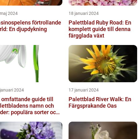
 maj 2024
18 januari 2024
sinospelens förtrollande
Palettblad Ruby Road: En
rld: En djupdykning
komplett guide till denna
färgglada växt
januari 2024
17 januari 2024
 omfattande guide till
Palettblad River Walk: En
lettbladens namn och
Färgsprakande Oas
lder: populära sorter och
ras egenskaper