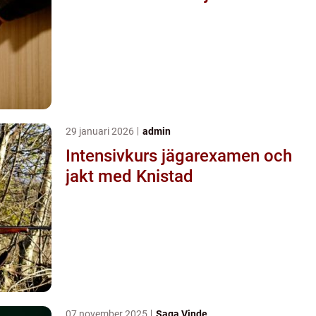
29 januari 2026
admin
Intensivkurs jägarexamen och
jakt med Knistad
07 november 2025
Saga Vinde