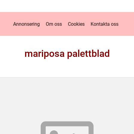
Annonsering
Om oss
Cookies
Kontakta oss
mariposa palettblad