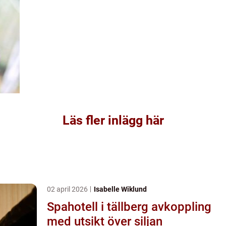
Läs fler inlägg här
02 april 2026
Isabelle Wiklund
Spahotell i tällberg avkoppling
med utsikt över siljan