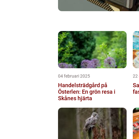
04 februari 2025
22
Handelsträdgård på
Sa
Österlen: En grön resa i
fa
Skånes hjärta