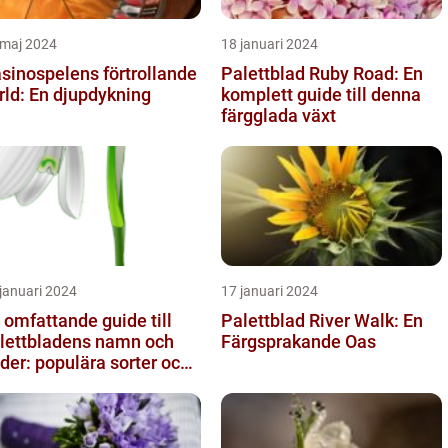
 maj 2024
18 januari 2024
sinospelens förtrollande
Palettblad Ruby Road: En
rld: En djupdykning
komplett guide till denna
färgglada växt
januari 2024
17 januari 2024
 omfattande guide till
Palettblad River Walk: En
lettbladens namn och
Färgsprakande Oas
lder: populära sorter och
ras egenskaper