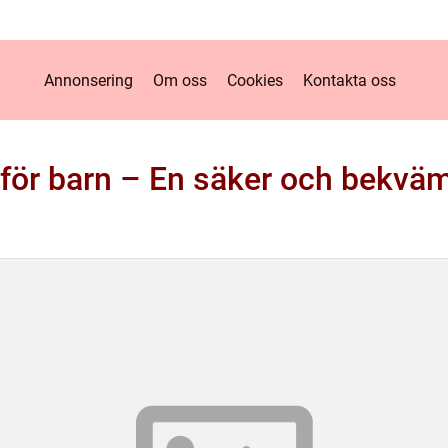
Annonsering
Om oss
Cookies
Kontakta oss
 för barn – En säker och bekväm