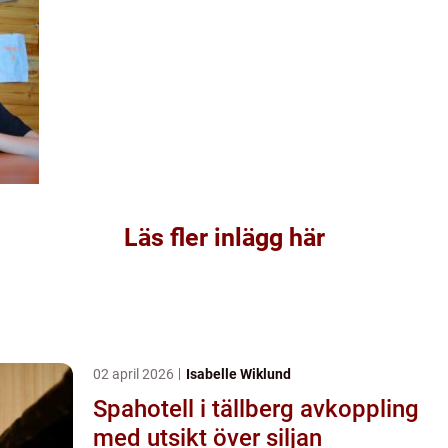
Läs fler inlägg här
02 april 2026
Isabelle Wiklund
Spahotell i tällberg avkoppling
med utsikt över siljan