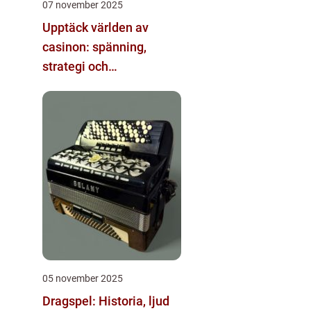
07 november 2025
Upptäck världen av
casinon: spänning,
strategi och
underhållning
05 november 2025
Dragspel: Historia, ljud