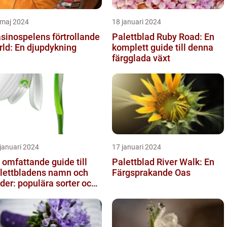
 maj 2024
18 januari 2024
sinospelens förtrollande
Palettblad Ruby Road: En
rld: En djupdykning
komplett guide till denna
färgglada växt
januari 2024
17 januari 2024
 omfattande guide till
Palettblad River Walk: En
lettbladens namn och
Färgsprakande Oas
lder: populära sorter och
ras egenskaper