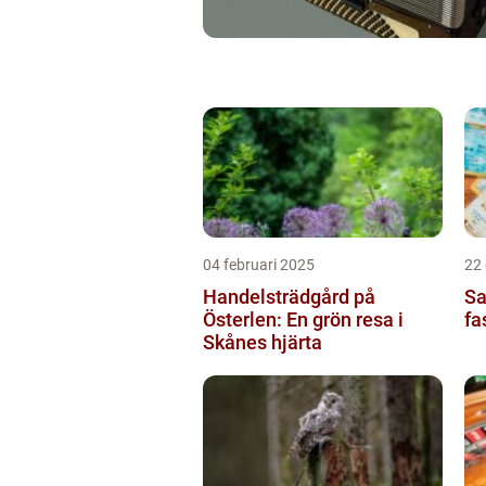
04 februari 2025
22
Handelsträdgård på
Sa
Österlen: En grön resa i
fa
Skånes hjärta