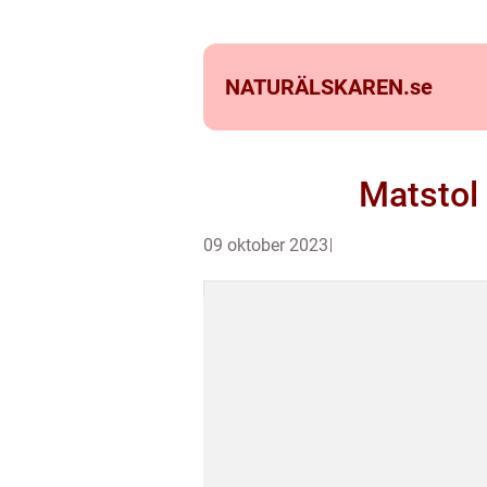
NATURÄLSKAREN.
se
Matstol
09 oktober 2023