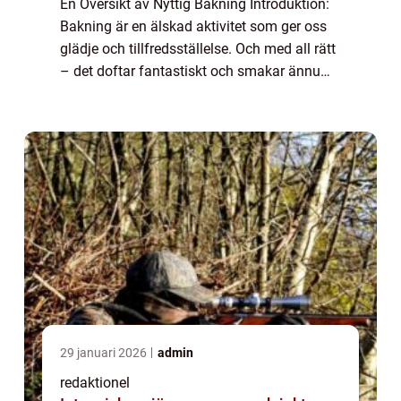
En Översikt av Nyttig Bakning Introduktion:
Bakning är en älskad aktivitet som ger oss
glädje och tillfredsställelse. Och med all rätt
– det doftar fantastiskt och smakar ännu
bättre. Men vad händer om vi kan ta den
traditionella bakningen och ...
29 januari 2026
admin
redaktionel