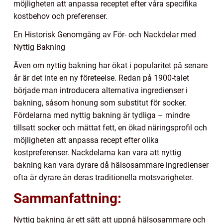
möjligheten att anpassa receptet efter våra specifika
kostbehov och preferenser.
En Historisk Genomgång av För- och Nackdelar med
Nyttig Bakning
Även om nyttig bakning har ökat i popularitet på senare
år är det inte en ny företeelse. Redan på 1900-talet
började man introducera alternativa ingredienser i
bakning, såsom honung som substitut för socker.
Fördelarna med nyttig bakning är tydliga – mindre
tillsatt socker och mättat fett, en ökad näringsprofil och
möjligheten att anpassa recept efter olika
kostpreferenser. Nackdelarna kan vara att nyttig
bakning kan vara dyrare då hälsosammare ingredienser
ofta är dyrare än deras traditionella motsvarigheter.
Sammanfattning:
Nyttig bakning är ett sätt att uppnå hälsosammare och