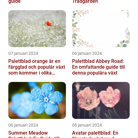
guide
Trädgården
07 januari 2024
06 januari 2024
Palettblad orange är en
Palettblad Abbey Road:
färgglad och populär växt
En omfattande guide till
som kommer i olika
denna populära växt
former och typer
06 januari 2024
06 januari 2024
Summer Meadow
Avatar palettblad: En