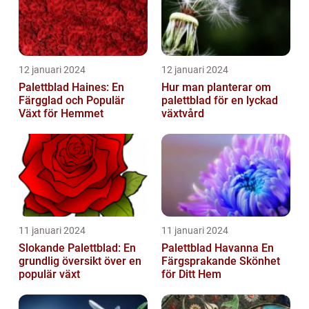
12 januari 2024
12 januari 2024
Palettblad Haines: En
Hur man planterar om
Färgglad och Populär
palettblad för en lyckad
Växt för Hemmet
växtvård
11 januari 2024
11 januari 2024
Slokande Palettblad: En
Palettblad Havanna En
grundlig översikt över en
Färgsprakande Skönhet
populär växt
för Ditt Hem