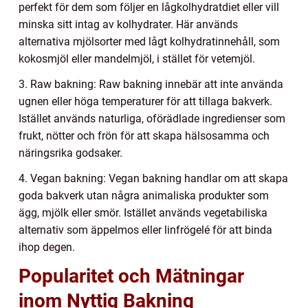
perfekt för dem som följer en lågkolhydratdiet eller vill
minska sitt intag av kolhydrater. Här används
alternativa mjölsorter med lågt kolhydratinnehåll, som
kokosmjöl eller mandelmjöl, i stället för vetemjöl.
3. Raw bakning: Raw bakning innebär att inte använda
ugnen eller höga temperaturer för att tillaga bakverk.
Istället används naturliga, oförädlade ingredienser som
frukt, nötter och frön för att skapa hälsosamma och
näringsrika godsaker.
4. Vegan bakning: Vegan bakning handlar om att skapa
goda bakverk utan några animaliska produkter som
ägg, mjölk eller smör. Istället används vegetabiliska
alternativ som äppelmos eller linfrögelé för att binda
ihop degen.
Popularitet och Mätningar
inom Nyttig Bakning