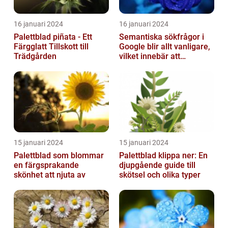
16 januari 2024
16 januari 2024
Palettblad piñata - Ett
Semantiska sökfrågor i
Färgglatt Tillskott till
Google blir allt vanligare,
Trädgården
vilket innebär att
sökmotorn strävar efter
att fö...
15 januari 2024
15 januari 2024
Palettblad som blommar
Palettblad klippa ner: En
en färgsprakande
djupgående guide till
skönhet att njuta av
skötsel och olika typer