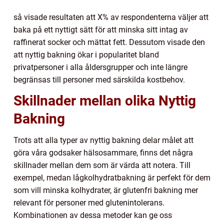
så visade resultaten att X% av respondenterna väljer att
baka på ett nyttigt sätt för att minska sitt intag av
raffinerat socker och mättat fett. Dessutom visade den
att nyttig bakning ökar i popularitet bland
privatpersoner i alla åldersgrupper och inte längre
begränsas till personer med särskilda kostbehov.
Skillnader mellan olika Nyttig
Bakning
Trots att alla typer av nyttig bakning delar målet att
göra våra godsaker hälsosammare, finns det några
skillnader mellan dem som är värda att notera. Till
exempel, medan lågkolhydratbakning är perfekt för dem
som vill minska kolhydrater, är glutenfri bakning mer
relevant för personer med glutenintolerans.
Kombinationen av dessa metoder kan ge oss