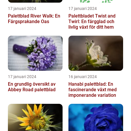
17 januari 2024
17 januari 2024
Palettblad River Walk: En
Palettbladet Twist and
Färgsprakande Oas
Twirl: En färgglad och
livlig växt för ditt hem
17 januari 2024
16 januari 2024
En grundlig översikt av
Hanabi palettblad: En
Abbey Road palettblad
fascinerande växt med
imponerande variation