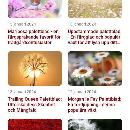
13 januari 2024
13 januari 2024
Mariposa palettblad - en
Uppstammade palettblad
färgsprakande favorit för
- En färgglad och populär
trädgårdsentusiaster
växt för att lysa upp ditt
hem
13 januari 2024
12 januari 2024
Trailing Queen Palettblad:
Morgan le Fay Palettblad:
Utforska dess Skönhet
En fördjupning i denna
och Mångfald
populära växt