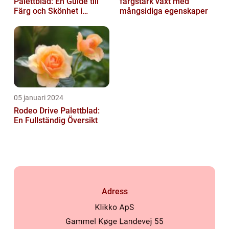
Palettblad: En Guide till
färgstark växt med
Färg och Skönhet i
mångsidiga egenskaper
Trädgården
05 januari 2024
Rodeo Drive Palettblad:
En Fullständig Översikt
Adress