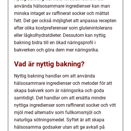
använda hälsosammare ingredienser kan man
minska intaget av raffinerat socker och mättat
fett. Det ger också möjlighet att anpassa recepten
efter olika kostpreferenser som glutenintolerans
eller lågkolhydratdieter. Dessutom kan nyttig
bakning bidra till en ökad näringsprofil i
bakverken och göra dem mer näringsrika.
Vad är nyttig bakning?
Nyttig bakning handlar om att använda
hälsosammare ingredienser och metoder för att
skapa bakverk som är näringsrika och goda
samtidigt. Det handlar om att ersätta mindre
nyttiga ingredienser som raffinerat socker och vitt
mjöl med alternativ som fullkornsmjöl och
naturliga sötningsmedel. Syftet är att skapa
hälsosamma godsaker utan att ge avkall på