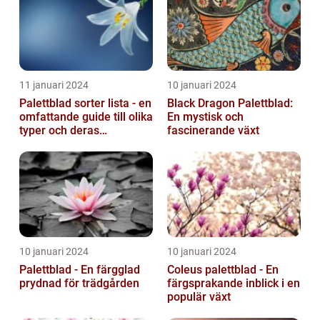
11 januari 2024
10 januari 2024
Palettblad sorter lista - en
Black Dragon Palettblad:
omfattande guide till olika
En mystisk och
typer och deras
fascinerande växt
egenskaper
10 januari 2024
10 januari 2024
Palettblad - En färgglad
Coleus palettblad - En
prydnad för trädgården
färgsprakande inblick i en
populär växt