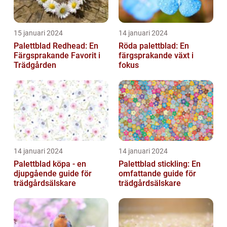
15 januari 2024
14 januari 2024
Palettblad Redhead: En
Röda palettblad: En
Färgsprakande Favorit i
färgsprakande växt i
Trädgården
fokus
14 januari 2024
14 januari 2024
Palettblad köpa - en
Palettblad stickling: En
djupgående guide för
omfattande guide för
trädgårdsälskare
trädgårdsälskare