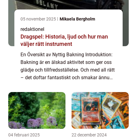
05 november 2025
Mikaela Bergholm
redaktionel
Dragspel: Historia, ljud och hur man
väljer rätt instrument
En Översikt av Nyttig Bakning Introduktion:
Bakning är en älskad aktivitet som ger oss
glädje och tillfredsställelse. Och med all rätt
– det doftar fantastiskt och smakar ännu
bättre. Men vad händer om vi kan ta den
traditionella bakningen och ...
04 februari 2025
22 december 2024