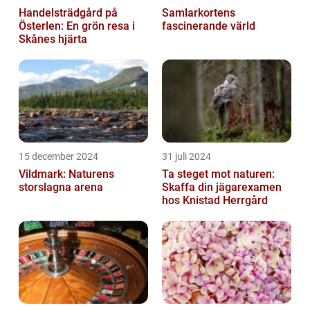
Handelsträdgård på
Samlarkortens
Österlen: En grön resa i
fascinerande värld
Skånes hjärta
15 december 2024
31 juli 2024
Vildmark: Naturens
Ta steget mot naturen:
storslagna arena
Skaffa din jägarexamen
hos Knistad Herrgård