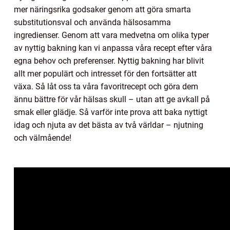
mer näringsrika godsaker genom att göra smarta
substitutionsval och använda hälsosamma
ingredienser. Genom att vara medvetna om olika typer
av nyttig bakning kan vi anpassa våra recept efter våra
egna behov och preferenser. Nyttig bakning har blivit
allt mer populärt och intresset för den fortsätter att
växa. Så låt oss ta våra favoritrecept och göra dem
ännu bättre för vår hälsas skull – utan att ge avkall på
smak eller glädje. Så varför inte prova att baka nyttigt
idag och njuta av det bästa av två världar – njutning
och välmående!