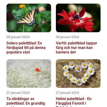
08 januari 2024
08 januari 2024
Solero palettblad: En
Varför palettblad tappar
fördjupad titt på denna
färg och hur man kan
populära växt
hantera det
07 januari 2024
07 januari 2024
Ta sticklingar av
Helmi palettblad - En
palettblad: En grundlig
Färgglad Favorit i