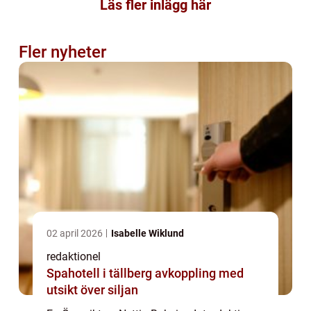
Läs fler inlägg här
Fler nyheter
02 april 2026
Isabelle Wiklund
redaktionel
Spahotell i tällberg avkoppling med
utsikt över siljan