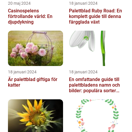
20 maj 2024
18 januari 2024
Casinospelens
Palettblad Ruby Road: En
förtrollande värld: En
komplett guide till denna
djupdykning
färgglada växt
18 januari 2024
18 januari 2024
Är palettblad giftiga för
En omfattande guide till
katter
palettbladens namn och
bilder: populära sorter
och deras egenskaper