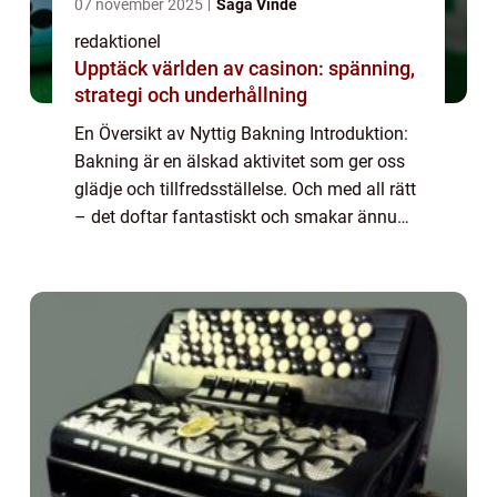
07 november 2025
Saga Vinde
redaktionel
Upptäck världen av casinon: spänning,
strategi och underhållning
En Översikt av Nyttig Bakning Introduktion:
Bakning är en älskad aktivitet som ger oss
glädje och tillfredsställelse. Och med all rätt
– det doftar fantastiskt och smakar ännu
bättre. Men vad händer om vi kan ta den
traditionella bakningen och ...