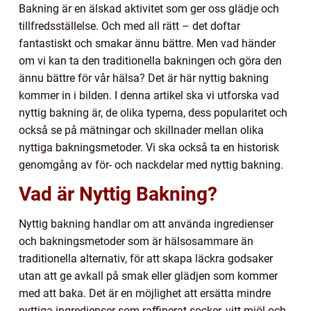
Bakning är en älskad aktivitet som ger oss glädje och
tillfredsställelse. Och med all rätt – det doftar
fantastiskt och smakar ännu bättre. Men vad händer
om vi kan ta den traditionella bakningen och göra den
ännu bättre för vår hälsa? Det är här nyttig bakning
kommer in i bilden. I denna artikel ska vi utforska vad
nyttig bakning är, de olika typerna, dess popularitet och
också se på mätningar och skillnader mellan olika
nyttiga bakningsmetoder. Vi ska också ta en historisk
genomgång av för- och nackdelar med nyttig bakning.
Vad är Nyttig Bakning?
Nyttig bakning handlar om att använda ingredienser
och bakningsmetoder som är hälsosammare än
traditionella alternativ, för att skapa läckra godsaker
utan att ge avkall på smak eller glädjen som kommer
med att baka. Det är en möjlighet att ersätta mindre
nyttiga ingredienser som raffinerat socker, vitt mjöl och