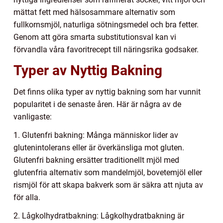
mättat fett med hälsosammare alternativ som
fullkornsmjöl, naturliga sötningsmedel och bra fetter.
Genom att göra smarta substitutionsval kan vi
förvandla våra favoritrecept till näringsrika godsaker.
Typer av Nyttig Bakning
Det finns olika typer av nyttig bakning som har vunnit
popularitet i de senaste åren. Här är några av de
vanligaste:
1. Glutenfri bakning: Många människor lider av
glutenintolerans eller är överkänsliga mot gluten.
Glutenfri bakning ersätter traditionellt mjöl med
glutenfria alternativ som mandelmjöl, bovetemjöl eller
rismjöl för att skapa bakverk som är säkra att njuta av
för alla.
2. Lågkolhydratbakning: Lågkolhydratbakning är