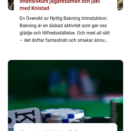
Intensivkurs jägarexamen och jakt
med Knistad
En Översikt av Nyttig Bakning Introduktion:
Bakning är en älskad aktivitet som ger oss
glädje och tillfredsställelse. Och med all rätt
– det doftar fantastiskt och smakar ännu
bättre. Men vad händer om vi kan ta den
traditionella bakningen och ...