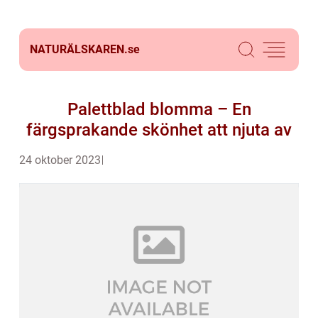
NATURÄLSKAREN.
se
Palettblad blomma – En
färgsprakande skönhet att njuta av
24 oktober 2023