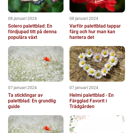
08 januari 2024
08 januari 2024
Solero palettblad: En
Varför palettblad tappar
fördjupad titt på denna
färg och hur man kan
populära växt
hantera det
07 januari 2024
07 januari 2024
Ta sticklingar av
Helmi palettblad - En
palettblad: En grundlig
Färgglad Favorit i
guide
Trädgården