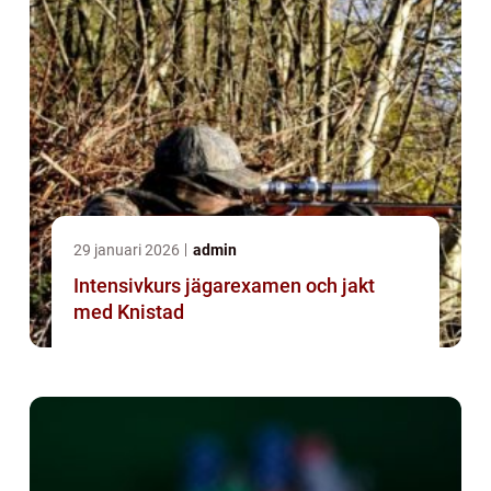
29 januari 2026
admin
Intensivkurs jägarexamen och jakt
med Knistad