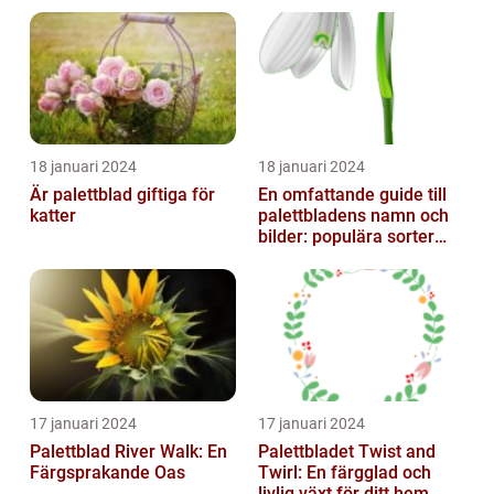
18 januari 2024
18 januari 2024
Är palettblad giftiga för
En omfattande guide till
katter
palettbladens namn och
bilder: populära sorter
och deras egenskaper
17 januari 2024
17 januari 2024
Palettblad River Walk: En
Palettbladet Twist and
Färgsprakande Oas
Twirl: En färgglad och
livlig växt för ditt hem