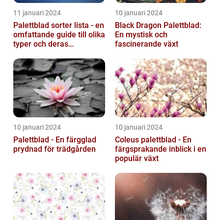
11 januari 2024
10 januari 2024
Palettblad sorter lista - en
Black Dragon Palettblad:
omfattande guide till olika
En mystisk och
typer och deras
fascinerande växt
egenskaper
10 januari 2024
10 januari 2024
Palettblad - En färgglad
Coleus palettblad - En
prydnad för trädgården
färgsprakande inblick i en
populär växt