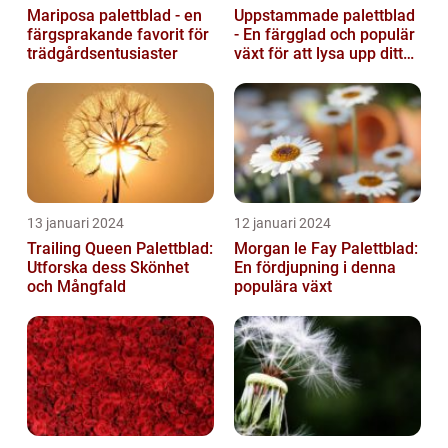
Mariposa palettblad - en
Uppstammade palettblad
färgsprakande favorit för
- En färgglad och populär
trädgårdsentusiaster
växt för att lysa upp ditt
hem
13 januari 2024
12 januari 2024
Trailing Queen Palettblad:
Morgan le Fay Palettblad:
Utforska dess Skönhet
En fördjupning i denna
och Mångfald
populära växt