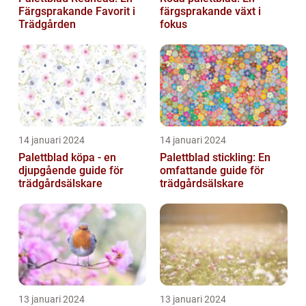
Färgsprakande Favorit i
färgsprakande växt i
Trädgården
fokus
14 januari 2024
14 januari 2024
Palettblad köpa - en
Palettblad stickling: En
djupgående guide för
omfattande guide för
trädgårdsälskare
trädgårdsälskare
13 januari 2024
13 januari 2024