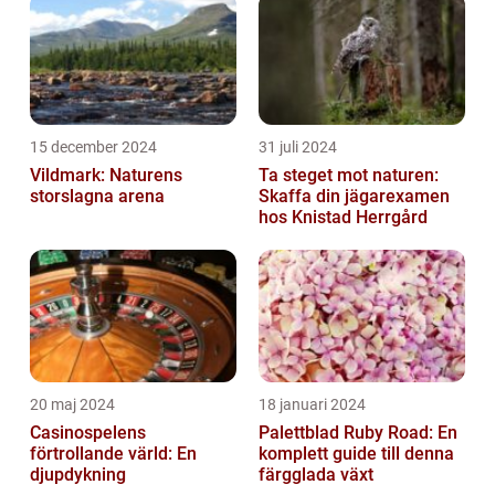
15 december 2024
31 juli 2024
Vildmark: Naturens
Ta steget mot naturen:
storslagna arena
Skaffa din jägarexamen
hos Knistad Herrgård
20 maj 2024
18 januari 2024
Casinospelens
Palettblad Ruby Road: En
förtrollande värld: En
komplett guide till denna
djupdykning
färgglada växt