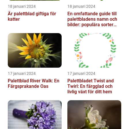
18 januari 2024
18 januari 2024
Är palettblad giftiga för
En omfattande guide till
katter
palettbladens namn och
bilder: populära sorter
och deras egenskaper
17 januari 2024
17 januari 2024
Palettblad River Walk: En
Palettbladet Twist and
Färgsprakande Oas
Twirl: En färgglad och
livlig växt för ditt hem