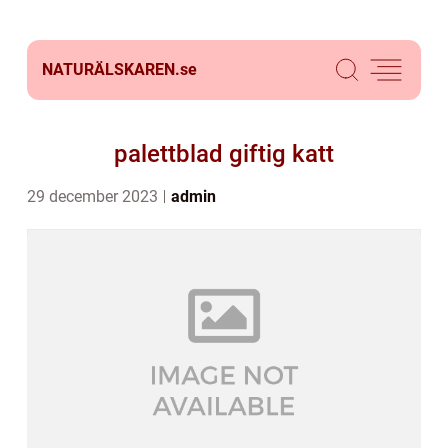
NATURÄLSKAREN.
se
palettblad giftig katt
29 december 2023
admin