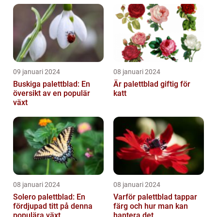
09 januari 2024
08 januari 2024
Buskiga palettblad: En
Är palettblad giftig för
översikt av en populär
katt
växt
08 januari 2024
08 januari 2024
Solero palettblad: En
Varför palettblad tappar
fördjupad titt på denna
färg och hur man kan
populära växt
hantera det