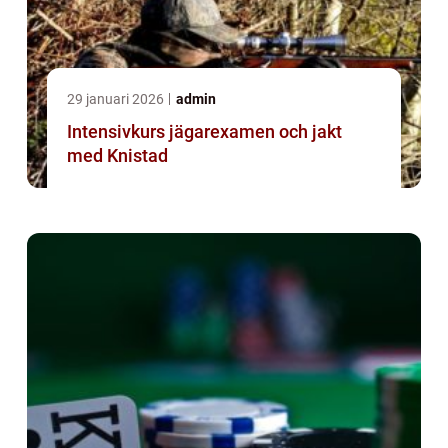
29 januari 2026
admin
Intensivkurs jägarexamen och jakt
med Knistad