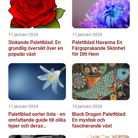
11 januari 2024
11 januari 2024
Slokande Palettblad: En
Palettblad Havanna En
grundlig översikt över en
Färgsprakande Skönhet
populär växt
för Ditt Hem
11 januari 2024
10 januari 2024
Palettblad sorter lista - en
Black Dragon Palettblad:
omfattande guide till olika
En mystisk och
typer och deras
fascinerande växt
egenskaper