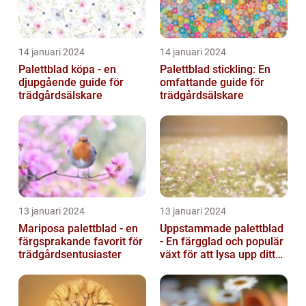
14 januari 2024
14 januari 2024
Palettblad köpa - en
Palettblad stickling: En
djupgående guide för
omfattande guide för
trädgårdsälskare
trädgårdsälskare
13 januari 2024
13 januari 2024
Mariposa palettblad - en
Uppstammade palettblad
färgsprakande favorit för
- En färgglad och populär
trädgårdsentusiaster
växt för att lysa upp ditt
hem