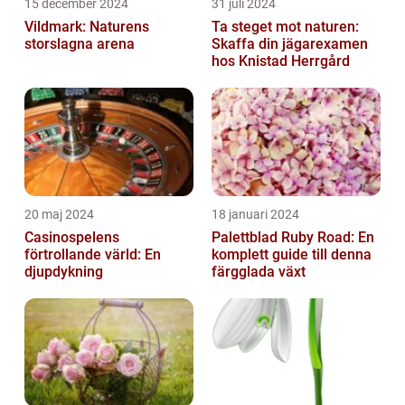
15 december 2024
31 juli 2024
Vildmark: Naturens
Ta steget mot naturen:
storslagna arena
Skaffa din jägarexamen
hos Knistad Herrgård
20 maj 2024
18 januari 2024
Casinospelens
Palettblad Ruby Road: En
förtrollande värld: En
komplett guide till denna
djupdykning
färgglada växt