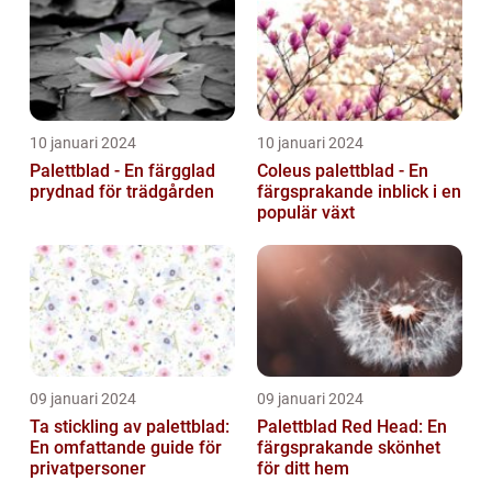
10 januari 2024
10 januari 2024
Palettblad - En färgglad
Coleus palettblad - En
prydnad för trädgården
färgsprakande inblick i en
populär växt
09 januari 2024
09 januari 2024
Ta stickling av palettblad:
Palettblad Red Head: En
En omfattande guide för
färgsprakande skönhet
privatpersoner
för ditt hem