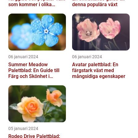
som kommer i olika
denna populära växt
former och typer
06 januari 2024
06 januari 2024
Summer Meadow
Avatar palettblad: En
Palettblad: En Guide till
färgstark växt med
Färg och Skönhet i
mångsidiga egenskaper
Trädgården
05 januari 2024
Rodeo Drive Palettblad: