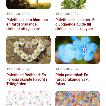
15 januari 2024
15 januari 2024
Palettblad som blommar
Palettblad klippa ner: En
en färgsprakande
djupgående guide till
skönhet att njuta av
skötsel och olika typer
15 januari 2024
14 januari 2024
Palettblad Redhead: En
Röda palettblad: En
Färgsprakande Favorit i
färgsprakande växt i
Trädgården
fokus