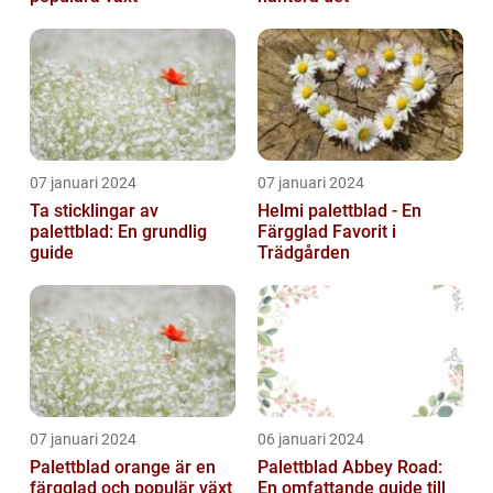
07 januari 2024
07 januari 2024
Ta sticklingar av
Helmi palettblad - En
palettblad: En grundlig
Färgglad Favorit i
guide
Trädgården
07 januari 2024
06 januari 2024
Palettblad orange är en
Palettblad Abbey Road:
färgglad och populär växt
En omfattande guide till