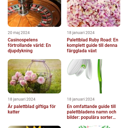
20 maj 2024
18 januari 2024
Casinospelens
Palettblad Ruby Road: En
förtrollande värld: En
komplett guide till denna
djupdykning
färgglada växt
18 januari 2024
18 januari 2024
Är palettblad giftiga för
En omfattande guide till
katter
palettbladens namn och
bilder: populära sorter
och deras egenskaper