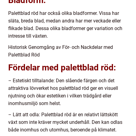
Bladform:
Palettblad röd har också olika bladformer. Vissa har
släta, breda blad, medan andra har mer veckade eller
flikade blad. Dessa olika bladformer ger variation och
intresse till växten.
Historisk Genomgång av För- och Nackdelar med
Palettblad Röd
Fördelar med palettblad röd:
– Estetiskt tilltalande: Den slående färgen och det
attraktiva lövverket hos palettblad röd ger en visuell
njutning och ökar estetiken i vilken trädgård eller
inomhusmiljö som helst.
– Lätt att odla: Palettblad röd är en relativt lättskött
växt som inte kräver mycket underhåll. Den kan odlas
både inomhus och utomhus, beroende på klimatet.