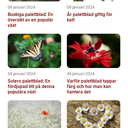
09 januari 2024
08 januari 2024
Buskiga palettblad: En
Är palettblad giftig för
översikt av en populär
katt
växt
08 januari 2024
08 januari 2024
Solero palettblad: En
Varför palettblad tappar
fördjupad titt på denna
färg och hur man kan
populära växt
hantera det