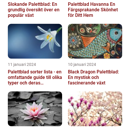
Slokande Palettblad: En
Palettblad Havanna En
grundlig översikt över en
Färgsprakande Skönhet
populär växt
för Ditt Hem
11 januari 2024
10 januari 2024
Palettblad sorter lista - en
Black Dragon Palettblad:
omfattande guide till olika
En mystisk och
typer och deras
fascinerande växt
egenskaper