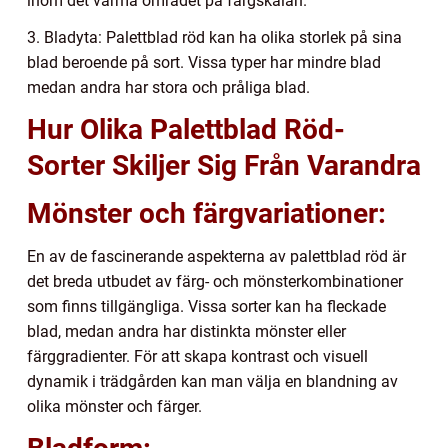
inom det varma området på färgskalan.
3. Bladyta: Palettblad röd kan ha olika storlek på sina
blad beroende på sort. Vissa typer har mindre blad
medan andra har stora och pråliga blad.
Hur Olika Palettblad Röd-
Sorter Skiljer Sig Från Varandra
Mönster och färgvariationer:
En av de fascinerande aspekterna av palettblad röd är
det breda utbudet av färg- och mönsterkombinationer
som finns tillgängliga. Vissa sorter kan ha fleckade
blad, medan andra har distinkta mönster eller
färggradienter. För att skapa kontrast och visuell
dynamik i trädgården kan man välja en blandning av
olika mönster och färger.