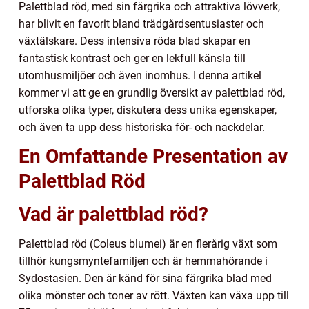
Palettblad röd, med sin färgrika och attraktiva lövverk,
har blivit en favorit bland trädgårdsentusiaster och
växtälskare. Dess intensiva röda blad skapar en
fantastisk kontrast och ger en lekfull känsla till
utomhusmiljöer och även inomhus. I denna artikel
kommer vi att ge en grundlig översikt av palettblad röd,
utforska olika typer, diskutera dess unika egenskaper,
och även ta upp dess historiska för- och nackdelar.
En Omfattande Presentation av
Palettblad Röd
Vad är palettblad röd?
Palettblad röd (Coleus blumei) är en flerårig växt som
tillhör kungsmyntefamiljen och är hemmahörande i
Sydostasien. Den är känd för sina färgrika blad med
olika mönster och toner av rött. Växten kan växa upp till