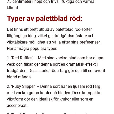
75 centimeter i höjd och trivs i fuktiga och varma
klimat.
Typer av palettblad röd:
Det finns ett brett utbud av palettblad röd-sorter
tillgängliga idag, vilket ger trädgårdsmästare och
växtälskare möjlighet att välja efter sina preferenser.
Här är några populära typer:
1. ’Red Ruffles’ – Med sina vackra blad som har djupa
veck och flikar, ger denna sort en dramatisk effekt i
trädgården. Dess starka röda färg gör den till en favorit
bland många.
2. ’Ruby Slipper’ – Denna sort har en ljusare röd färg
med vackra gröna kanter på bladen. Dess kompakta
växtform gör den idealisk för krukor eller som en
accentväxt.