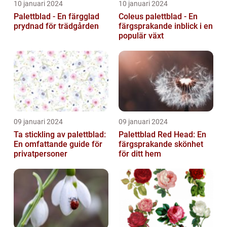
10 januari 2024
10 januari 2024
Palettblad - En färgglad
Coleus palettblad - En
prydnad för trädgården
färgsprakande inblick i en
populär växt
09 januari 2024
09 januari 2024
Ta stickling av palettblad:
Palettblad Red Head: En
En omfattande guide för
färgsprakande skönhet
privatpersoner
för ditt hem