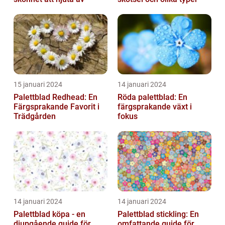
15 januari 2024
14 januari 2024
Palettblad Redhead: En
Röda palettblad: En
Färgsprakande Favorit i
färgsprakande växt i
Trädgården
fokus
14 januari 2024
14 januari 2024
Palettblad köpa - en
Palettblad stickling: En
djupgående guide för
omfattande guide för