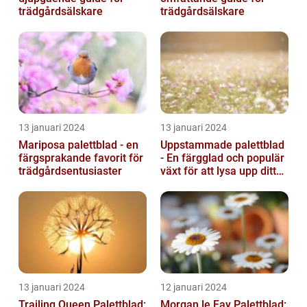
trädgårdsälskare
trädgårdsälskare
13 januari 2024
13 januari 2024
Mariposa palettblad - en
Uppstammade palettblad
färgsprakande favorit för
- En färgglad och populär
trädgårdsentusiaster
växt för att lysa upp ditt
hem
13 januari 2024
12 januari 2024
Trailing Queen Palettblad:
Morgan le Fay Palettblad: