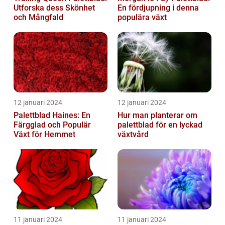
Utforska dess Skönhet
En fördjupning i denna
och Mångfald
populära växt
12 januari 2024
12 januari 2024
Palettblad Haines: En
Hur man planterar om
Färgglad och Populär
palettblad för en lyckad
Växt för Hemmet
växtvård
11 januari 2024
11 januari 2024