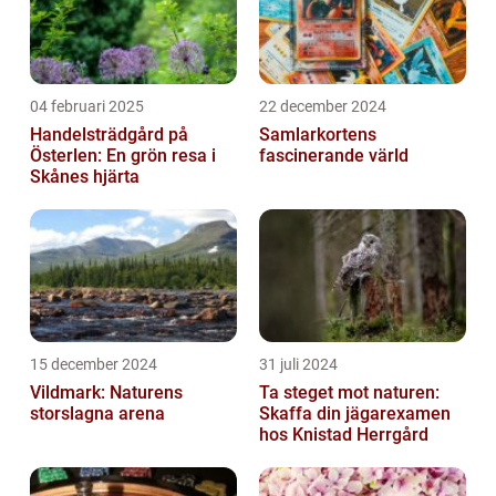
04 februari 2025
22 december 2024
Handelsträdgård på
Samlarkortens
Österlen: En grön resa i
fascinerande värld
Skånes hjärta
15 december 2024
31 juli 2024
Vildmark: Naturens
Ta steget mot naturen:
storslagna arena
Skaffa din jägarexamen
hos Knistad Herrgård