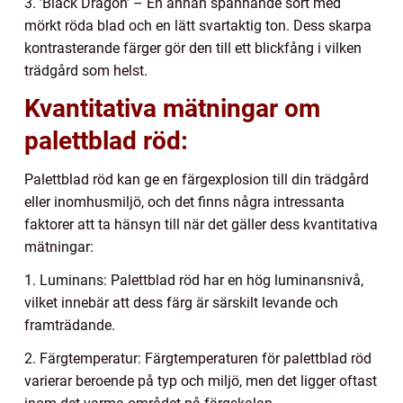
3. ’Black Dragon’ – En annan spännande sort med
mörkt röda blad och en lätt svartaktig ton. Dess skarpa
kontrasterande färger gör den till ett blickfång i vilken
trädgård som helst.
Kvantitativa mätningar om
palettblad röd:
Palettblad röd kan ge en färgexplosion till din trädgård
eller inomhusmiljö, och det finns några intressanta
faktorer att ta hänsyn till när det gäller dess kvantitativa
mätningar:
1. Luminans: Palettblad röd har en hög luminansnivå,
vilket innebär att dess färg är särskilt levande och
framträdande.
2. Färgtemperatur: Färgtemperaturen för palettblad röd
varierar beroende på typ och miljö, men det ligger oftast