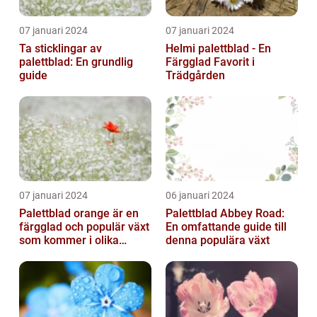
07 januari 2024
07 januari 2024
Ta sticklingar av
Helmi palettblad - En
palettblad: En grundlig
Färgglad Favorit i
guide
Trädgården
07 januari 2024
06 januari 2024
Palettblad orange är en
Palettblad Abbey Road:
färgglad och populär växt
En omfattande guide till
som kommer i olika
denna populära växt
former och typer