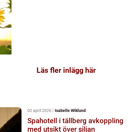
Läs fler inlägg här
02 april 2026
Isabelle Wiklund
Spahotell i tällberg avkoppling
med utsikt över siljan