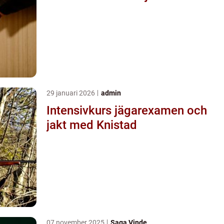
29 januari 2026
admin
Intensivkurs jägarexamen och
jakt med Knistad
07 november 2025
Saga Vinde