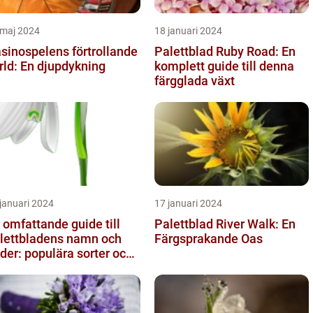
 maj 2024
18 januari 2024
sinospelens förtrollande
Palettblad Ruby Road: En
rld: En djupdykning
komplett guide till denna
färgglada växt
januari 2024
17 januari 2024
 omfattande guide till
Palettblad River Walk: En
lettbladens namn och
Färgsprakande Oas
lder: populära sorter och
ras egenskaper