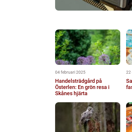
04 februari 2025
22
Handelsträdgård på
Sa
Österlen: En grön resa i
fa
Skånes hjärta