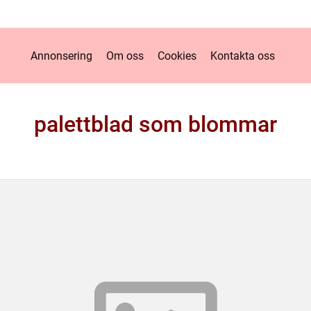
Annonsering
Om oss
Cookies
Kontakta oss
palettblad som blommar