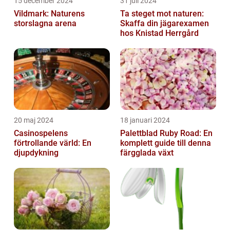
15 december 2024
31 juli 2024
Vildmark: Naturens
Ta steget mot naturen:
storslagna arena
Skaffa din jägarexamen
hos Knistad Herrgård
20 maj 2024
18 januari 2024
Casinospelens
Palettblad Ruby Road: En
förtrollande värld: En
komplett guide till denna
djupdykning
färgglada växt