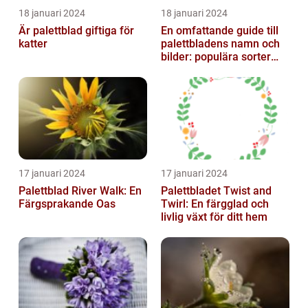
18 januari 2024
18 januari 2024
Är palettblad giftiga för
En omfattande guide till
katter
palettbladens namn och
bilder: populära sorter
och deras egenskaper
17 januari 2024
17 januari 2024
Palettblad River Walk: En
Palettbladet Twist and
Färgsprakande Oas
Twirl: En färgglad och
livlig växt för ditt hem