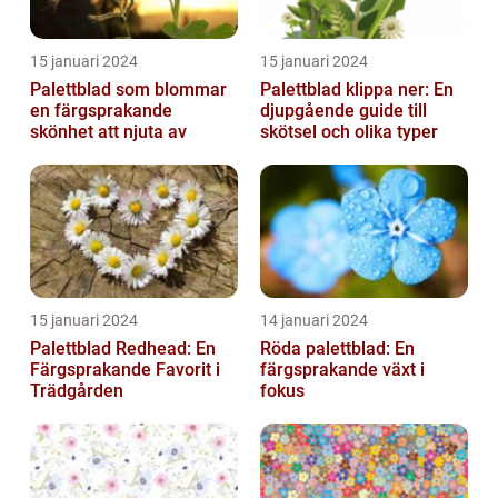
15 januari 2024
15 januari 2024
Palettblad som blommar
Palettblad klippa ner: En
en färgsprakande
djupgående guide till
skönhet att njuta av
skötsel och olika typer
15 januari 2024
14 januari 2024
Palettblad Redhead: En
Röda palettblad: En
Färgsprakande Favorit i
färgsprakande växt i
Trädgården
fokus