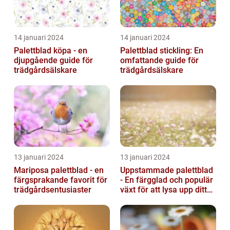
14 januari 2024
14 januari 2024
Palettblad köpa - en
Palettblad stickling: En
djupgående guide för
omfattande guide för
trädgårdsälskare
trädgårdsälskare
13 januari 2024
13 januari 2024
Mariposa palettblad - en
Uppstammade palettblad
färgsprakande favorit för
- En färgglad och populär
trädgårdsentusiaster
växt för att lysa upp ditt
hem