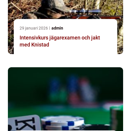
29 januari 2026
admin
Intensivkurs jägarexamen och jakt
med Knistad