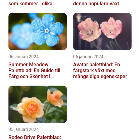
som kommer i olika
denna populära växt
former och typer
06 januari 2024
06 januari 2024
Summer Meadow
Avatar palettblad: En
Palettblad: En Guide till
färgstark växt med
Färg och Skönhet i
mångsidiga egenskaper
Trädgården
05 januari 2024
Rodeo Drive Palettblad: