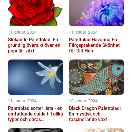
11 januari 2024
11 januari 2024
Slokande Palettblad: En
Palettblad Havanna En
grundlig översikt över en
Färgsprakande Skönhet
populär växt
för Ditt Hem
11 januari 2024
10 januari 2024
Palettblad sorter lista - en
Black Dragon Palettblad:
omfattande guide till olika
En mystisk och
typer och deras
fascinerande växt
egenskaper