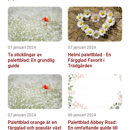
07 januari 2024
07 januari 2024
Ta sticklingar av
Helmi palettblad - En
palettblad: En grundlig
Färgglad Favorit i
guide
Trädgården
07 januari 2024
06 januari 2024
Palettblad orange är en
Palettblad Abbey Road:
färgglad och populär växt
En omfattande guide till