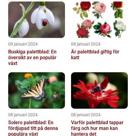
09 januari 2024
08 januari 2024
Buskiga palettblad: En
Är palettblad giftig för
översikt av en populär
katt
växt
08 januari 2024
08 januari 2024
Solero palettblad: En
Varför palettblad tappar
fördjupad titt på denna
färg och hur man kan
populära växt
hantera det