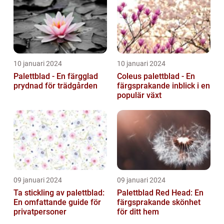
10 januari 2024
10 januari 2024
Palettblad - En färgglad
Coleus palettblad - En
prydnad för trädgården
färgsprakande inblick i en
populär växt
09 januari 2024
09 januari 2024
Ta stickling av palettblad:
Palettblad Red Head: En
En omfattande guide för
färgsprakande skönhet
privatpersoner
för ditt hem