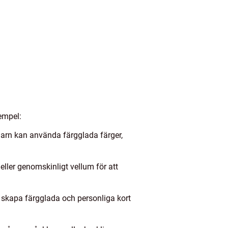
empel:
Barn kan använda färgglada färger,
eller genomskinligt vellum för att
tt skapa färgglada och personliga kort