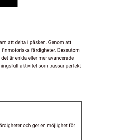
arn att delta i påsken. Genom att
na finmotoriska färdigheter. Dessutom
m det är enkla eller mer avancerade
ningsfull aktivitet som passar perfekt
färdigheter och ger en möjlighet för