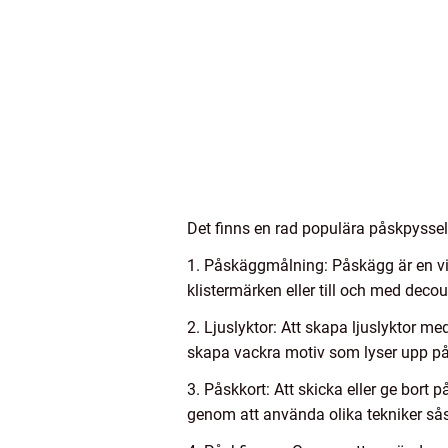
Det finns en rad populära påskpyssel
1. Påskäggmålning: Påskägg är en vik
klistermärken eller till och med deco
2. Ljuslyktor: Att skapa ljuslyktor m
skapa vackra motiv som lyser upp på
3. Påskkort: Att skicka eller ge bort 
genom att använda olika tekniker sås