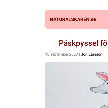
NATURÄLSKAREN.
se
Påskpyssel för
18 september 2023
Jon Larsson