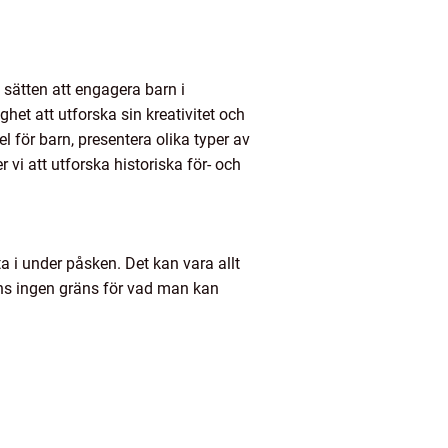
 sätten att engagera barn i
het att utforska sin kreativitet och
l för barn, presentera olika typer av
vi att utforska historiska för- och
a i under påsken. Det kan vara allt
finns ingen gräns för vad man kan