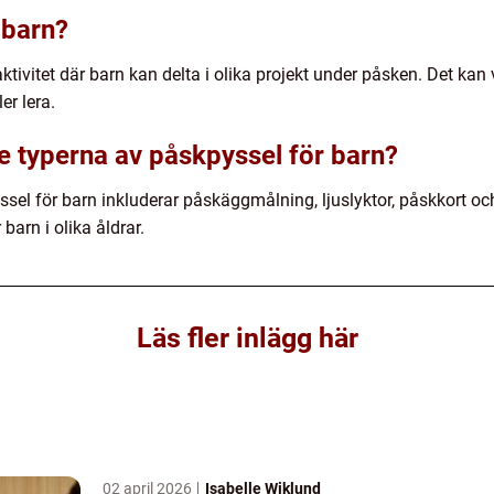
 barn?
ktivitet där barn kan delta i olika projekt under påsken. Det kan v
er lera.
te typerna av påskpyssel för barn?
el för barn inkluderar påskäggmålning, ljuslyktor, påskkort och 
barn i olika åldrar.
Läs fler inlägg här
02 april 2026
Isabelle Wiklund