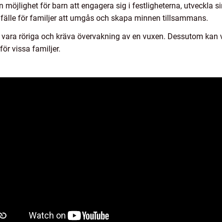
 möjlighet för barn att engagera sig i festligheterna, utveckla si
illfälle för familjer att umgås och skapa minnen tillsammans.
 vara röriga och kräva övervakning av en vuxen. Dessutom kan vi
för vissa familjer.