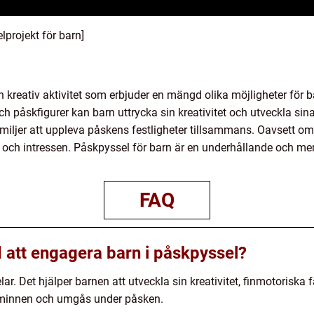
lprojekt för barn]
 kreativ aktivitet som erbjuder en mängd olika möjligheter för b
ch påskfigurer kan barn uttrycka sin kreativitet och utveckla si
 familjer att uppleva påskens festligheter tillsammans. Oavsett o
rar och intressen. Påskpyssel för barn är en underhållande och me
FAQ
 att engagera barn i påskpyssel?
lar. Det hjälper barnen att utveckla sin kreativitet, finmotoriska 
minnen och umgås under påsken.