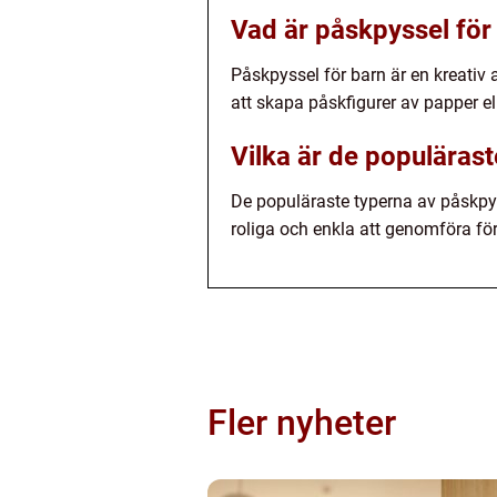
Vad är påskpyssel för
Påskpyssel för barn är en kreativ a
att skapa påskfigurer av papper ell
Vilka är de populäras
De populäraste typerna av påskpyss
roliga och enkla att genomföra för 
Fler nyheter