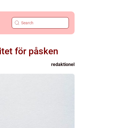
itet för påsken
redaktionel