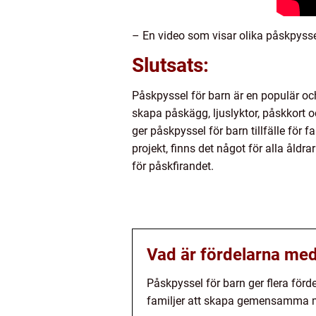
– En video som visar olika påskpysse
Slutsats:
Påskpyssel för barn är en populär och
skapa påskägg, ljuslyktor, påskkort o
ger påskpyssel för barn tillfälle för
projekt, finns det något för alla åld
för påskfirandet.
Vad är fördelarna med
Påskpyssel för barn ger flera förde
familjer att skapa gemensamma 