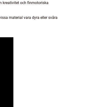
n kreativitet och finmotoriska
ssa material vara dyra eller svåra