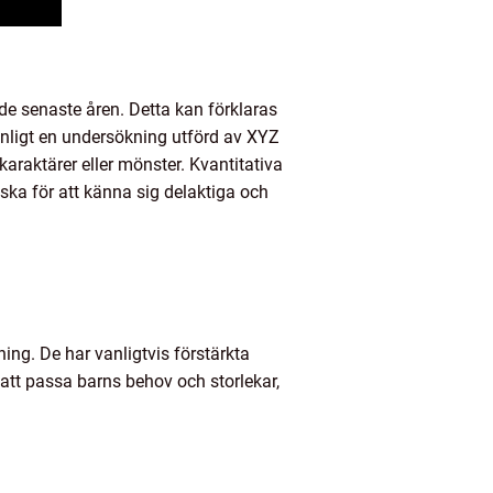
 de senaste åren. Detta kan förklaras
Enligt en undersökning utförd av XYZ
araktärer eller mönster. Kvantitativa
äska för att känna sig delaktiga och
ing. De har vanligtvis förstärkta
 att passa barns behov och storlekar,