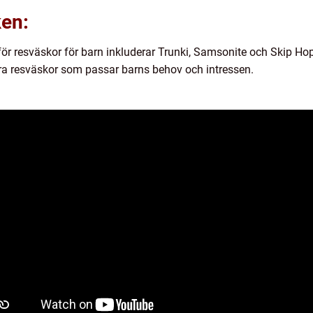
ken:
r resväskor för barn inkluderar Trunki, Samsonite och Skip Hop
ara resväskor som passar barns behov och intressen.