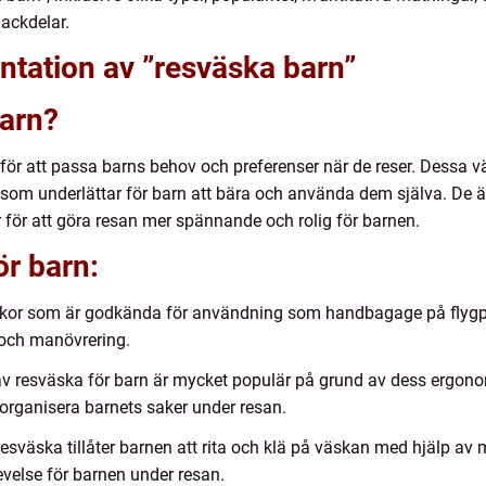
ackdelar.
ntation av ”resväska barn”
barn?
för att passa barns behov och preferenser när de reser. Dessa väs
 som underlättar för barn att bära och använda dem själva. De ä
för att göra resan mer spännande och rolig för barnen.
ör barn:
kor som är godkända för användning som handbagage på flygpla
 och manövrering.
v resväska för barn är mycket populär på grund av dess ergono
t organisera barnets saker under resan.
resväska tillåter barnen att rita och klä på väskan med hjälp av
levelse för barnen under resan.