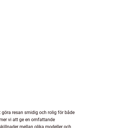
tt göra resan smidig och rolig för både
ommer vi att ge en omfattande
 skillnader mellan olika modeller och