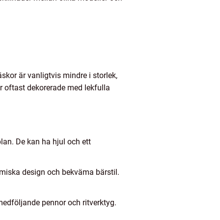
kor är vanligtvis mindre i storlek,
r oftast dekorerade med lekfulla
n. De kan ha hjul och ett
miska design och bekväma bärstil.
 medföljande pennor och ritverktyg.