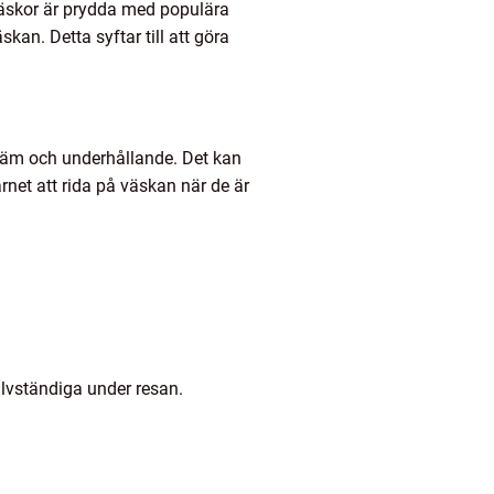
 väskor är prydda med populära
kan. Detta syftar till att göra
kväm och underhållande. Det kan
rnet att rida på väskan när de är
jälvständiga under resan.