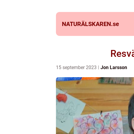
NATURÄLSKAREN.
se
Resvä
15 september 2023
Jon Larsson