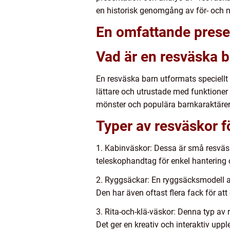
en historisk genomgång av för- och n
En omfattande prese
Vad är en resväska 
En resväska barn utformats speciellt 
lättare och utrustade med funktioner
mönster och populära barnkaraktärer 
Typer av resväskor f
1. Kabinväskor: Dessa är små resväs
teleskophandtag för enkel hantering
2. Ryggsäckar: En ryggsäcksmodell a
Den har även oftast flera fack för at
3. Rita-och-klä-väskor: Denna typ av 
Det ger en kreativ och interaktiv upp