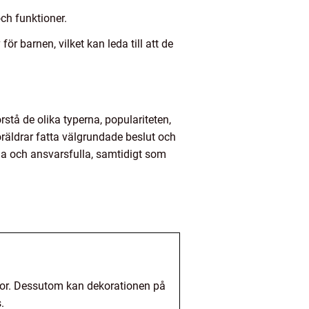
ch funktioner.
ör barnen, vilket kan leda till att de
stå de olika typerna, populariteten,
öräldrar fatta välgrundade beslut och
ga och ansvarsfulla, samtidigt som
skor. Dessutom kan dekorationen på
.