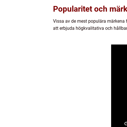
Popularitet och mär
Vissa av de mest populära märkena fö
att erbjuda högkvalitativa och hållb