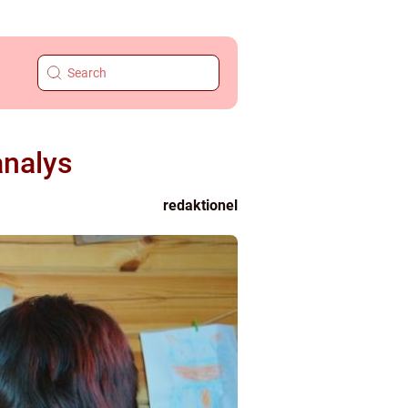
analys
redaktionel