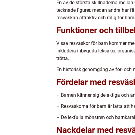
En av de största skillnaderna mellan
tecknade figurer, medan andra har färg
resväskan attraktiv och rolig för barn
Funktioner och tillbe
Vissa resväskor för barn kommer med 
inkludera inbyggda leksaker, organisa
trötta.
En historisk genomgång av för- och 
Fördelar med resväsk
– Barnen känner sig delaktiga och an
– Resväskorna för barn är lätta att h
– De lekfulla mönstren och barnkara
Nackdelar med resvä