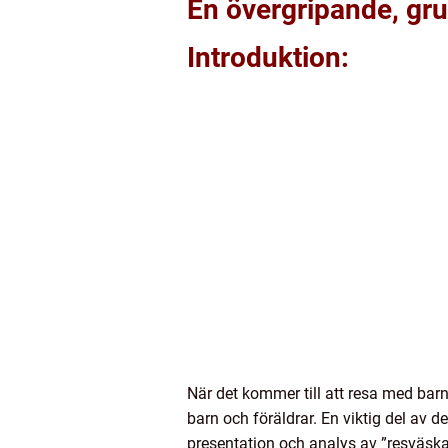
En övergripande, gru
Introduktion:
När det kommer till att resa med barn 
barn och föräldrar. En viktig del av d
presentation och analys av ”resväska b