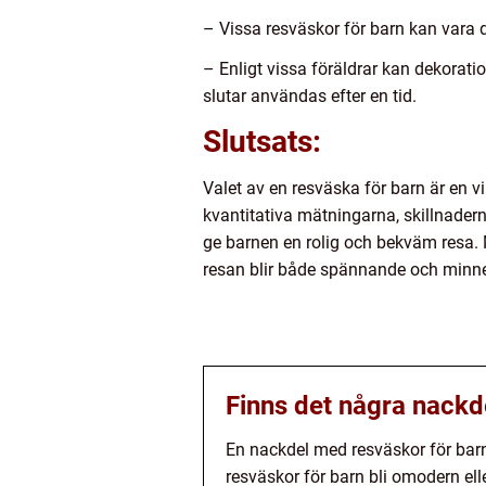
– Vissa resväskor för barn kan vara 
– Enligt vissa föräldrar kan dekoratio
slutar användas efter en tid.
Slutsats:
Valet av en resväska för barn är en v
kvantitativa mätningarna, skillnadern
ge barnen en rolig och bekväm resa.
resan blir både spännande och minne
Finns det några nackd
En nackdel med resväskor för barn
resväskor för barn bli omodern eller