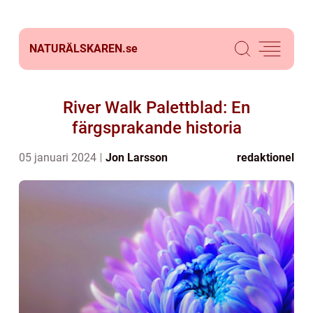
NATURÄLSKAREN.
se
River Walk Palettblad: En
färgsprakande historia
05 januari 2024
Jon Larsson
redaktionel