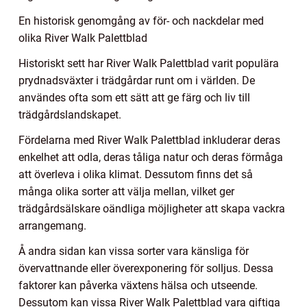
En historisk genomgång av för- och nackdelar med
olika River Walk Palettblad
Historiskt sett har River Walk Palettblad varit populära
prydnadsväxter i trädgårdar runt om i världen. De
användes ofta som ett sätt att ge färg och liv till
trädgårdslandskapet.
Fördelarna med River Walk Palettblad inkluderar deras
enkelhet att odla, deras tåliga natur och deras förmåga
att överleva i olika klimat. Dessutom finns det så
många olika sorter att välja mellan, vilket ger
trädgårdsälskare oändliga möjligheter att skapa vackra
arrangemang.
Å andra sidan kan vissa sorter vara känsliga för
övervattnande eller överexponering för solljus. Dessa
faktorer kan påverka växtens hälsa och utseende.
Dessutom kan vissa River Walk Palettblad vara giftiga