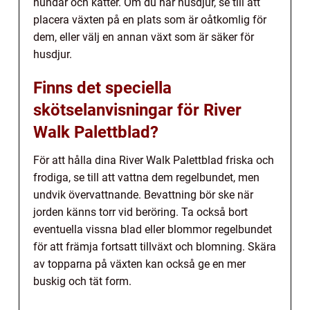
hundar och katter. Om du har husdjur, se till att
placera växten på en plats som är oåtkomlig för
dem, eller välj en annan växt som är säker för
husdjur.
Finns det speciella
skötselanvisningar för River
Walk Palettblad?
För att hålla dina River Walk Palettblad friska och
frodiga, se till att vattna dem regelbundet, men
undvik övervattnande. Bevattning bör ske när
jorden känns torr vid beröring. Ta också bort
eventuella vissna blad eller blommor regelbundet
för att främja fortsatt tillväxt och blomning. Skära
av topparna på växten kan också ge en mer
buskig och tät form.