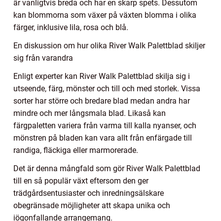
är vanligtvis breda och har en skarp spets. Dessutom
kan blommorna som växer på växten blomma i olika
färger, inklusive lila, rosa och blå.
En diskussion om hur olika River Walk Palettblad skiljer
sig från varandra
Enligt experter kan River Walk Palettblad skilja sig i
utseende, färg, mönster och till och med storlek. Vissa
sorter har större och bredare blad medan andra har
mindre och mer långsmala blad. Likaså kan
färgpaletten variera från varma till kalla nyanser, och
mönstren på bladen kan vara allt från enfärgade till
randiga, fläckiga eller marmorerade.
Det är denna mångfald som gör River Walk Palettblad
till en så populär växt eftersom den ger
trädgårdsentusiaster och inredningsälskare
obegränsade möjligheter att skapa unika och
iögonfallande arrangemang.