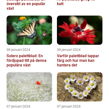
översikt av en populär
katt
växt
08 januari 2024
08 januari 2024
Solero palettblad: En
Varför palettblad tappar
fördjupad titt på denna
färg och hur man kan
populära växt
hantera det
07 januari 2024
07 januari 2024