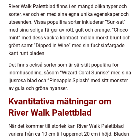
River Walk Palettblad finns i en mängd olika typer och
sorter, var och en med sina egna unika egenskaper och
utseenden. Vissa populära sorter inkluderar ”Sun-sat”
med sina soliga färger av rött, gult och orange, ”Choco
mint” med dess vackra kontrast mellan mörkt brunt och
grönt samt ”Dipped in Wine” med sin fuchsiafärgade
kant runt bladen.
Det finns också sorter som är särskilt populära för
inomhusodling, såsom ”Wizard Coral Sunrise” med sina
ljusrosa blad och ”Pineapple Splash” med sitt mönster
av gula och gröna nyanser.
Kvantitativa mätningar om
River Walk Palettblad
När det kommer till storlek kan River Walk Palettblad
variera från ca 10 cm till uppemot 20 cm i höjd. Bladen