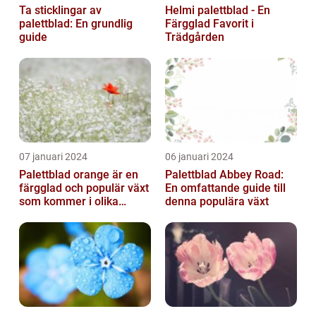
Ta sticklingar av
Helmi palettblad - En
palettblad: En grundlig
Färgglad Favorit i
guide
Trädgården
07 januari 2024
06 januari 2024
Palettblad orange är en
Palettblad Abbey Road:
färgglad och populär växt
En omfattande guide till
som kommer i olika
denna populära växt
former och typer