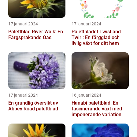
17 januari 2024
17 januari 2024
Palettblad River Walk: En
Palettbladet Twist and
Färgsprakande Oas
Twirl: En färgglad och
livlig växt för ditt hem
17 januari 2024
16 januari 2024
En grundlig översikt av
Hanabi palettblad: En
Abbey Road palettblad
fascinerande växt med
imponerande variation