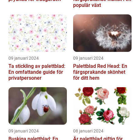
populär växt
09 januari 2024
09 januari 2024
Ta stickling av palettblad:
Palettblad Red Head: En
En omfattande guide för
färgsprakande skönhet
privatpersoner
för ditt hem
09 januari 2024
08 januari 2024
Buskiga palettblad: En
Är palettblad giftig för