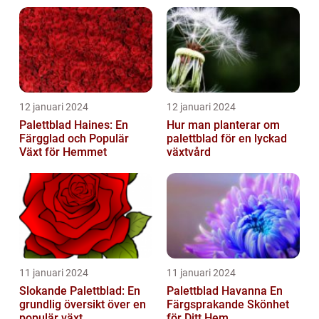
12 januari 2024
12 januari 2024
Palettblad Haines: En
Hur man planterar om
Färgglad och Populär
palettblad för en lyckad
Växt för Hemmet
växtvård
11 januari 2024
11 januari 2024
Slokande Palettblad: En
Palettblad Havanna En
grundlig översikt över en
Färgsprakande Skönhet
populär växt
för Ditt Hem