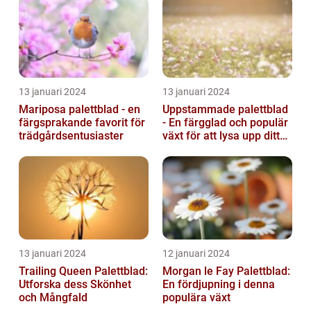
13 januari 2024
13 januari 2024
Mariposa palettblad - en
Uppstammade palettblad
färgsprakande favorit för
- En färgglad och populär
trädgårdsentusiaster
växt för att lysa upp ditt
hem
13 januari 2024
12 januari 2024
Trailing Queen Palettblad:
Morgan le Fay Palettblad:
Utforska dess Skönhet
En fördjupning i denna
och Mångfald
populära växt