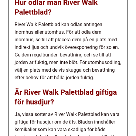
Hur odlar man River Walk
Palettblad?
River Walk Palettblad kan odlas antingen
inomhus eller utomhus. För att odla dem
inomhus, se till att placera dem på en plats med
indirekt ljus och undvik överexponering för solen.
Ge dem regelbunden bevattning och se till att
jorden är fuktig, men inte blöt. För utomhusodling,
välj en plats med delvis skugga och bevattning
efter behov för att hålla jorden fuktig.
Är River Walk Palettblad giftiga
för husdjur?
Ja, vissa sorter av River Walk Palettblad kan vara
giftiga för husdjur om de äts. Bladen innehåller
kemikalier som kan vara skadliga för både