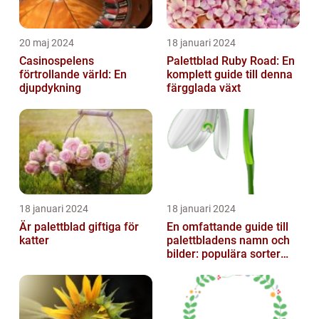
20 maj 2024
18 januari 2024
Casinospelens
Palettblad Ruby Road: En
förtrollande värld: En
komplett guide till denna
djupdykning
färgglada växt
18 januari 2024
18 januari 2024
Är palettblad giftiga för
En omfattande guide till
katter
palettbladens namn och
bilder: populära sorter
och deras egenskaper