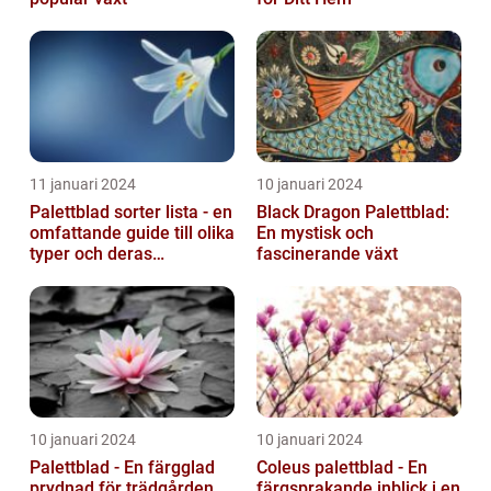
11 januari 2024
10 januari 2024
Palettblad sorter lista - en
Black Dragon Palettblad:
omfattande guide till olika
En mystisk och
typer och deras
fascinerande växt
egenskaper
10 januari 2024
10 januari 2024
Palettblad - En färgglad
Coleus palettblad - En
prydnad för trädgården
färgsprakande inblick i en