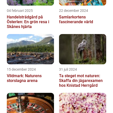
04 februari 2025
22 december 2024
Handelsträdgård på
Samlarkortens
Österlen: En grön resa i
fascinerande värld
Skånes hjärta
15 december 2024
31 juli 2024
Vildmark: Naturens
Ta steget mot naturen:
storslagna arena
Skaffa din jägarexamen
hos Knistad Herrgård