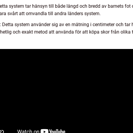
Detta system tar hänsyn till både längd och bredd av barnets fot
ara svårt att omvandla till andra länders system.
: Detta system använder sig av en mätning i centimeter och tar 
hetlig och exakt metod att använda för att köpa skor från olika t