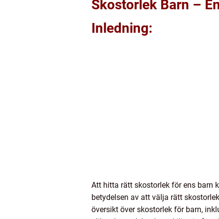
Skostorlek Barn – En
Inledning:
Att hitta rätt skostorlek för ens barn
betydelsen av att välja rätt skostorle
översikt över skostorlek för barn, in