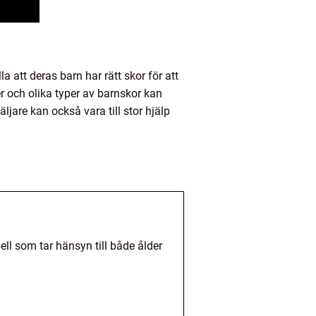
a att deras barn har rätt skor för att
 och olika typer av barnskor kan
ljare kan också vara till stor hjälp
bell som tar hänsyn till både ålder