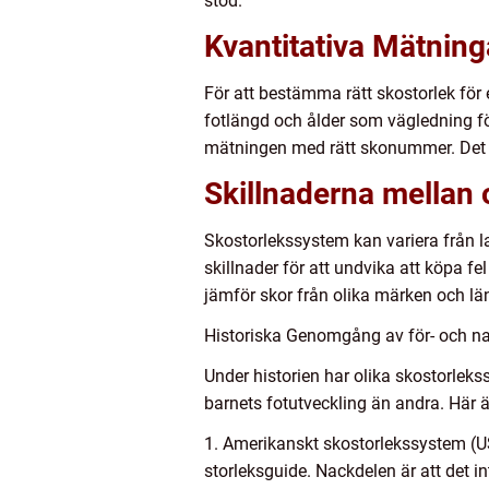
stöd.
Kvantitativa Mätnin
För att bestämma rätt skostorlek för 
fotlängd och ålder som vägledning för 
mätningen med rätt skonummer. Det ka
Skillnaderna mellan 
Skostorlekssystem kan variera från la
skillnader för att undvika att köpa 
jämför skor från olika märken och lä
Historiska Genomgång av för- och na
Under historien har olika skostorle
barnets fotutveckling än andra. Här
1. Amerikanskt skostorlekssystem (US
storleksguide. Nackdelen är att det in