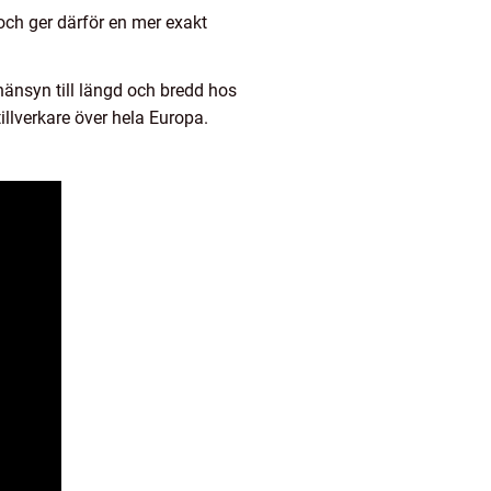
 och ger därför en mer exakt
hänsyn till längd och bredd hos
illverkare över hela Europa.