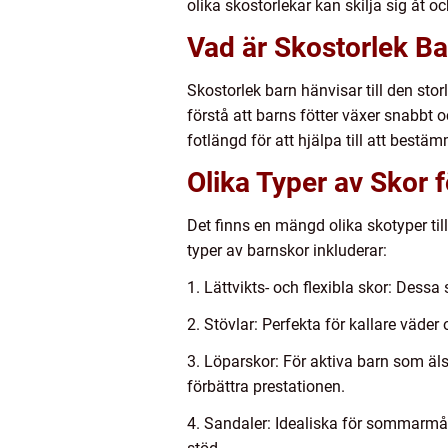
olika skostorlekar kan skilja sig åt 
Vad är Skostorlek B
Skostorlek barn hänvisar till den stor
förstå att barns fötter växer snabbt 
fotlängd för att hjälpa till att bestäm
Olika Typer av Skor 
Det finns en mängd olika skotyper ti
typer av barnskor inkluderar:
1. Lättvikts- och flexibla skor: Dessa
2. Stövlar: Perfekta för kallare väder
3. Löparskor: För aktiva barn som älska
förbättra prestationen.
4. Sandaler: Idealiska för sommarmån