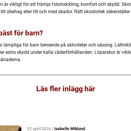
arn är viktigt för att främja fotutveckling, komfort och skydd. Sk
ill obehag eller till och med skador. Rätt skostorlek säkerställer 
 bäst för barn?
r lämpliga för barn beroende på aktiviteter och säsong. Lättviktig
der extra skydd under kalla väderförhållanden. Löparskor är vikt
månaderna.
Läs fler inlägg här
02 april 2026
Isabelle Wiklund