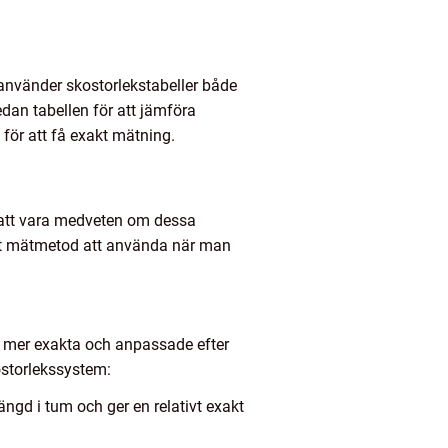
 använder skostorlekstabeller både
edan tabellen för att jämföra
för att få exakt mätning.
gt att vara medveten om dessa
xakt mätmetod att använda när man
r mer exakta och anpassade efter
ostorlekssystem:
ngd i tum och ger en relativt exakt