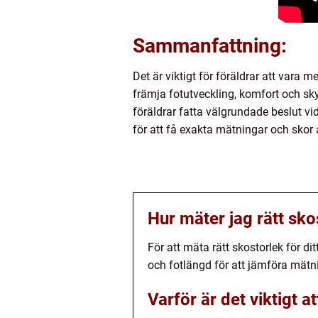
Sammanfattning:
Det är viktigt för föräldrar att vara m
främja fotutveckling, komfort och sk
föräldrar fatta välgrundade beslut vid
för att få exakta mätningar och skor 
Hur mäter jag rätt sko
För att mäta rätt skostorlek för di
och fotlängd för att jämföra mätni
Varför är det viktigt a