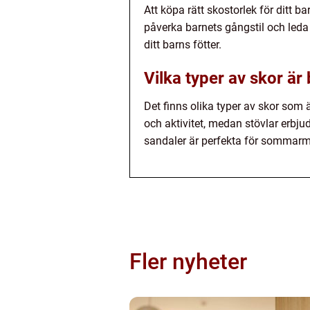
Att köpa rätt skostorlek för ditt b
påverka barnets gångstil och leda t
ditt barns fötter.
Vilka typer av skor är
Det finns olika typer av skor som ä
och aktivitet, medan stövlar erbju
sandaler är perfekta för sommar
Fler nyheter