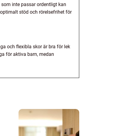
or som inte passar ordentligt kan
optimalt stöd och rörelsefrihet för
a och flexibla skor är bra för lek
iga för aktiva barn, medan