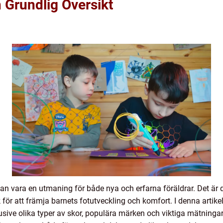
 Grundlig Översikt
 kan vara en utmaning för både nya och erfarna föräldrar. Det är d
k för att främja barnets fotutveckling och komfort. I denna artike
klusive olika typer av skor, populära märken och viktiga mätninga