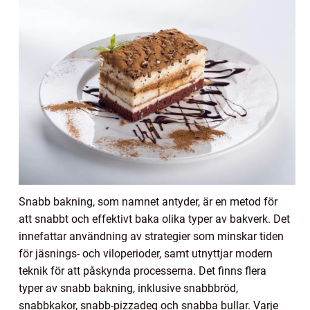
Snabb bakning, som namnet antyder, är en metod för
att snabbt och effektivt baka olika typer av bakverk. Det
innefattar användning av strategier som minskar tiden
för jäsnings- och viloperioder, samt utnyttjar modern
teknik för att påskynda processerna. Det finns flera
typer av snabb bakning, inklusive snabbbröd,
snabbkakor, snabb-pizzadeg och snabba bullar. Varje