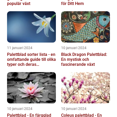
populär växt
för Ditt Hem
11 januari 2024
10 januari 2024
Palettblad sorter lista - en
Black Dragon Palettblad:
omfattande guide till olika
En mystisk och
typer och deras
fascinerande växt
egenskaper
10 januari 2024
10 januari 2024
Palettblad - En färgglad
Coleus palettblad - En