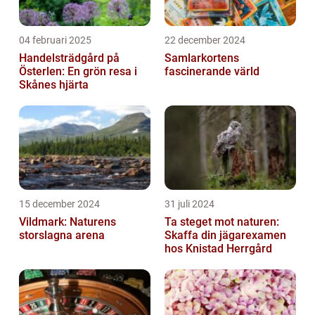
04 februari 2025
22 december 2024
Handelsträdgård på
Samlarkortens
Österlen: En grön resa i
fascinerande värld
Skånes hjärta
15 december 2024
31 juli 2024
Vildmark: Naturens
Ta steget mot naturen:
storslagna arena
Skaffa din jägarexamen
hos Knistad Herrgård