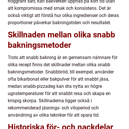
noggrant sätt, kan bakverken uppnås på kort tid utan
att kompromissa med smak och konsistens. Det är
också viktigt att förstå hur olika ingredienser och deras
proportioner påverkar bakningstiden och resultatet.
Skillnaden mellan olika snabb
bakningsmetoder
Trots att snabb bakning är en gemensam nämnare för
olika recept finns det skillnader mellan olika snabb
bakningsmetoder. Snabbbröd, till exempel, använder
ofta bikarbonat eller bakpulver för att snabbt jäsa,
medan snabb-pizzadeg kan dra nytta av högre
ugnstemperaturer för att snabbt resa och skapa en
krispig skorpa. Skillnaderna ligger också i
rekommenderad jäsnings- och viloperiod och
användning av olika tekniker för att spara tid.
Historiska för- och nackdelar