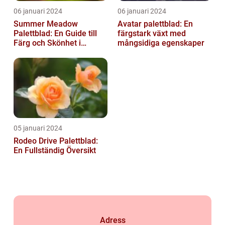
06 januari 2024
06 januari 2024
Summer Meadow
Avatar palettblad: En
Palettblad: En Guide till
färgstark växt med
Färg och Skönhet i
mångsidiga egenskaper
Trädgården
05 januari 2024
Rodeo Drive Palettblad:
En Fullständig Översikt
Adress