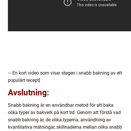
– En kort video som visar stegen i snabb bakning av ett
populärt recept]
Avslutning:
Snabb bakning är en användbar metod för att baka
olika typer av bakverk på kort tid. Genom att förstå vad
snabb bakning är, de olika typerna, användning av
kvantitativa mätningar, skillnaderna mellan olika snabb