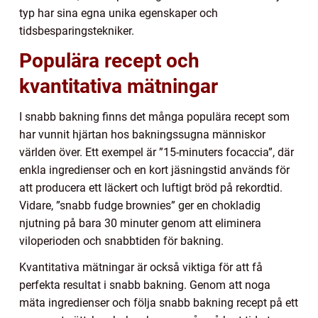
typ har sina egna unika egenskaper och
tidsbesparingstekniker.
Populära recept och
kvantitativa mätningar
I snabb bakning finns det många populära recept som
har vunnit hjärtan hos bakningssugna människor
världen över. Ett exempel är ”15-minuters focaccia”, där
enkla ingredienser och en kort jäsningstid används för
att producera ett läckert och luftigt bröd på rekordtid.
Vidare, ”snabb fudge brownies” ger en chokladig
njutning på bara 30 minuter genom att eliminera
viloperioden och snabbtiden för bakning.
Kvantitativa mätningar är också viktiga för att få
perfekta resultat i snabb bakning. Genom att noga
mäta ingredienser och följa snabb bakning recept på ett