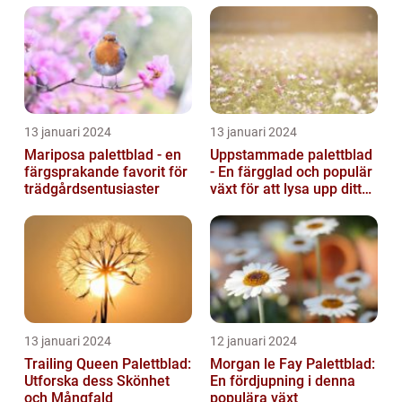
13 januari 2024
13 januari 2024
Mariposa palettblad - en
Uppstammade palettblad
färgsprakande favorit för
- En färgglad och populär
trädgårdsentusiaster
växt för att lysa upp ditt
hem
13 januari 2024
12 januari 2024
Trailing Queen Palettblad:
Morgan le Fay Palettblad:
Utforska dess Skönhet
En fördjupning i denna
och Mångfald
populära växt