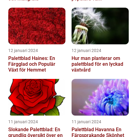
12 januari 2024
12 januari 2024
Palettblad Haines: En
Hur man planterar om
Färgglad och Populär
palettblad för en lyckad
Växt för Hemmet
växtvård
11 januari 2024
11 januari 2024
Slokande Palettblad: En
Palettblad Havanna En
grundlig översikt över en
Färgsprakande Skönhet