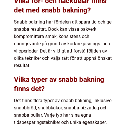
Vilka för- och nackdelar finns
det med snabb bakning?
Snabb bakning har fördelen att spara tid och ge
snabba resultat. Dock kan vissa bakverk
kompromittera smak, konsistens och
näringsvärde på grund av kortare jäsnings- och
viloperioder. Det är viktigt att förstå följden av
olika tekniker och välja rätt för att uppnå önskat
resultat.
Vilka typer av snabb bakning
finns det?
Det finns flera typer av snabb bakning, inklusive
snabbbröd, snabbkakor, snabba-pizzadeg och
snabba bullar. Varje typ har sina egna
tidsbesparingstekniker och unika egenskaper.