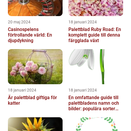
20 maj 2024
18 januari 2024
Casinospelens
Palettblad Ruby Road: En
förtrollande värld: En
komplett guide till denna
djupdykning
färgglada växt
18 januari 2024
18 januari 2024
Är palettblad giftiga för
En omfattande guide till
katter
palettbladens namn och
bilder: populära sorter
och deras egenskaper