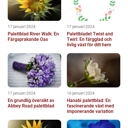
17 januari 2024
17 januari 2024
Palettblad River Walk: En
Palettbladet Twist and
Färgsprakande Oas
Twirl: En färgglad och
livlig växt för ditt hem
17 januari 2024
16 januari 2024
En grundlig översikt av
Hanabi palettblad: En
Abbey Road palettblad
fascinerande växt med
imponerande variation