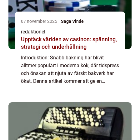
07 november 2025
Saga Vinde
redaktionel
Upptäck världen av casinon: spänning,
strategi och underhållning
Introduktion: Snabb bakning har blivit
alltmer populärt i moderna kök, där tidspress
och önskan att njuta av färskt bakverk har
ökat. Denna artikel kommer att ge en
grundlig översikt av snabb bakning,
inklusive vad det är, de olika typerna av
snabb b...