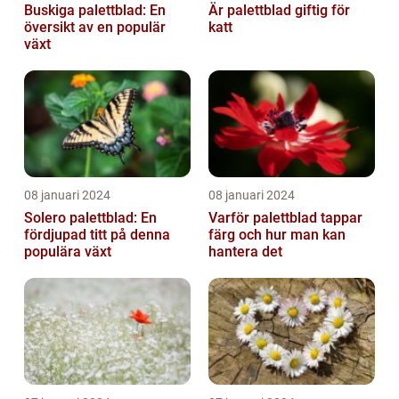
Buskiga palettblad: En
Är palettblad giftig för
översikt av en populär
katt
växt
08 januari 2024
08 januari 2024
Solero palettblad: En
Varför palettblad tappar
fördjupad titt på denna
färg och hur man kan
populära växt
hantera det