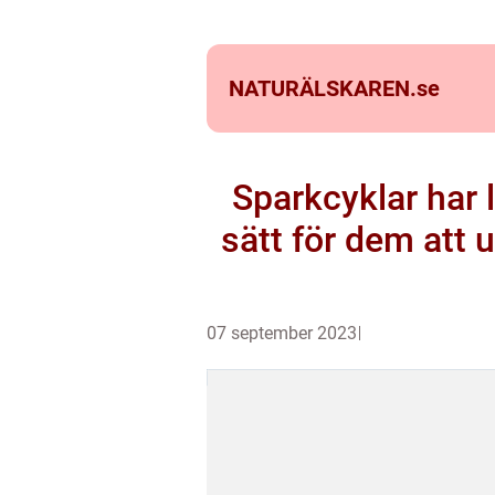
NATURÄLSKAREN.
se
Sparkcyklar har l
sätt för dem att u
07 september 2023