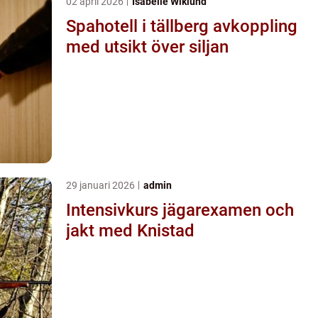
02 april 2026
Isabelle Wiklund
Spahotell i tällberg avkoppling
med utsikt över siljan
29 januari 2026
admin
Intensivkurs jägarexamen och
jakt med Knistad