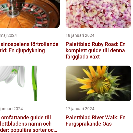
 maj 2024
18 januari 2024
sinospelens förtrollande
Palettblad Ruby Road: En
rld: En djupdykning
komplett guide till denna
färgglada växt
januari 2024
17 januari 2024
 omfattande guide till
Palettblad River Walk: En
lettbladens namn och
Färgsprakande Oas
lder: populära sorter och