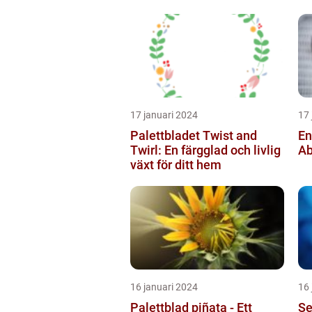
de
17 januari 2024
17 
Palettbladet Twist and
En
Twirl: En färgglad och livlig
Ab
växt för ditt hem
16 januari 2024
16 
Palettblad piñata - Ett
Se