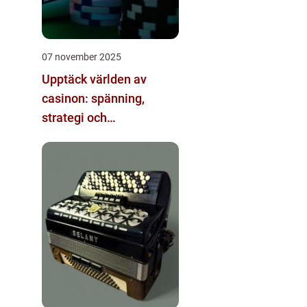
07 november 2025
Upptäck världen av
casinon: spänning,
strategi och
underhållning