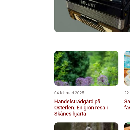
04 februari 2025
22
Handelsträdgård på
Sa
Österlen: En grön resa i
fa
Skånes hjärta