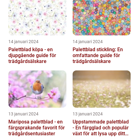
14 januari 2024
14 januari 2024
Palettblad köpa - en
Palettblad stickling: En
djupgående guide för
omfattande guide för
trädgårdsälskare
trädgårdsälskare
13 januari 2024
13 januari 2024
Mariposa palettblad - en
Uppstammade palettblad
färgsprakande favorit för
- En färgglad och populär
trädgårdsentusiaster
växt för att lysa upp ditt