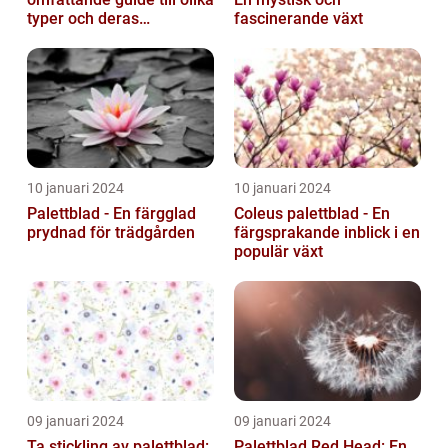
typer och deras
fascinerande växt
egenskaper
10 januari 2024
10 januari 2024
Palettblad - En färgglad
Coleus palettblad - En
prydnad för trädgården
färgsprakande inblick i en
populär växt
09 januari 2024
09 januari 2024
Ta stickling av palettblad:
Palettblad Red Head: En