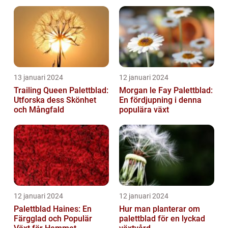
hem
13 januari 2024
12 januari 2024
Trailing Queen Palettblad:
Morgan le Fay Palettblad:
Utforska dess Skönhet
En fördjupning i denna
och Mångfald
populära växt
12 januari 2024
12 januari 2024
Palettblad Haines: En
Hur man planterar om
Färgglad och Populär
palettblad för en lyckad