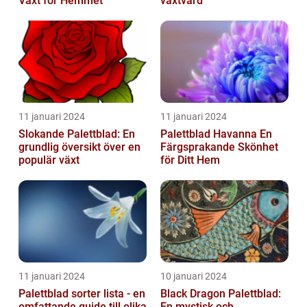
Växt för Hemmet
växtvård
11 januari 2024
11 januari 2024
Slokande Palettblad: En
Palettblad Havanna En
grundlig översikt över en
Färgsprakande Skönhet
populär växt
för Ditt Hem
11 januari 2024
10 januari 2024
Palettblad sorter lista - en
Black Dragon Palettblad:
omfattande guide till olika
En mystisk och