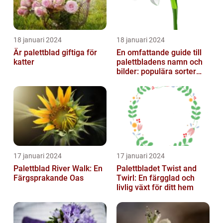
18 januari 2024
18 januari 2024
Är palettblad giftiga för
En omfattande guide till
katter
palettbladens namn och
bilder: populära sorter
och deras egenskaper
17 januari 2024
17 januari 2024
Palettblad River Walk: En
Palettbladet Twist and
Färgsprakande Oas
Twirl: En färgglad och
livlig växt för ditt hem