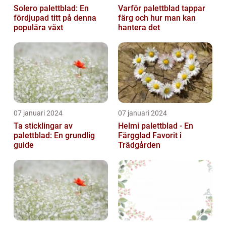
Solero palettblad: En
Varför palettblad tappar
fördjupad titt på denna
färg och hur man kan
populära växt
hantera det
07 januari 2024
07 januari 2024
Ta sticklingar av
Helmi palettblad - En
palettblad: En grundlig
Färgglad Favorit i
guide
Trädgården