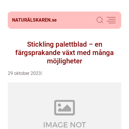
NATURÄLSKAREN.
se
Stickling palettblad – en
färgsprakande växt med många
möjligheter
29 oktober 2023