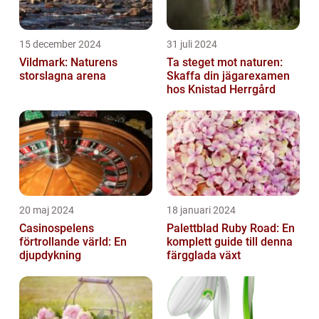
15 december 2024
31 juli 2024
Vildmark: Naturens
Ta steget mot naturen:
storslagna arena
Skaffa din jägarexamen
hos Knistad Herrgård
20 maj 2024
18 januari 2024
Casinospelens
Palettblad Ruby Road: En
förtrollande värld: En
komplett guide till denna
djupdykning
färgglada växt