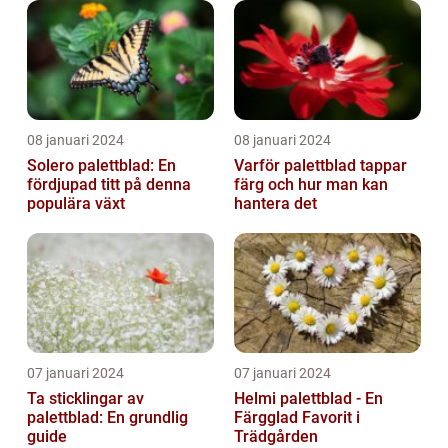
08 januari 2024
08 januari 2024
Solero palettblad: En
Varför palettblad tappar
fördjupad titt på denna
färg och hur man kan
populära växt
hantera det
07 januari 2024
07 januari 2024
Ta sticklingar av
Helmi palettblad - En
palettblad: En grundlig
Färgglad Favorit i
guide
Trädgården