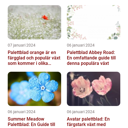
07 januari 2024
06 januari 2024
Palettblad orange är en
Palettblad Abbey Road:
färgglad och populär växt
En omfattande guide till
som kommer i olika
denna populära växt
former och typer
06 januari 2024
06 januari 2024
Summer Meadow
Avatar palettblad: En
Palettblad: En Guide till
färgstark växt med