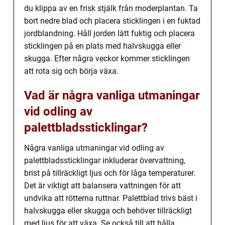
du klippa av en frisk stjälk från moderplantan. Ta
bort nedre blad och placera sticklingen i en fuktad
jordblandning. Håll jorden lätt fuktig och placera
sticklingen på en plats med halvskugga eller
skugga. Efter några veckor kommer sticklingen
att rota sig och börja växa.
Vad är några vanliga utmaningar
vid odling av
palettbladssticklingar?
Några vanliga utmaningar vid odling av
palettbladssticklingar inkluderar övervattning,
brist på tillräckligt ljus och för låga temperaturer.
Det är viktigt att balansera vattningen för att
undvika att rötterna ruttnar. Palettblad trivs bäst i
halvskugga eller skugga och behöver tillräckligt
med ljus för att växa. Se också till att hålla