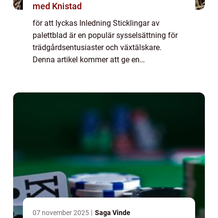
med Knistad
för att lyckas Inledning Sticklingar av
palettblad är en populär sysselsättning för
trädgårdsentusiaster och växtälskare.
Denna artikel kommer att ge en
övergripande översikt, detaljerad
presentation och kvantitativa mätningar om
dessa sticklingar. V...
07 november 2025
Saga Vinde