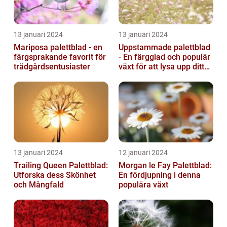
13 januari 2024
13 januari 2024
Mariposa palettblad - en
Uppstammade palettblad
färgsprakande favorit för
- En färgglad och populär
trädgårdsentusiaster
växt för att lysa upp ditt
hem
13 januari 2024
12 januari 2024
Trailing Queen Palettblad:
Morgan le Fay Palettblad:
Utforska dess Skönhet
En fördjupning i denna
och Mångfald
populära växt