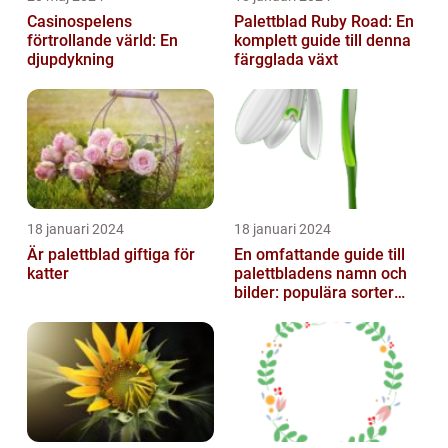
Casinospelens
Palettblad Ruby Road: En
förtrollande värld: En
komplett guide till denna
djupdykning
färgglada växt
18 januari 2024
18 januari 2024
Är palettblad giftiga för
En omfattande guide till
katter
palettbladens namn och
bilder: populära sorter
och deras egenskaper