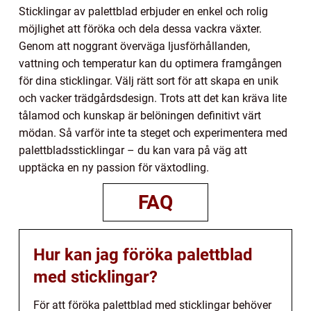
Sticklingar av palettblad erbjuder en enkel och rolig
möjlighet att föröka och dela dessa vackra växter.
Genom att noggrant överväga ljusförhållanden,
vattning och temperatur kan du optimera framgången
för dina sticklingar. Välj rätt sort för att skapa en unik
och vacker trädgårdsdesign. Trots att det kan kräva lite
tålamod och kunskap är belöningen definitivt värt
mödan. Så varför inte ta steget och experimentera med
palettbladssticklingar – du kan vara på väg att
upptäcka en ny passion för växtodling.
FAQ
Hur kan jag föröka palettblad
med sticklingar?
För att föröka palettblad med sticklingar behöver