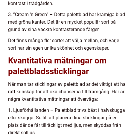
kontrast i trädgården.
3. ”Cream ’n Green” – Detta palettblad har krämiga blad
med gröna kanter. Det är en mycket populär sort på
grund av sina vackra kontrasterande färger.
Det finns många fler sorter att välja mellan, och varje
sort har sin egen unika skönhet och egenskaper.
Kvantitativa mätningar om
palettbladssticklingar
När man tar sticklingar av palettblad är det viktigt att ha
rätt kunskap för att öka chanserna till framgång. Här är
några kvantitativa mätningar att överväga:
1. Ljusförhållanden – Palettblad trivs bäst i halvskugga
eller skugga. Se till att placera dina sticklingar på en
plats där de får tillräckligt med ljus, men skyddas från
direkt solljus.