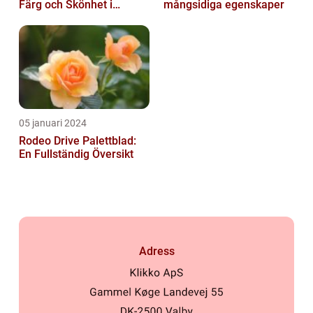
Färg och Skönhet i
mångsidiga egenskaper
Trädgården
05 januari 2024
Rodeo Drive Palettblad:
En Fullständig Översikt
Adress