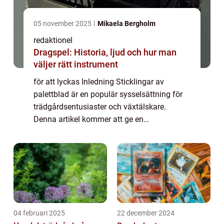
05 november 2025
Mikaela Bergholm
redaktionel
Dragspel: Historia, ljud och hur man
väljer rätt instrument
för att lyckas Inledning Sticklingar av
palettblad är en populär sysselsättning för
trädgårdsentusiaster och växtälskare.
Denna artikel kommer att ge en
övergripande översikt, detaljerad
presentation och kvantitativa mätningar om
dessa sticklingar. V...
04 februari 2025
22 december 2024