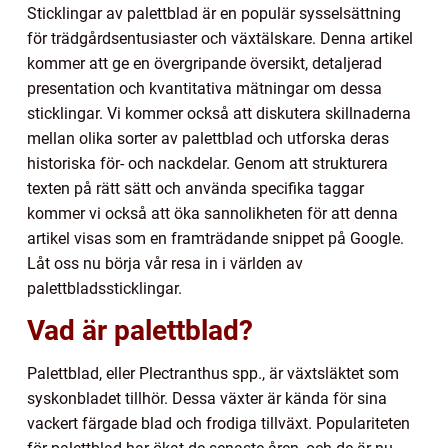
Sticklingar av palettblad är en populär sysselsättning
för trädgårdsentusiaster och växtälskare. Denna artikel
kommer att ge en övergripande översikt, detaljerad
presentation och kvantitativa mätningar om dessa
sticklingar. Vi kommer också att diskutera skillnaderna
mellan olika sorter av palettblad och utforska deras
historiska för- och nackdelar. Genom att strukturera
texten på rätt sätt och använda specifika taggar
kommer vi också att öka sannolikheten för att denna
artikel visas som en framträdande snippet på Google.
Låt oss nu börja vår resa in i världen av
palettbladssticklingar.
Vad är palettblad?
Palettblad, eller Plectranthus spp., är växtsläktet som
syskonbladet tillhör. Dessa växter är kända för sina
vackert färgade blad och frodiga tillväxt. Populariteten