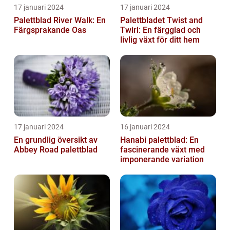
17 januari 2024
17 januari 2024
Palettblad River Walk: En
Palettbladet Twist and
Färgsprakande Oas
Twirl: En färgglad och
livlig växt för ditt hem
17 januari 2024
16 januari 2024
En grundlig översikt av
Hanabi palettblad: En
Abbey Road palettblad
fascinerande växt med
imponerande variation