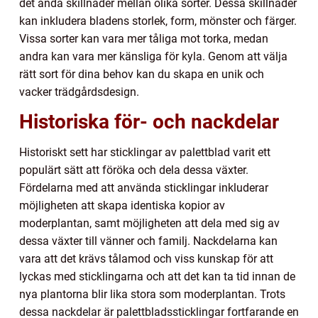
det ändå skillnader mellan olika sorter. Dessa skillnader
kan inkludera bladens storlek, form, mönster och färger.
Vissa sorter kan vara mer tåliga mot torka, medan
andra kan vara mer känsliga för kyla. Genom att välja
rätt sort för dina behov kan du skapa en unik och
vacker trädgårdsdesign.
Historiska för- och nackdelar
Historiskt sett har sticklingar av palettblad varit ett
populärt sätt att föröka och dela dessa växter.
Fördelarna med att använda sticklingar inkluderar
möjligheten att skapa identiska kopior av
moderplantan, samt möjligheten att dela med sig av
dessa växter till vänner och familj. Nackdelarna kan
vara att det krävs tålamod och viss kunskap för att
lyckas med sticklingarna och att det kan ta tid innan de
nya plantorna blir lika stora som moderplantan. Trots
dessa nackdelar är palettbladssticklingar fortfarande en