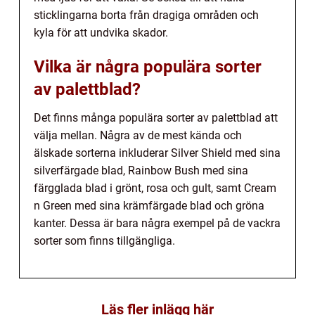
sticklingarna borta från dragiga områden och
kyla för att undvika skador.
Vilka är några populära sorter
av palettblad?
Det finns många populära sorter av palettblad att
välja mellan. Några av de mest kända och
älskade sorterna inkluderar Silver Shield med sina
silverfärgade blad, Rainbow Bush med sina
färgglada blad i grönt, rosa och gult, samt Cream
n Green med sina krämfärgade blad och gröna
kanter. Dessa är bara några exempel på de vackra
sorter som finns tillgängliga.
Läs fler inlägg här