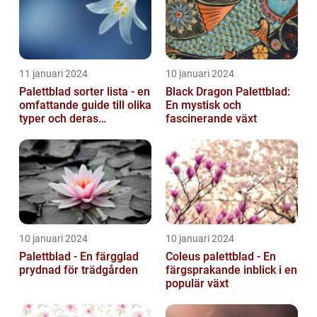
11 januari 2024
10 januari 2024
Palettblad sorter lista - en
Black Dragon Palettblad:
omfattande guide till olika
En mystisk och
typer och deras
fascinerande växt
egenskaper
10 januari 2024
10 januari 2024
Palettblad - En färgglad
Coleus palettblad - En
prydnad för trädgården
färgsprakande inblick i en
populär växt