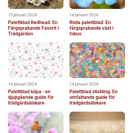
15 januari 2024
14 januari 2024
Palettblad Redhead: En
Röda palettblad: En
Färgsprakande Favorit i
färgsprakande växt i
Trädgården
fokus
14 januari 2024
14 januari 2024
Palettblad köpa - en
Palettblad stickling: En
djupgående guide för
omfattande guide för
trädgårdsälskare
trädgårdsälskare