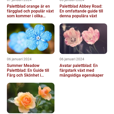
Palettblad orange är en
Palettblad Abbey Road:
färgglad och populär växt
En omfattande guide till
som kommer i olika
denna populära växt
former och typer
06 januari 2024
06 januari 2024
Summer Meadow
Avatar palettblad: En
Palettblad: En Guide till
färgstark växt med
Färg och Skönhet i
mångsidiga egenskaper
Trädgården