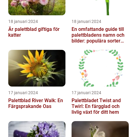
18 januari 2024
18 januari 2024
Är palettblad giftiga för
En omfattande guide till
katter
palettbladens namn och
bilder: populära sorter
och deras egenskaper
17 januari 2024
17 januari 2024
Palettblad River Walk: En
Palettbladet Twist and
Färgsprakande Oas
Twirl: En färgglad och
livlig växt för ditt hem