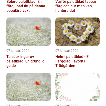
Solero palettblad: En
Varför palettblad tappar
fördjupad titt på denna
färg och hur man kan
populära växt
hantera det
07 januari 2024
07 januari 2024
Ta sticklingar av
Helmi palettblad - En
palettblad: En grundlig
Färgglad Favorit i
guide
Trädgården
07 januari 2024
06 januari 2024