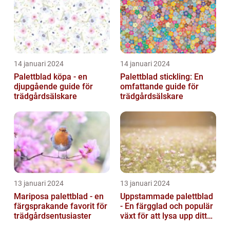
14 januari 2024
14 januari 2024
Palettblad köpa - en
Palettblad stickling: En
djupgående guide för
omfattande guide för
trädgårdsälskare
trädgårdsälskare
13 januari 2024
13 januari 2024
Mariposa palettblad - en
Uppstammade palettblad
färgsprakande favorit för
- En färgglad och populär
trädgårdsentusiaster
växt för att lysa upp ditt
hem