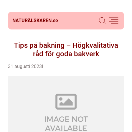
NATURÄLSKAREN.
se
Tips på bakning – Högkvalitativa
råd för goda bakverk
31 augusti 2023