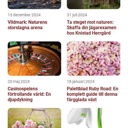
15 december 2024
31 juli 2024
Vildmark: Naturens
Ta steget mot naturen:
storslagna arena
Skaffa din jägarexamen
hos Knistad Herrgård
20 maj 2024
18 januari 2024
Casinospelens
Palettblad Ruby Road: En
förtrollande värld: En
komplett guide till denna
djupdykning
färgglada växt