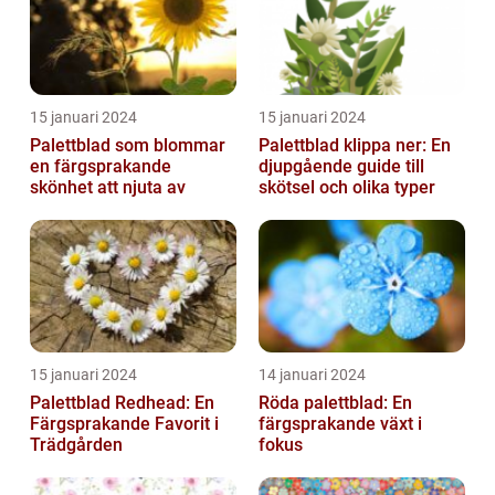
15 januari 2024
15 januari 2024
Palettblad som blommar
Palettblad klippa ner: En
en färgsprakande
djupgående guide till
skönhet att njuta av
skötsel och olika typer
15 januari 2024
14 januari 2024
Palettblad Redhead: En
Röda palettblad: En
Färgsprakande Favorit i
färgsprakande växt i
Trädgården
fokus