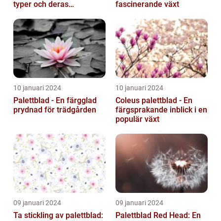
typer och deras
fascinerande växt
egenskaper
10 januari 2024
10 januari 2024
Palettblad - En färgglad
Coleus palettblad - En
prydnad för trädgården
färgsprakande inblick i en
populär växt
09 januari 2024
09 januari 2024
Ta stickling av palettblad:
Palettblad Red Head: En