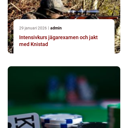
29 januari 2026
admin
Intensivkurs jägarexamen och jakt
med Knistad