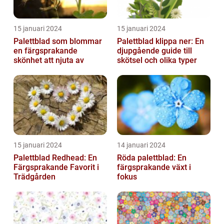
15 januari 2024
15 januari 2024
Palettblad som blommar
Palettblad klippa ner: En
en färgsprakande
djupgående guide till
skönhet att njuta av
skötsel och olika typer
15 januari 2024
14 januari 2024
Palettblad Redhead: En
Röda palettblad: En
Färgsprakande Favorit i
färgsprakande växt i
Trädgården
fokus