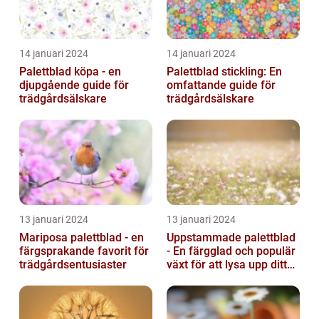
14 januari 2024
14 januari 2024
Palettblad köpa - en
Palettblad stickling: En
djupgående guide för
omfattande guide för
trädgårdsälskare
trädgårdsälskare
13 januari 2024
13 januari 2024
Mariposa palettblad - en
Uppstammade palettblad
färgsprakande favorit för
- En färgglad och populär
trädgårdsentusiaster
växt för att lysa upp ditt
hem