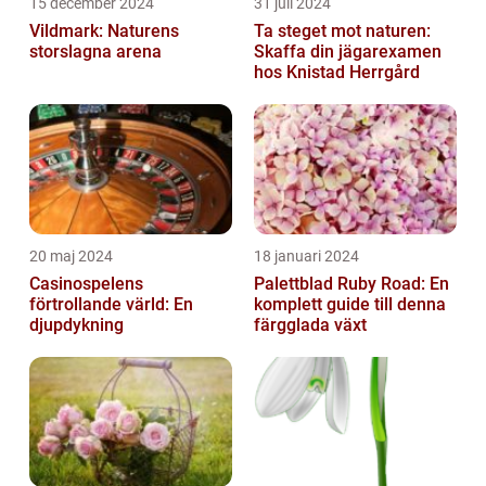
15 december 2024
31 juli 2024
Vildmark: Naturens
Ta steget mot naturen:
storslagna arena
Skaffa din jägarexamen
hos Knistad Herrgård
20 maj 2024
18 januari 2024
Casinospelens
Palettblad Ruby Road: En
förtrollande värld: En
komplett guide till denna
djupdykning
färgglada växt