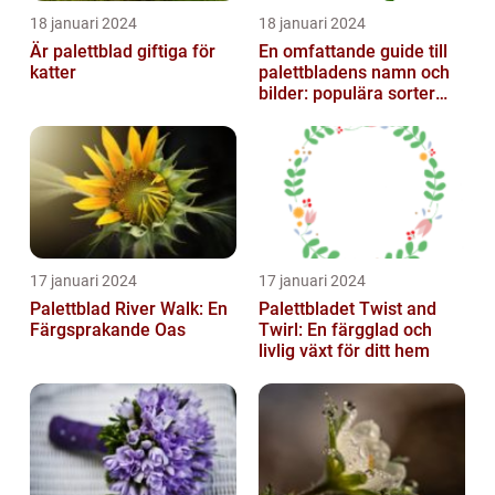
18 januari 2024
18 januari 2024
Är palettblad giftiga för
En omfattande guide till
katter
palettbladens namn och
bilder: populära sorter
och deras egenskaper
17 januari 2024
17 januari 2024
Palettblad River Walk: En
Palettbladet Twist and
Färgsprakande Oas
Twirl: En färgglad och
livlig växt för ditt hem