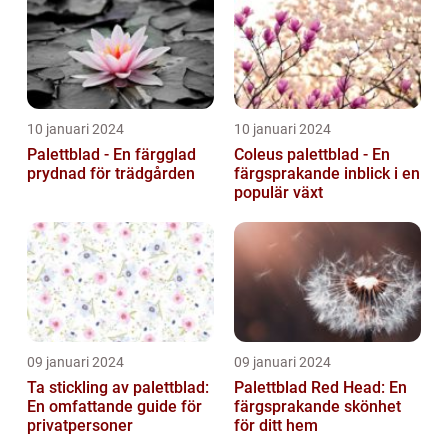
10 januari 2024
10 januari 2024
Palettblad - En färgglad
Coleus palettblad - En
prydnad för trädgården
färgsprakande inblick i en
populär växt
09 januari 2024
09 januari 2024
Ta stickling av palettblad:
Palettblad Red Head: En
En omfattande guide för
färgsprakande skönhet
privatpersoner
för ditt hem