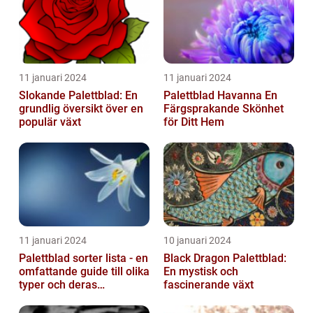
11 januari 2024
11 januari 2024
Slokande Palettblad: En
Palettblad Havanna En
grundlig översikt över en
Färgsprakande Skönhet
populär växt
för Ditt Hem
11 januari 2024
10 januari 2024
Palettblad sorter lista - en
Black Dragon Palettblad:
omfattande guide till olika
En mystisk och
typer och deras
fascinerande växt
egenskaper