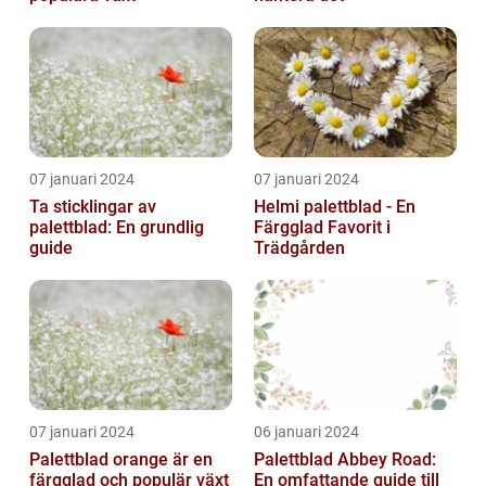
07 januari 2024
07 januari 2024
Ta sticklingar av
Helmi palettblad - En
palettblad: En grundlig
Färgglad Favorit i
guide
Trädgården
07 januari 2024
06 januari 2024
Palettblad orange är en
Palettblad Abbey Road:
färgglad och populär växt
En omfattande guide till