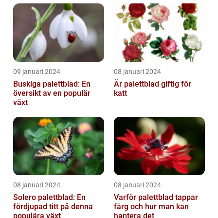
09 januari 2024
08 januari 2024
Buskiga palettblad: En
Är palettblad giftig för
översikt av en populär
katt
växt
08 januari 2024
08 januari 2024
Solero palettblad: En
Varför palettblad tappar
fördjupad titt på denna
färg och hur man kan
populära växt
hantera det