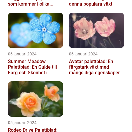
som kommer i olika
denna populära växt
former och typer
06 januari 2024
06 januari 2024
Summer Meadow
Avatar palettblad: En
Palettblad: En Guide till
färgstark växt med
Färg och Skönhet i
mångsidiga egenskaper
Trädgården
05 januari 2024
Rodeo Drive Palettblad: