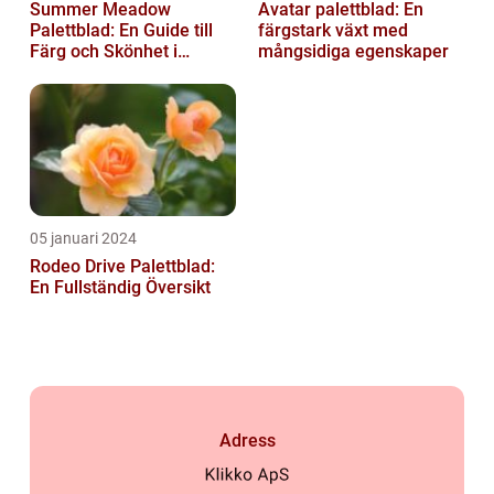
Summer Meadow
Avatar palettblad: En
Palettblad: En Guide till
färgstark växt med
Färg och Skönhet i
mångsidiga egenskaper
Trädgården
05 januari 2024
Rodeo Drive Palettblad:
En Fullständig Översikt
Adress