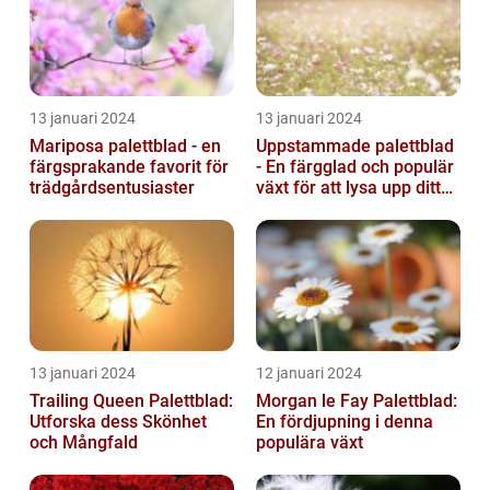
13 januari 2024
13 januari 2024
Mariposa palettblad - en
Uppstammade palettblad
färgsprakande favorit för
- En färgglad och populär
trädgårdsentusiaster
växt för att lysa upp ditt
hem
13 januari 2024
12 januari 2024
Trailing Queen Palettblad:
Morgan le Fay Palettblad:
Utforska dess Skönhet
En fördjupning i denna
och Mångfald
populära växt