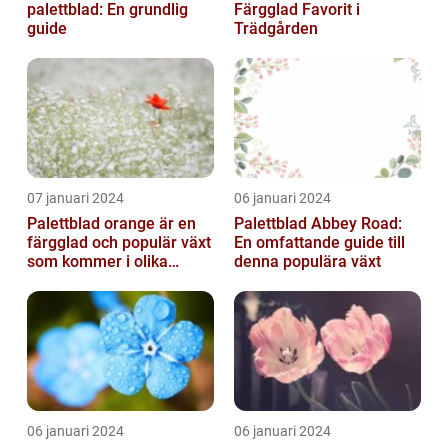
palettblad: En grundlig
Färgglad Favorit i
guide
Trädgården
07 januari 2024
06 januari 2024
Palettblad orange är en
Palettblad Abbey Road:
färgglad och populär växt
En omfattande guide till
som kommer i olika
denna populära växt
former och typer
06 januari 2024
06 januari 2024