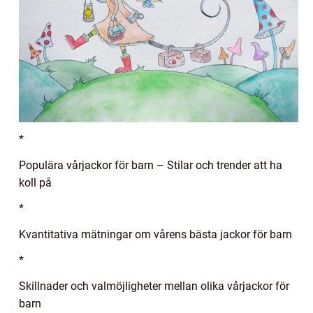
*
Populära vårjackor för barn – Stilar och trender att ha
koll på
*
Kvantitativa mätningar om vårens bästa jackor för barn
*
Skillnader och valmöjligheter mellan olika vårjackor för
barn