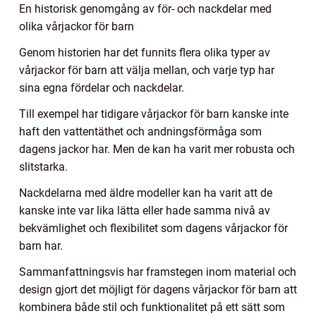
En historisk genomgång av för- och nackdelar med
olika vårjackor för barn
Genom historien har det funnits flera olika typer av
vårjackor för barn att välja mellan, och varje typ har
sina egna fördelar och nackdelar.
Till exempel har tidigare vårjackor för barn kanske inte
haft den vattentäthet och andningsförmåga som
dagens jackor har. Men de kan ha varit mer robusta och
slitstarka.
Nackdelarna med äldre modeller kan ha varit att de
kanske inte var lika lätta eller hade samma nivå av
bekvämlighet och flexibilitet som dagens vårjackor för
barn har.
Sammanfattningsvis har framstegen inom material och
design gjort det möjligt för dagens vårjackor för barn att
kombinera både stil och funktionalitet på ett sätt som