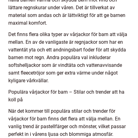
lättare regnskurar under våren. Det är tillverkat av
material som andas och är lättviktigt för att ge barnen
maximal komfort.
Det finns flera olika typer av vårjackor för barn att välja
mellan. En av de vanligaste är regnjackor som har en
vattentät yta och ett andningsbart foder för att skydda
barnen mot regn. Andra populära val inkluderar
softshelljackor som är vindtäta och vattenavvisande
samt fleecetröjor som ger extra värme under något
kyligare vårkvällar.
Populära vårjackor för barn – Stilar och trender att ha
koll på
När det kommer till populära stilar och trender för
vårjackor för barn finns det flera att välja mellan. En
vanlig trend är pastellfärger och mönster, vilket passar
perfekt in i vårens ljusa och blommiga atmosfär.