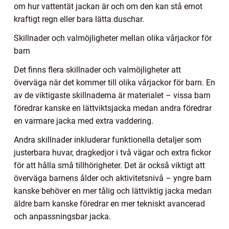
om hur vattentät jackan är och om den kan stå emot
kraftigt regn eller bara lätta duschar.
Skillnader och valmöjligheter mellan olika vårjackor för
barn
Det finns flera skillnader och valmöjligheter att
överväga när det kommer till olika vårjackor för barn. En
av de viktigaste skillnaderna är materialet – vissa barn
föredrar kanske en lättviktsjacka medan andra föredrar
en varmare jacka med extra vaddering.
Andra skillnader inkluderar funktionella detaljer som
justerbara huvar, dragkedjor i två vägar och extra fickor
för att hålla små tillhörigheter. Det är också viktigt att
överväga barnens ålder och aktivitetsnivå – yngre barn
kanske behöver en mer tålig och lättviktig jacka medan
äldre barn kanske föredrar en mer tekniskt avancerad
och anpassningsbar jacka.