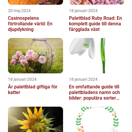
20 maj 2024
18 januari 2024
Casinospelens
Palettblad Ruby Road: En
förtrollande värld: En
komplett guide till denna
djupdykning
färgglada växt
18 januari 2024
18 januari 2024
Är palettblad giftiga för
En omfattande guide till
katter
palettbladens namn och
bilder: populära sorter
och deras egenskaper