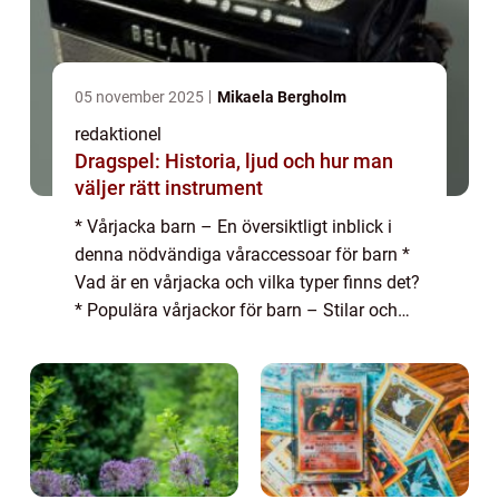
05 november 2025
Mikaela Bergholm
redaktionel
Dragspel: Historia, ljud och hur man
väljer rätt instrument
* Vårjacka barn – En översiktligt inblick i
denna nödvändiga våraccessoar för barn *
Vad är en vårjacka och vilka typer finns det?
* Populära vårjackor för barn – Stilar och
trender att ha koll på * Kvantitativa
mätningar om vårens bästa ...