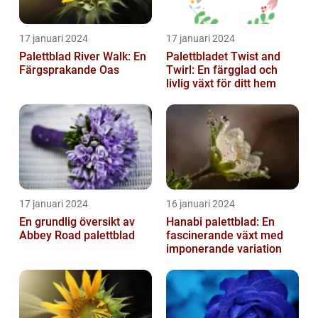
17 januari 2024
17 januari 2024
Palettblad River Walk: En
Palettbladet Twist and
Färgsprakande Oas
Twirl: En färgglad och
livlig växt för ditt hem
17 januari 2024
16 januari 2024
En grundlig översikt av
Hanabi palettblad: En
Abbey Road palettblad
fascinerande växt med
imponerande variation