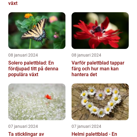
växt
08 januari 2024
08 januari 2024
Solero palettblad: En
Varför palettblad tappar
fördjupad titt på denna
färg och hur man kan
populära växt
hantera det
07 januari 2024
07 januari 2024
Ta sticklingar av
Helmi palettblad - En