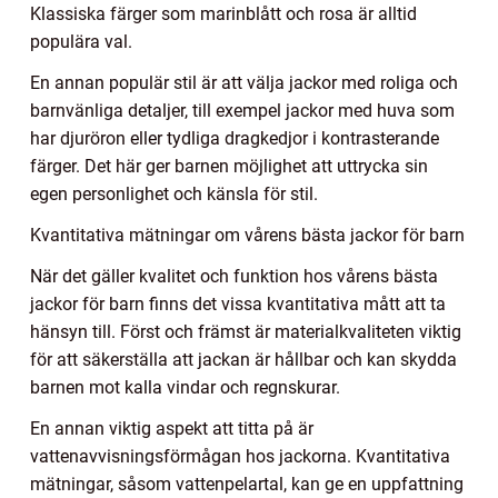
Klassiska färger som marinblått och rosa är alltid
populära val.
En annan populär stil är att välja jackor med roliga och
barnvänliga detaljer, till exempel jackor med huva som
har djuröron eller tydliga dragkedjor i kontrasterande
färger. Det här ger barnen möjlighet att uttrycka sin
egen personlighet och känsla för stil.
Kvantitativa mätningar om vårens bästa jackor för barn
När det gäller kvalitet och funktion hos vårens bästa
jackor för barn finns det vissa kvantitativa mått att ta
hänsyn till. Först och främst är materialkvaliteten viktig
för att säkerställa att jackan är hållbar och kan skydda
barnen mot kalla vindar och regnskurar.
En annan viktig aspekt att titta på är
vattenavvisningsförmågan hos jackorna. Kvantitativa
mätningar, såsom vattenpelartal, kan ge en uppfattning