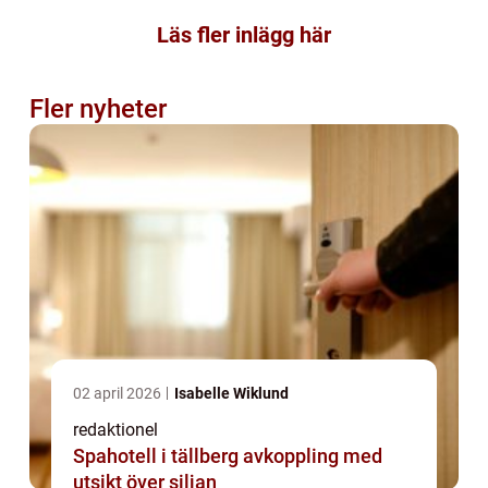
Läs fler inlägg här
Fler nyheter
02 april 2026
Isabelle Wiklund
redaktionel
Spahotell i tällberg avkoppling med
utsikt över siljan