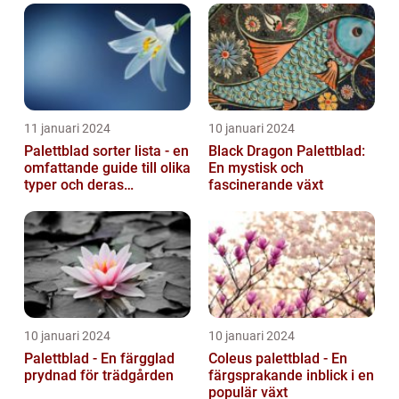
11 januari 2024
10 januari 2024
Palettblad sorter lista - en
Black Dragon Palettblad:
omfattande guide till olika
En mystisk och
typer och deras
fascinerande växt
egenskaper
10 januari 2024
10 januari 2024
Palettblad - En färgglad
Coleus palettblad - En
prydnad för trädgården
färgsprakande inblick i en
populär växt