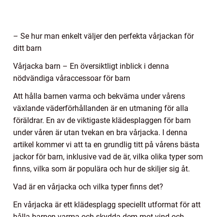
– Se hur man enkelt väljer den perfekta vårjackan för
ditt barn
Vårjacka barn – En översiktligt inblick i denna
nödvändiga våraccessoar för barn
Att hålla barnen varma och bekväma under vårens
växlande väderförhållanden är en utmaning för alla
föräldrar. En av de viktigaste klädesplaggen för barn
under våren är utan tvekan en bra vårjacka. I denna
artikel kommer vi att ta en grundlig titt på vårens bästa
jackor för barn, inklusive vad de är, vilka olika typer som
finns, vilka som är populära och hur de skiljer sig åt.
Vad är en vårjacka och vilka typer finns det?
En vårjacka är ett klädesplagg speciellt utformat för att
hålla barnen varma och skydda dem mot vind och