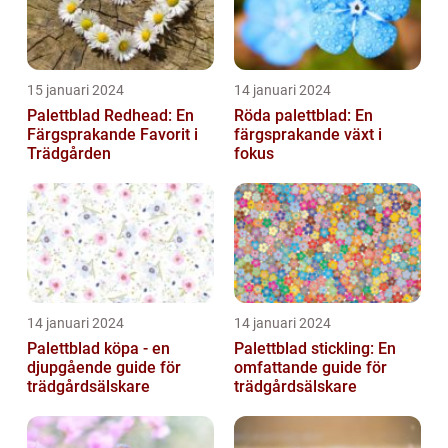
15 januari 2024
14 januari 2024
Palettblad Redhead: En
Röda palettblad: En
Färgsprakande Favorit i
färgsprakande växt i
Trädgården
fokus
14 januari 2024
14 januari 2024
Palettblad köpa - en
Palettblad stickling: En
djupgående guide för
omfattande guide för
trädgårdsälskare
trädgårdsälskare