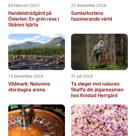
04 februari 2025
22 december 2024
Handelsträdgård på
Samlarkortens
Österlen: En grön resa i
fascinerande värld
Skånes hjärta
15 december 2024
31 juli 2024
Vildmark: Naturens
Ta steget mot naturen:
storslagna arena
Skaffa din jägarexamen
hos Knistad Herrgård