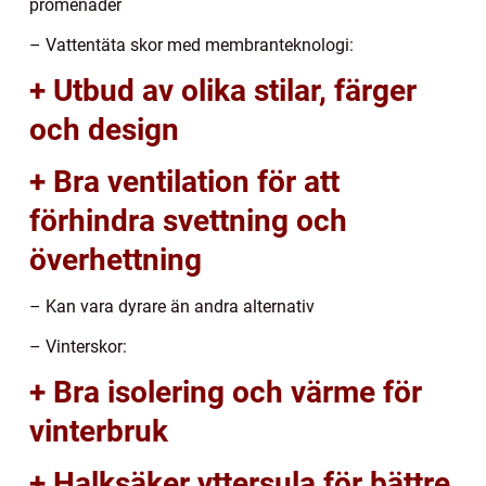
promenader
– Vattentäta skor med membranteknologi:
+ Utbud av olika stilar, färger
och design
+ Bra ventilation för att
förhindra svettning och
överhettning
– Kan vara dyrare än andra alternativ
– Vinterskor:
+ Bra isolering och värme för
vinterbruk
+ Halksäker yttersula för bättre