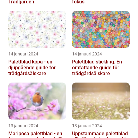
Trädgården
fokus
14 januari 2024
14 januari 2024
Palettblad köpa - en
Palettblad stickling: En
djupgående guide för
omfattande guide för
trädgårdsälskare
trädgårdsälskare
13 januari 2024
13 januari 2024
Mariposa palettblad - en
Uppstammade palettblad