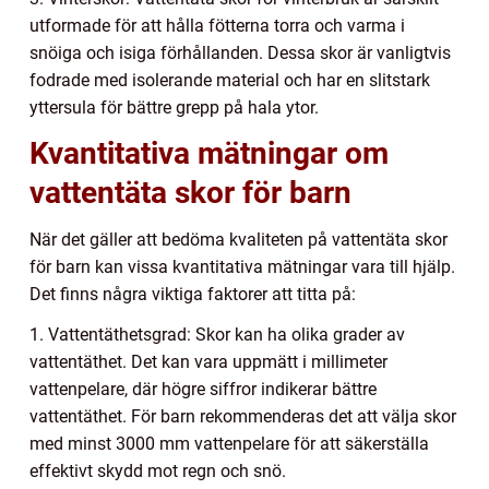
utformade för att hålla fötterna torra och varma i
snöiga och isiga förhållanden. Dessa skor är vanligtvis
fodrade med isolerande material och har en slitstark
yttersula för bättre grepp på hala ytor.
Kvantitativa mätningar om
vattentäta skor för barn
När det gäller att bedöma kvaliteten på vattentäta skor
för barn kan vissa kvantitativa mätningar vara till hjälp.
Det finns några viktiga faktorer att titta på:
1. Vattentäthetsgrad: Skor kan ha olika grader av
vattentäthet. Det kan vara uppmätt i millimeter
vattenpelare, där högre siffror indikerar bättre
vattentäthet. För barn rekommenderas det att välja skor
med minst 3000 mm vattenpelare för att säkerställa
effektivt skydd mot regn och snö.