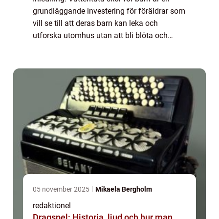
grundläggande investering för föräldrar som
vill se till att deras barn kan leka och
utforska utomhus utan att bli blöta och
obekväma. Dessa skor är speciellt
utformade för att skydda små fötter mot
regn, snö...
05 november 2025
Mikaela Bergholm
redaktionel
Dragspel: Historia, ljud och hur man