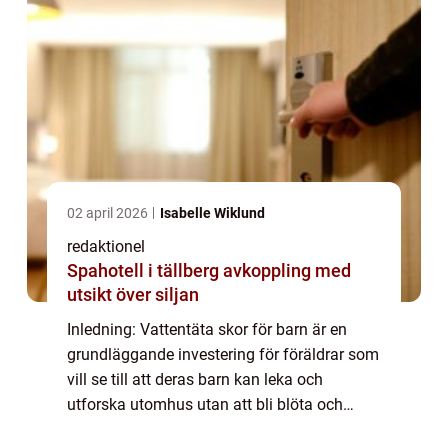
02 april 2026
Isabelle Wiklund
redaktionel
Spahotell i tällberg avkoppling med
utsikt över siljan
Inledning: Vattentäta skor för barn är en
grundläggande investering för föräldrar som
vill se till att deras barn kan leka och
utforska utomhus utan att bli blöta och
obekväma. Dessa skor är speciellt