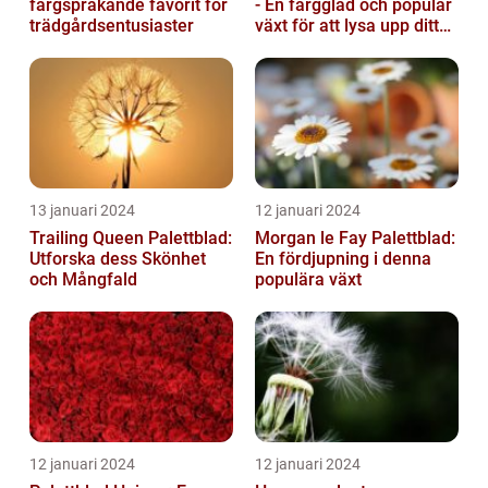
färgsprakande favorit för
- En färgglad och populär
trädgårdsentusiaster
växt för att lysa upp ditt
hem
13 januari 2024
12 januari 2024
Trailing Queen Palettblad:
Morgan le Fay Palettblad:
Utforska dess Skönhet
En fördjupning i denna
och Mångfald
populära växt
12 januari 2024
12 januari 2024