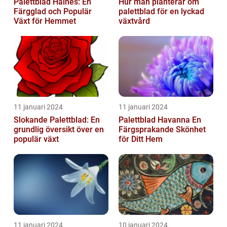
Palettblad Haines: En
Hur man planterar om
Färgglad och Populär
palettblad för en lyckad
Växt för Hemmet
växtvård
11 januari 2024
11 januari 2024
Slokande Palettblad: En
Palettblad Havanna En
grundlig översikt över en
Färgsprakande Skönhet
populär växt
för Ditt Hem
11 januari 2024
10 januari 2024