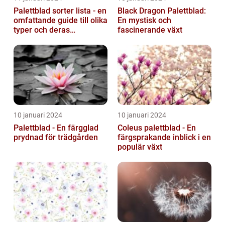
Palettblad sorter lista - en
Black Dragon Palettblad:
omfattande guide till olika
En mystisk och
typer och deras
fascinerande växt
egenskaper
10 januari 2024
10 januari 2024
Palettblad - En färgglad
Coleus palettblad - En
prydnad för trädgården
färgsprakande inblick i en
populär växt