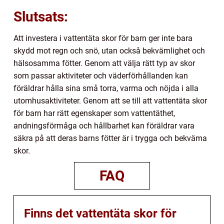
Slutsats:
Att investera i vattentäta skor för barn ger inte bara
skydd mot regn och snö, utan också bekvämlighet och
hälsosamma fötter. Genom att välja rätt typ av skor
som passar aktiviteter och väderförhållanden kan
föräldrar hålla sina små torra, varma och nöjda i alla
utomhusaktiviteter. Genom att se till att vattentäta skor
för barn har rätt egenskaper som vattentäthet,
andningsförmåga och hållbarhet kan föräldrar vara
säkra på att deras barns fötter är i trygga och bekväma
skor.
FAQ
Finns det vattentäta skor för