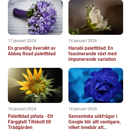
17 januari 2024
16 januari 2024
En grundlig översikt av
Hanabi palettblad: En
Abbey Road palettblad
fascinerande växt med
imponerande variation
16 januari 2024
16 januari 2024
Palettblad piñata - Ett
Semantiska sökfrågor i
Färgglatt Tillskott till
Google blir allt vanligare,
Trädgården
vilket innebär att