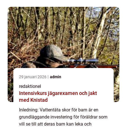
utformade för att skydda små fötter mot
regn, snö...
29 januari 2026
admin
redaktionel
Intensivkurs jägarexamen och jakt
med Knistad
Inledning: Vattentäta skor för barn är en
grundläggande investering för föräldrar som
vill se till att deras barn kan leka och