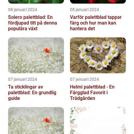
08 januari 2024
08 januari 2024
Solero palettblad: En
Varför palettblad tappar
fördjupad titt på denna
färg och hur man kan
populära växt
hantera det
07 januari 2024
07 januari 2024
Ta sticklingar av
Helmi palettblad - En
palettblad: En grundlig
Färgglad Favorit i
guide
Trädgården