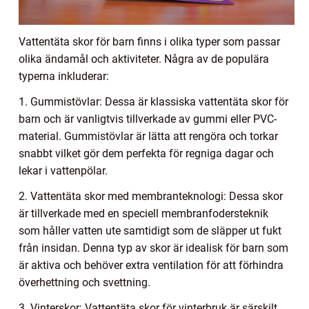
Vattentäta skor för barn finns i olika typer som passar
olika ändamål och aktiviteter. Några av de populära
typerna inkluderar:
1. Gummistövlar: Dessa är klassiska vattentäta skor för
barn och är vanligtvis tillverkade av gummi eller PVC-
material. Gummistövlar är lätta att rengöra och torkar
snabbt vilket gör dem perfekta för regniga dagar och
lekar i vattenpölar.
2. Vattentäta skor med membranteknologi: Dessa skor
är tillverkade med en speciell membranfodersteknik
som håller vatten ute samtidigt som de släpper ut fukt
från insidan. Denna typ av skor är idealisk för barn som
är aktiva och behöver extra ventilation för att förhindra
överhettning och svettning.
3. Vinterskor: Vattentäta skor för vinterbruk är särskilt