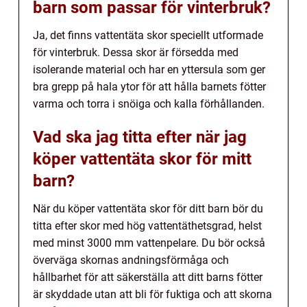
barn som passar för vinterbruk?
Ja, det finns vattentäta skor speciellt utformade
för vinterbruk. Dessa skor är försedda med
isolerande material och har en yttersula som ger
bra grepp på hala ytor för att hålla barnets fötter
varma och torra i snöiga och kalla förhållanden.
Vad ska jag titta efter när jag
köper vattentäta skor för mitt
barn?
När du köper vattentäta skor för ditt barn bör du
titta efter skor med hög vattentäthetsgrad, helst
med minst 3000 mm vattenpelare. Du bör också
överväga skornas andningsförmåga och
hållbarhet för att säkerställa att ditt barns fötter
är skyddade utan att bli för fuktiga och att skorna