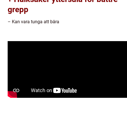
grepp
– Kan vara tunga att bära