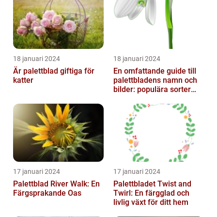
18 januari 2024
18 januari 2024
Är palettblad giftiga för
En omfattande guide till
katter
palettbladens namn och
bilder: populära sorter
och deras egenskaper
17 januari 2024
17 januari 2024
Palettblad River Walk: En
Palettbladet Twist and
Färgsprakande Oas
Twirl: En färgglad och
livlig växt för ditt hem