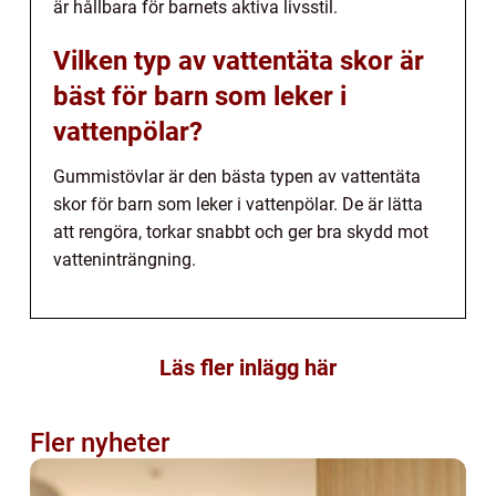
är hållbara för barnets aktiva livsstil.
Vilken typ av vattentäta skor är
bäst för barn som leker i
vattenpölar?
Gummistövlar är den bästa typen av vattentäta
skor för barn som leker i vattenpölar. De är lätta
att rengöra, torkar snabbt och ger bra skydd mot
vatteninträngning.
Läs fler inlägg här
Fler nyheter