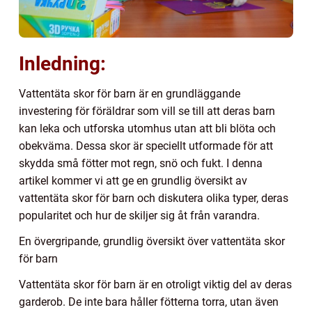
Inledning:
Vattentäta skor för barn är en grundläggande
investering för föräldrar som vill se till att deras barn
kan leka och utforska utomhus utan att bli blöta och
obekväma. Dessa skor är speciellt utformade för att
skydda små fötter mot regn, snö och fukt. I denna
artikel kommer vi att ge en grundlig översikt av
vattentäta skor för barn och diskutera olika typer, deras
popularitet och hur de skiljer sig åt från varandra.
En övergripande, grundlig översikt över vattentäta skor
för barn
Vattentäta skor för barn är en otroligt viktig del av deras
garderob. De inte bara håller fötterna torra, utan även