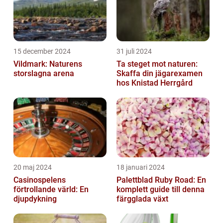
15 december 2024
31 juli 2024
Vildmark: Naturens
Ta steget mot naturen:
storslagna arena
Skaffa din jägarexamen
hos Knistad Herrgård
20 maj 2024
18 januari 2024
Casinospelens
Palettblad Ruby Road: En
förtrollande värld: En
komplett guide till denna
djupdykning
färgglada växt