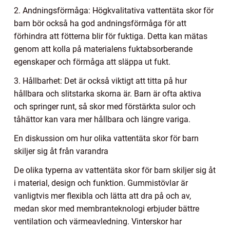
2. Andningsförmåga: Högkvalitativa vattentäta skor för
barn bör också ha god andningsförmåga för att
förhindra att fötterna blir för fuktiga. Detta kan mätas
genom att kolla på materialens fuktabsorberande
egenskaper och förmåga att släppa ut fukt.
3. Hållbarhet: Det är också viktigt att titta på hur
hållbara och slitstarka skorna är. Barn är ofta aktiva
och springer runt, så skor med förstärkta sulor och
tåhättor kan vara mer hållbara och längre variga.
En diskussion om hur olika vattentäta skor för barn
skiljer sig åt från varandra
De olika typerna av vattentäta skor för barn skiljer sig åt
i material, design och funktion. Gummistövlar är
vanligtvis mer flexibla och lätta att dra på och av,
medan skor med membranteknologi erbjuder bättre
ventilation och värmeavledning. Vinterskor har