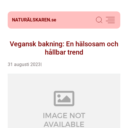
NATURÄLSKAREN.
se
Vegansk bakning: En hälsosam och
hållbar trend
31 augusti 2023