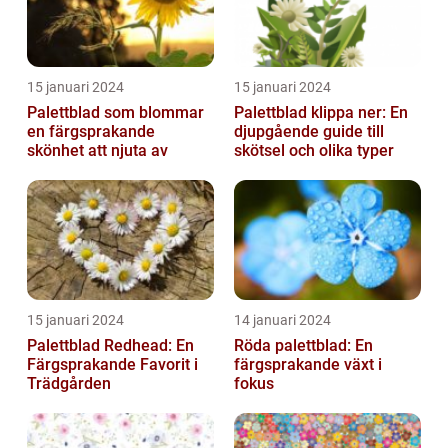
15 januari 2024
15 januari 2024
Palettblad som blommar
Palettblad klippa ner: En
en färgsprakande
djupgående guide till
skönhet att njuta av
skötsel och olika typer
15 januari 2024
14 januari 2024
Palettblad Redhead: En
Röda palettblad: En
Färgsprakande Favorit i
färgsprakande växt i
Trädgården
fokus