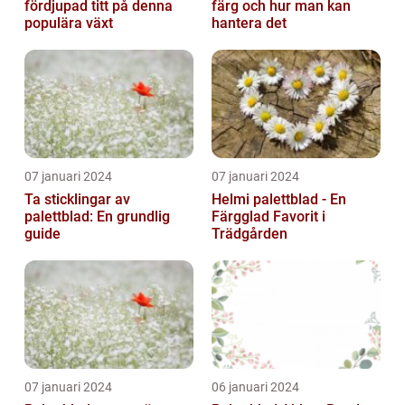
fördjupad titt på denna
färg och hur man kan
populära växt
hantera det
07 januari 2024
07 januari 2024
Ta sticklingar av
Helmi palettblad - En
palettblad: En grundlig
Färgglad Favorit i
guide
Trädgården
07 januari 2024
06 januari 2024