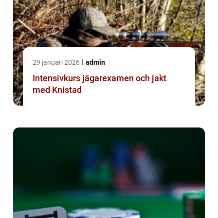
29 januari 2026
admin
Intensivkurs jägarexamen och jakt
med Knistad