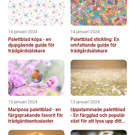
14 januari 2024
14 januari 2024
Palettblad köpa - en
Palettblad stickling: En
djupgående guide för
omfattande guide för
trädgårdsälskare
trädgårdsälskare
13 januari 2024
13 januari 2024
Mariposa palettblad - en
Uppstammade palettblad
färgsprakande favorit för
- En färgglad och populär
trädgårdsentusiaster
växt för att lysa upp ditt
hem