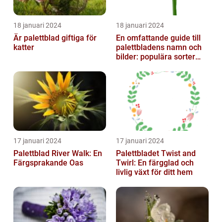
18 januari 2024
18 januari 2024
Är palettblad giftiga för
En omfattande guide till
katter
palettbladens namn och
bilder: populära sorter
och deras egenskaper
17 januari 2024
17 januari 2024
Palettblad River Walk: En
Palettbladet Twist and
Färgsprakande Oas
Twirl: En färgglad och
livlig växt för ditt hem