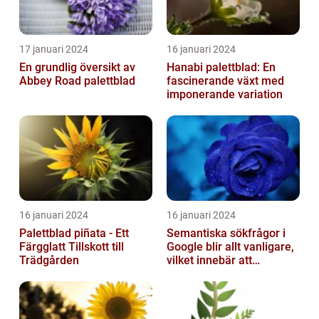
17 januari 2024
16 januari 2024
En grundlig översikt av
Hanabi palettblad: En
Abbey Road palettblad
fascinerande växt med
imponerande variation
16 januari 2024
16 januari 2024
Palettblad piñata - Ett
Semantiska sökfrågor i
Färgglatt Tillskott till
Google blir allt vanligare,
Trädgården
vilket innebär att
sökmotorn strävar efter
att fö...