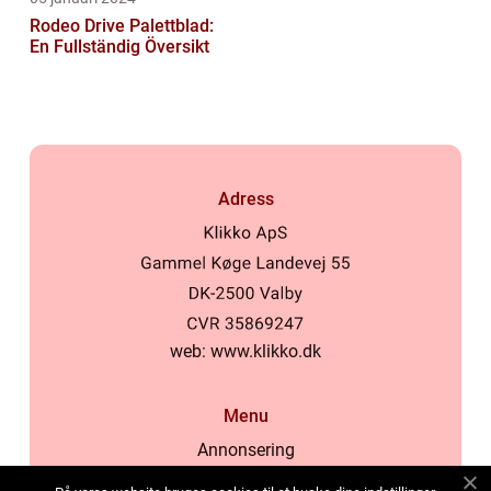
Rodeo Drive Palettblad:
En Fullständig Översikt
Adress
web:
www.klikko.dk
Menu
Annonsering
Om oss