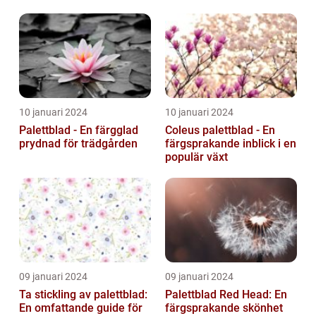
egenskaper
10 januari 2024
10 januari 2024
Palettblad - En färgglad
Coleus palettblad - En
prydnad för trädgården
färgsprakande inblick i en
populär växt
09 januari 2024
09 januari 2024
Ta stickling av palettblad:
Palettblad Red Head: En
En omfattande guide för
färgsprakande skönhet