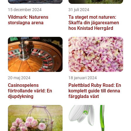
15 december 2024
31 juli 2024
Vildmark: Naturens
Ta steget mot naturen:
storslagna arena
Skaffa din jägarexamen
hos Knistad Herrgård
20 maj 2024
18 januari 2024
Casinospelens
Palettblad Ruby Road: En
förtrollande värld: En
komplett guide till denna
djupdykning
färgglada växt