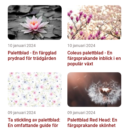
egenskaper
10 januari 2024
10 januari 2024
Palettblad - En färgglad
Coleus palettblad - En
prydnad för trädgården
färgsprakande inblick i en
populär växt
09 januari 2024
09 januari 2024
Ta stickling av palettblad:
Palettblad Red Head: En
En omfattande guide för
färgsprakande skönhet