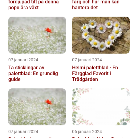
fördjupad titt på denna
färg och hur man kan
populära växt
hantera det
07 januari 2024
07 januari 2024
Ta sticklingar av
Helmi palettblad - En
palettblad: En grundlig
Färgglad Favorit i
guide
Trädgården
07 januari 2024
06 januari 2024