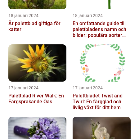
18 januari 2024
18 januari 2024
Är palettblad giftiga för
En omfattande guide till
katter
palettbladens namn och
bilder: populära sorter
och deras egenskaper
17 januari 2024
17 januari 2024
Palettblad River Walk: En
Palettbladet Twist and
Färgsprakande Oas
Twirl: En färgglad och
livlig växt för ditt hem