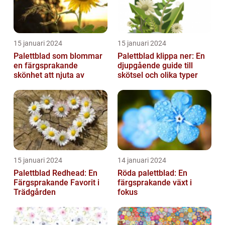
15 januari 2024
15 januari 2024
Palettblad som blommar
Palettblad klippa ner: En
en färgsprakande
djupgående guide till
skönhet att njuta av
skötsel och olika typer
15 januari 2024
14 januari 2024
Palettblad Redhead: En
Röda palettblad: En
Färgsprakande Favorit i
färgsprakande växt i
Trädgården
fokus