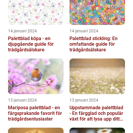
14 januari 2024
14 januari 2024
Palettblad köpa - en
Palettblad stickling: En
djupgående guide för
omfattande guide för
trädgårdsälskare
trädgårdsälskare
13 januari 2024
13 januari 2024
Mariposa palettblad - en
Uppstammade palettblad
färgsprakande favorit för
- En färgglad och populär
trädgårdsentusiaster
växt för att lysa upp ditt
hem