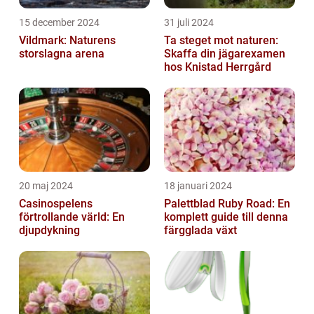
15 december 2024
31 juli 2024
Vildmark: Naturens
Ta steget mot naturen:
storslagna arena
Skaffa din jägarexamen
hos Knistad Herrgård
20 maj 2024
18 januari 2024
Casinospelens
Palettblad Ruby Road: En
förtrollande värld: En
komplett guide till denna
djupdykning
färgglada växt