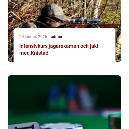
29 januari 2026
admin
Intensivkurs jägarexamen och jakt
med Knistad