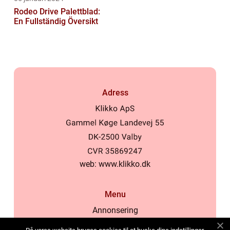
Rodeo Drive Palettblad:
En Fullständig Översikt
Adress
web:
www.klikko.dk
Menu
Annonsering
Om oss