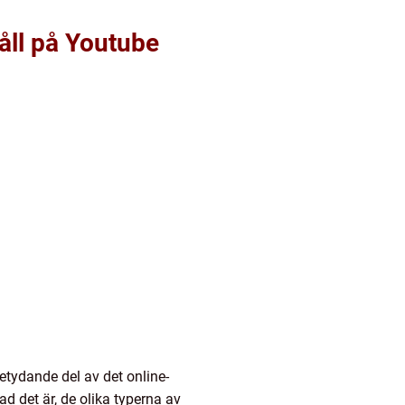
åll på Youtube
etydande del av det online-
d det är, de olika typerna av