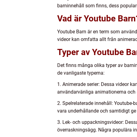
barninnehåll som finns, dess popular
Vad är Youtube Barn
Youtube Barn är en term som används 
videor kan omfatta allt från animerade
Typer av Youtube Ba
Det finns många olika typer av barnin
de vanligaste typerna:
1. Animerade serier: Dessa videor kan
användarvänliga animationerna och o
2. Spelrelaterade innehåll: Youtube-
vara underhållande och samtidigt ge 
3. Lek- och uppackningsvideor: Dessa
överraskningsägg. Några populära inn