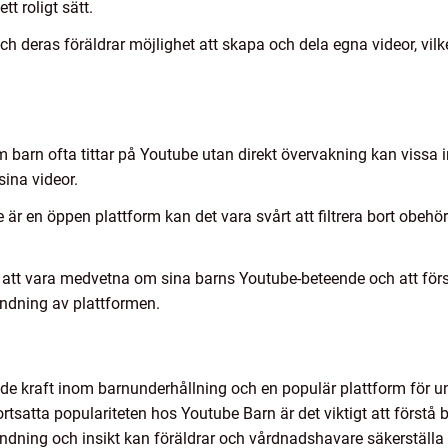
 roligt sätt.
ch deras föräldrar möjlighet att skapa och dela egna videor, vilk
barn ofta tittar på Youtube utan direkt övervakning kan vissa i
ina videor.
 är en öppen plattform kan det vara svårt att filtrera bort obehör
ar att vara medvetna om sina barns Youtube-beteende och att förstå
ändning av plattformen.
de kraft inom barnunderhållning och en populär plattform för un
rtsatta populariteten hos Youtube Barn är det viktigt att förstå 
ning och insikt kan föräldrar och vårdnadshavare säkerställa 