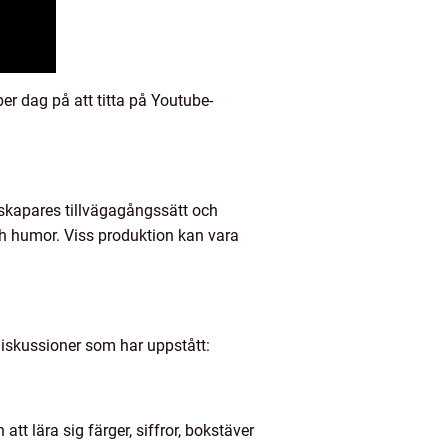
er dag på att titta på Youtube-
sskapares tillvägagångssätt och
ch humor. Viss produktion kan vara
diskussioner som har uppstått:
t lära sig färger, siffror, bokstäver