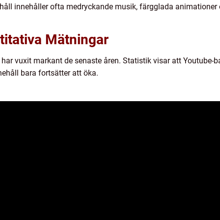
håll innehåller ofta medryckande musik, färgglada animationer o
titativa Mätningar
har vuxit markant de senaste åren. Statistik visar att Youtube-b
håll bara fortsätter att öka.