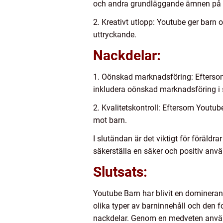
och andra grundläggande ämnen på ett
2. Kreativt utlopp: Youtube ger barn o
uttryckande.
Nackdelar:
1. Oönskad marknadsföring: Eftersom 
inkludera oönskad marknadsföring i s
2. Kvalitetskontroll: Eftersom Youtube
mot barn.
I slutändan är det viktigt för föräldr
säkerställa en säker och positiv anv
Slutsats:
Youtube Barn har blivit en domineran
olika typer av barninnehåll och den fo
nackdelar. Genom en medveten använd