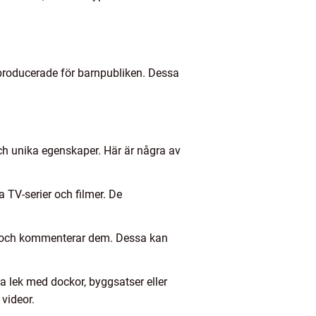
 producerade för barnpubliken. Dessa
och unika egenskaper. Här är några av
 TV-serier och filmer. De
el och kommenterar dem. Dessa kan
a lek med dockor, byggsatser eller
videor.