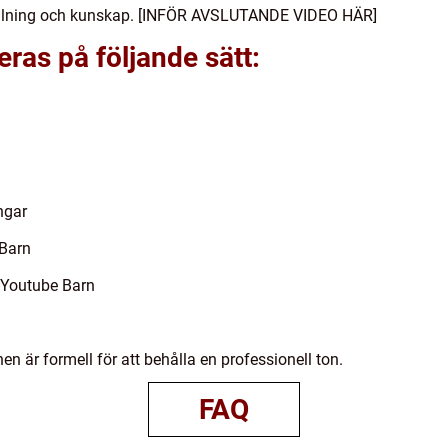
erhållning och kunskap. [INFÖR AVSLUTANDE VIDEO HÄR]
eras på följande sätt:
ngar
 Barn
 Youtube Barn
n är formell för att behålla en professionell ton.
FAQ