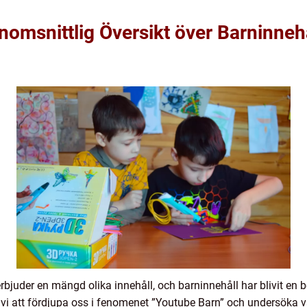
omsnittlig Översikt över Barninneh
rbjuder en mängd olika innehåll, och barninnehåll har blivit en b
vi att fördjupa oss i fenomenet ”Youtube Barn” och undersöka va