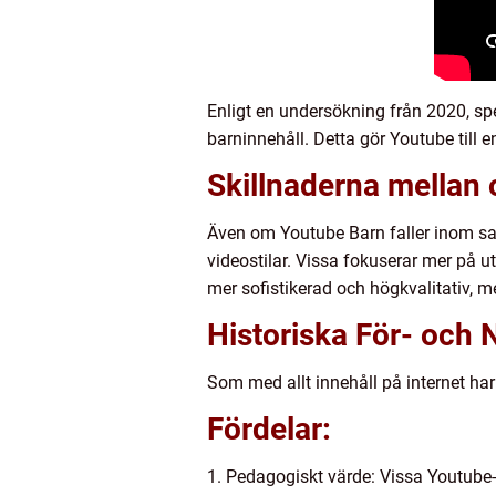
Enligt en undersökning från 2020, sp
barninnehåll. Detta gör Youtube till 
Skillnaderna mellan 
Även om Youtube Barn faller inom sam
videostilar. Vissa fokuserar mer på 
mer sofistikerad och högkvalitativ,
Historiska För- och
Som med allt innehåll på internet ha
Fördelar:
1. Pedagogiskt värde: Vissa Youtube-b