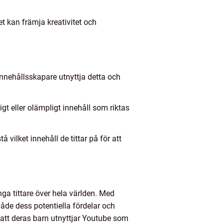
et kan främja kreativitet och
nnehållsskapare utnyttja detta och
igt eller olämpligt innehåll som riktas
 vilket innehåll de tittar på för att
ga tittare över hela världen. Med
både dess potentiella fördelar och
att deras barn utnyttjar Youtube som