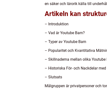
en säker och lärorik källa till und
Artikeln kan struktur
– Introduktion
– Vad är Youtube Barn?
– Typer av Youtube Barn
– Popularitet och Kvantitativa Mätni
– Skillnaderna mellan olika Youtube
– Historiska För- och Nackdelar med
– Slutsats
Målgruppen är privatpersoner och tone