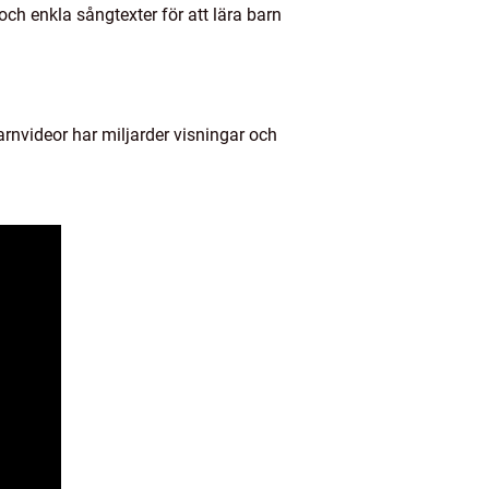
ch enkla sångtexter för att lära barn
arnvideor har miljarder visningar och